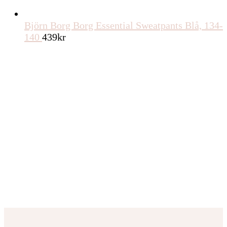
Björn Borg Borg Essential Sweatpants Blå, 134-
140
439
kr