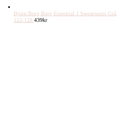
Björn Borg Borg Essential 1 Sweatpants Grå,
122-128
439
kr