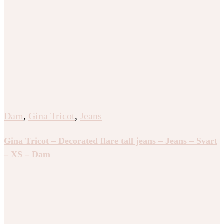
Dam
,
Gina Tricot
,
Jeans
Gina Tricot – Decorated flare tall jeans – Jeans – Svart
– XS – Dam