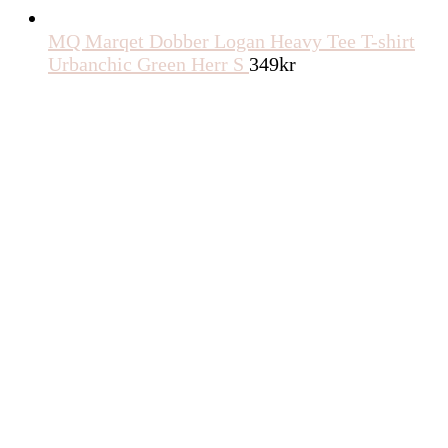
MQ Marqet Dobber Logan Heavy Tee T-shirt
Urbanchic Green Herr S
349
kr