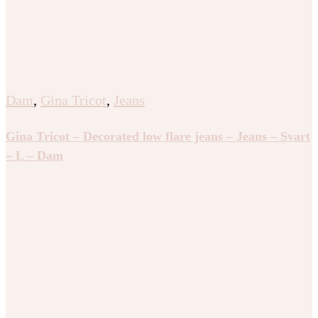
Dam
,
Gina Tricot
,
Jeans
Gina Tricot – Decorated low flare jeans – Jeans – Svart
– L – Dam