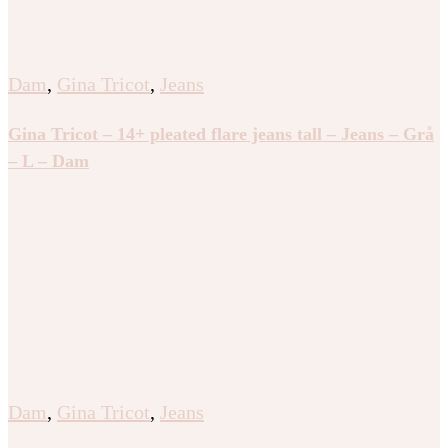
Dam
,
Gina Tricot
,
Jeans
Gina Tricot – 14+ pleated flare jeans tall – Jeans – Grå
– L – Dam
Dam
,
Gina Tricot
,
Jeans