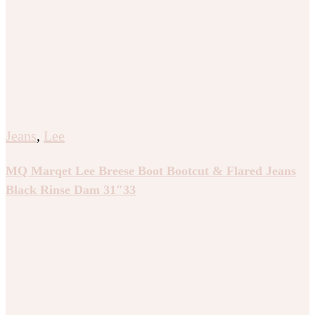
Jeans
,
Lee
MQ Marqet Lee Breese Boot Bootcut & Flared Jeans
Black Rinse Dam 31″33