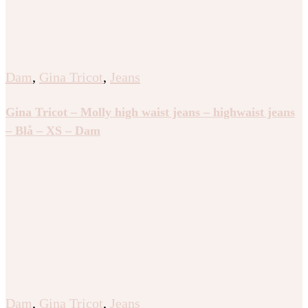
Dam
,
Gina Tricot
,
Jeans
Gina Tricot – Molly high waist jeans – highwaist jeans
– Blå – XS – Dam
Dam
,
Gina Tricot
,
Jeans