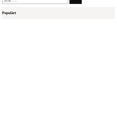
efter:
Populärt