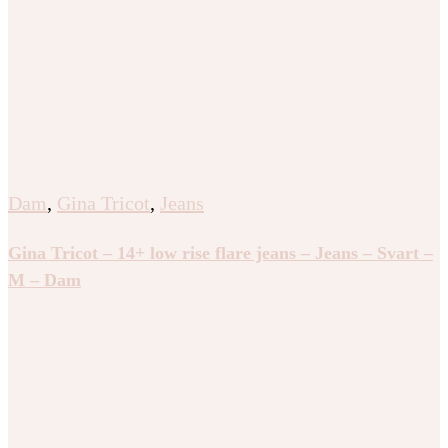
Dam
,
Gina Tricot
,
Jeans
Gina Tricot – 14+ low rise flare jeans – Jeans – Svart –
M – Dam