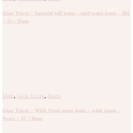
Gina Tricot – Satorial tall jeans – mid waist jeans – Blå
– 32 – Dam
Dam
,
Gina Tricot
,
Jeans
Gina Tricot – Wide front seam jeans – wide jeans –
Svart – 32 – Dam