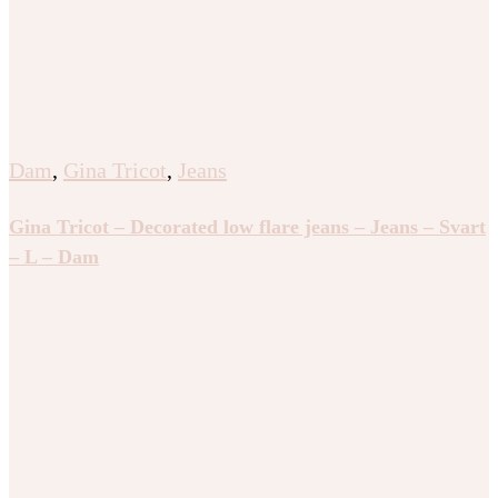
Dam
,
Gina Tricot
,
Jeans
Gina Tricot – Decorated low flare jeans – Jeans – Svart
– L – Dam