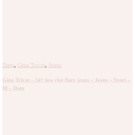
Dam
,
Gina Tricot
,
Jeans
Gina Tricot – 14+ low rise flare jeans – Jeans – Svart –
M – Dam