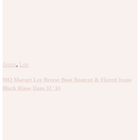
Jeans
,
Lee
MQ Marqet Lee Breese Boot Bootcut & Flared Jeans
Black Rinse Dam 31″33