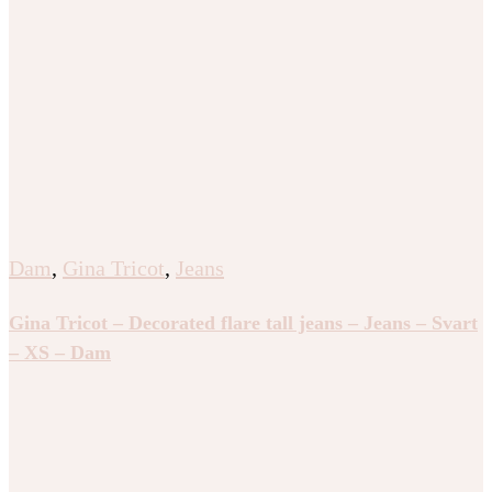
Dam
,
Gina Tricot
,
Jeans
Gina Tricot – Decorated flare tall jeans – Jeans – Svart
– XS – Dam