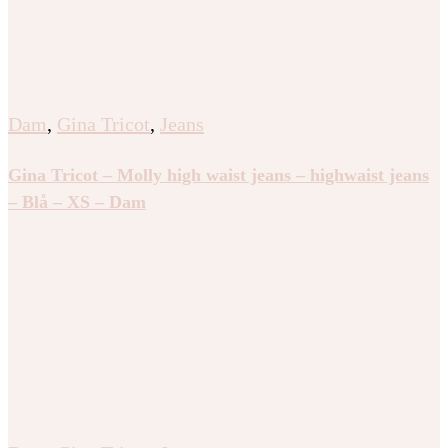
Dam
,
Gina Tricot
,
Jeans
Gina Tricot – Molly high waist jeans – highwaist jeans
– Blå – XS – Dam