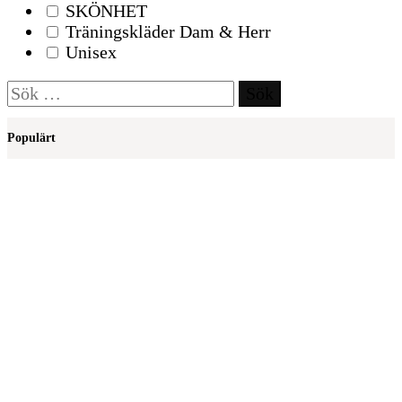
SKÖNHET
Träningskläder Dam & Herr
Unisex
Sök
efter:
Populärt