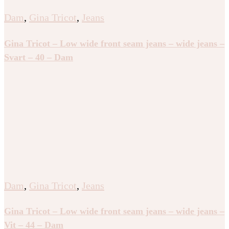
Dam
,
Gina Tricot
,
Jeans
Gina Tricot – Low wide front seam jeans – wide jeans –
Svart – 40 – Dam
Dam
,
Gina Tricot
,
Jeans
Gina Tricot – Low wide front seam jeans – wide jeans –
Vit – 44 – Dam