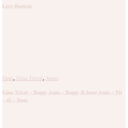
Lexy Bootcut
Dam
,
Gina Tricot
,
Jeans
Gina Tricot – Baggy jeans – Baggy & loose jeans – Vit
– 42 – Dam