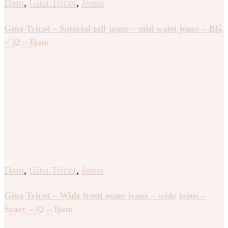
Dam
,
Gina Tricot
,
Jeans
Gina Tricot – Satorial tall jeans – mid waist jeans – Blå
– 32 – Dam
Dam
,
Gina Tricot
,
Jeans
Gina Tricot – Wide front seam jeans – wide jeans –
Svart – 32 – Dam