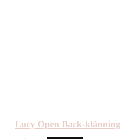
Lucy Open Back-klänning