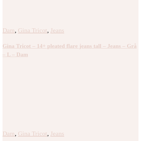
Dam
,
Gina Tricot
,
Jeans
Gina Tricot – 14+ pleated flare jeans tall – Jeans – Grå
– L – Dam
Dam
,
Gina Tricot
,
Jeans