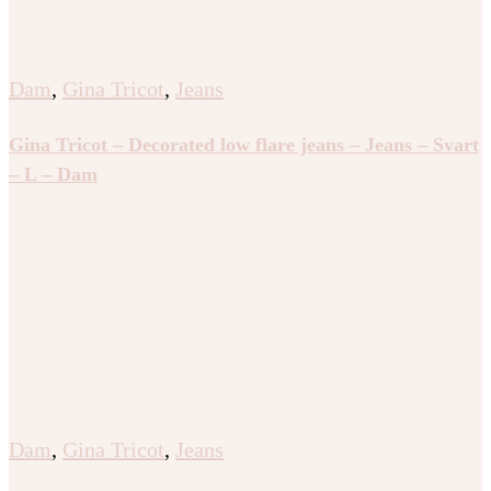
Dam
,
Gina Tricot
,
Jeans
Gina Tricot – Decorated low flare jeans – Jeans – Svart
– L – Dam
Dam
,
Gina Tricot
,
Jeans