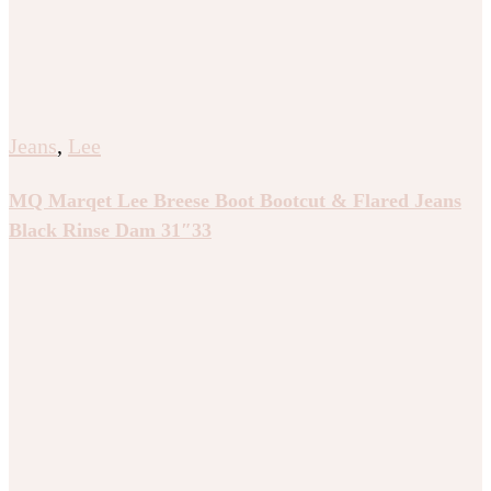
Jeans
,
Lee
MQ Marqet Lee Breese Boot Bootcut & Flared Jeans
Black Rinse Dam 31″33