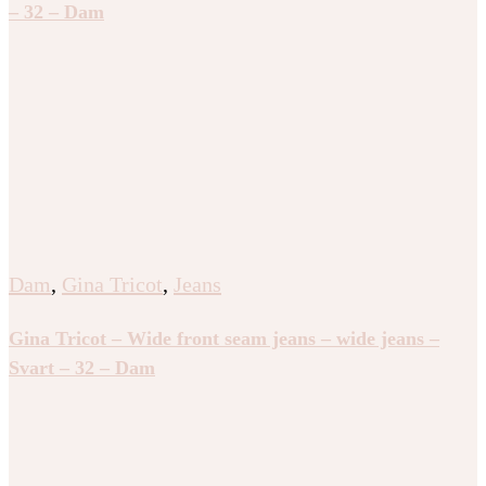
– 32 – Dam
Dam
,
Gina Tricot
,
Jeans
Gina Tricot – Wide front seam jeans – wide jeans –
Svart – 32 – Dam