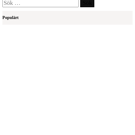
Sök
efter:
Populärt