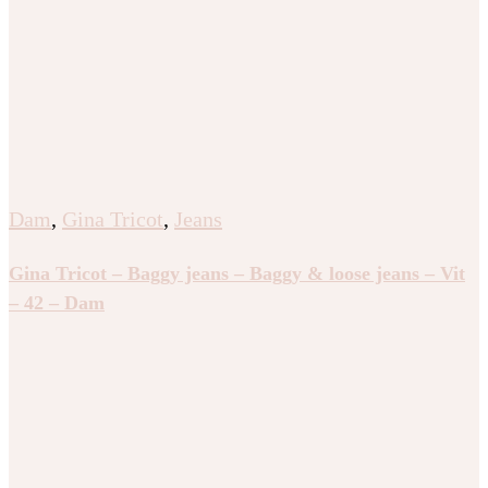
Dam
,
Gina Tricot
,
Jeans
Gina Tricot – Baggy jeans – Baggy & loose jeans – Vit
– 42 – Dam