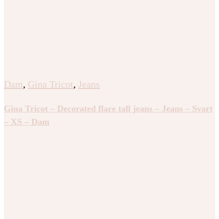
Dam
,
Gina Tricot
,
Jeans
Gina Tricot – Decorated flare tall jeans – Jeans – Svart
– XS – Dam