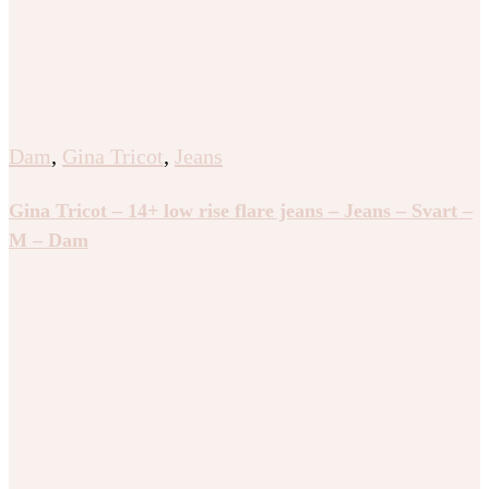
Dam
,
Gina Tricot
,
Jeans
Gina Tricot – 14+ low rise flare jeans – Jeans – Svart –
M – Dam