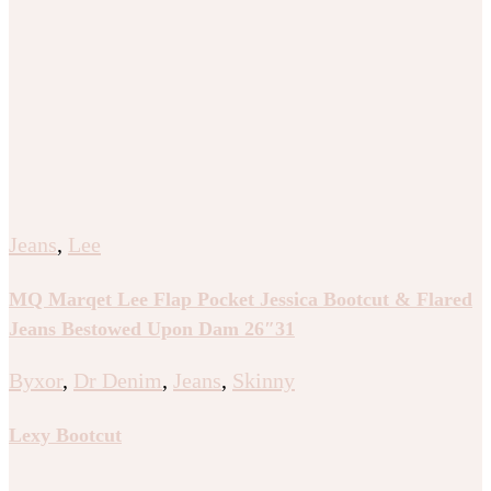
Jeans
,
Lee
MQ Marqet Lee Flap Pocket Jessica Bootcut & Flared
Jeans Bestowed Upon Dam 26″31
Byxor
,
Dr Denim
,
Jeans
,
Skinny
Lexy Bootcut