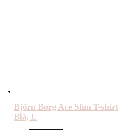
Björn Borg Ace Slim T-shirt
Blå, L