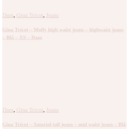
Dam
,
Gina Tricot
,
Jeans
Gina Tricot – Molly high waist jeans – highwaist jeans
– Blå – XS – Dam
Dam
,
Gina Tricot
,
Jeans
Gina Tricot – Satorial tall jeans – mid waist jeans – Blå