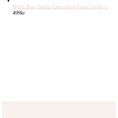
Björn Borg Studio Oversized T-shirt Grön, L
499
kr