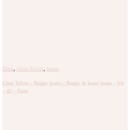
Dam
,
Gina Tricot
,
Jeans
Gina Tricot – Baggy jeans – Baggy & loose jeans – Vit
– 42 – Dam