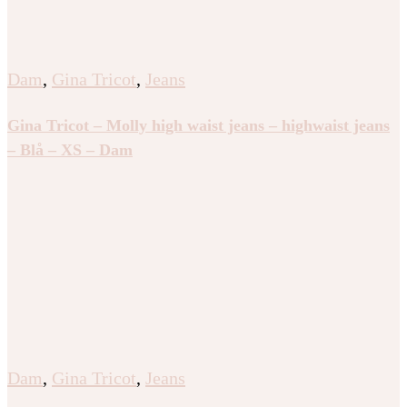
Dam
,
Gina Tricot
,
Jeans
Gina Tricot – Molly high waist jeans – highwaist jeans
– Blå – XS – Dam
Dam
,
Gina Tricot
,
Jeans