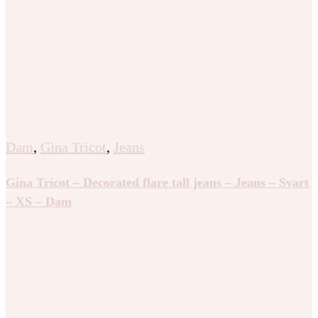
Dam
,
Gina Tricot
,
Jeans
Gina Tricot – Decorated flare tall jeans – Jeans – Svart
– XS – Dam