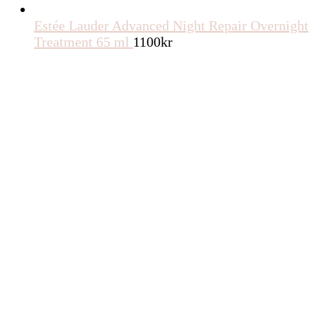
Estée Lauder Advanced Night Repair Overnight
Treatment 65 ml
1100
kr