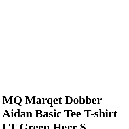
MQ Marqet Dobber
Aidan Basic Tee T-shirt
LT Green Herr S