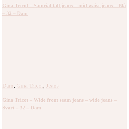
Gina Tricot – Satorial tall jeans – mid waist jeans – Blå
– 32 – Dam
Dam
,
Gina Tricot
,
Jeans
Gina Tricot – Wide front seam jeans – wide jeans –
Svart – 32 – Dam