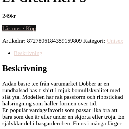
249
kr
Läs mer / Köp
Artikelnr:
8727806184359159809
Kategori:
Unisex
Beskrivning
Beskrivning
Aidan basic tee från varumärket Dobber är en
rundhalsad bas-t-shirt i mjuk bomullskvalitet med
slät yta. Modellen har rak passform och ribbstickad
halsringning som håller formen över tid.
En populär vardagsfavorit som passar lika bra att
bära som den är eller under en skjorta eller tröja. En
självklar del i basgarderoben. Finns i många färger.