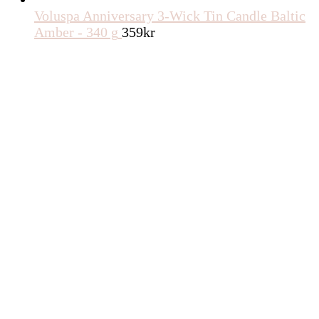
Voluspa Anniversary 3-Wick Tin Candle Baltic
Amber - 340 g
359
kr