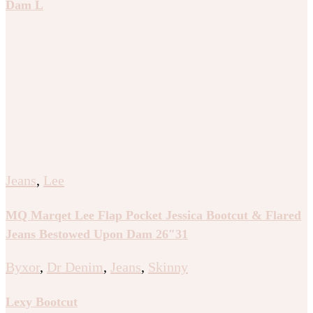
Dam L
Jeans
,
Lee
MQ Marqet Lee Flap Pocket Jessica Bootcut & Flared
Jeans Bestowed Upon Dam 26″31
Byxor
,
Dr Denim
,
Jeans
,
Skinny
Lexy Bootcut