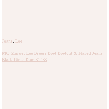
Jeans
,
Lee
MQ Marqet Lee Breese Boot Bootcut & Flared Jeans
Black Rinse Dam 31″33