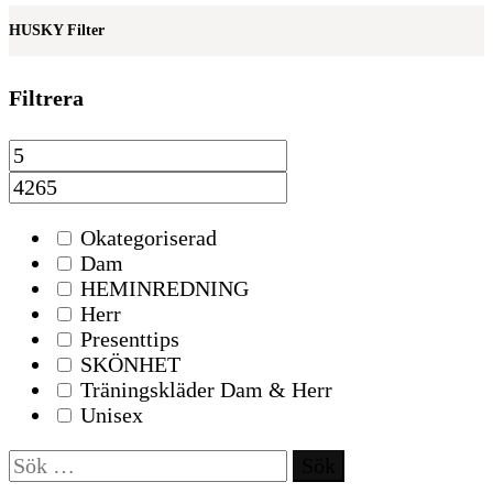
HUSKY Filter
Filtrera
Okategoriserad
Dam
HEMINREDNING
Herr
Presenttips
SKÖNHET
Träningskläder Dam & Herr
Unisex
Sök
efter: