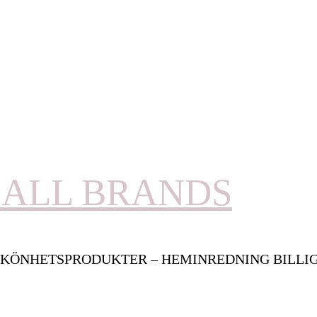
ALL BRANDS
KÖNHETSPRODUKTER – HEMINREDNING BILLI