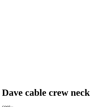
Dave cable crew neck