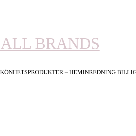
ALL BRANDS
KÖNHETSPRODUKTER – HEMINREDNING BILLI