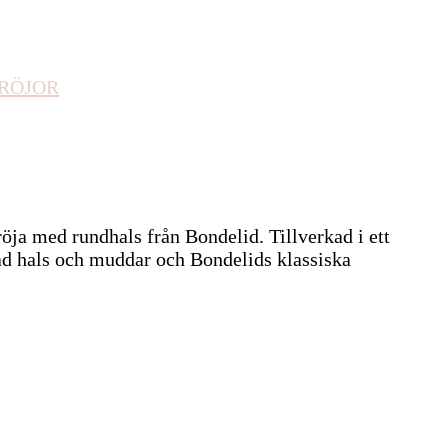
RÖJOR
öja med rundhals från Bondelid. Tillverkad i ett
ad hals och muddar och Bondelids klassiska