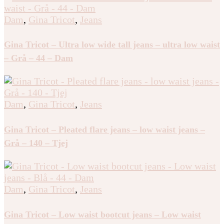
Dam
,
Gina Tricot
,
Jeans
Gina Tricot – Ultra low wide tall jeans – ultra low waist
– Grå – 44 – Dam
Dam
,
Gina Tricot
,
Jeans
Gina Tricot – Pleated flare jeans – low waist jeans –
Grå – 140 – Tjej
Dam
,
Gina Tricot
,
Jeans
Gina Tricot – Low waist bootcut jeans – Low waist