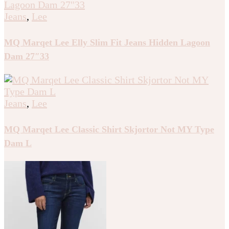
Jeans
,
Lee
MQ Marqet Lee Elly Slim Fit Jeans Hidden Lagoon
Dam 27″33
Jeans
,
Lee
MQ Marqet Lee Classic Shirt Skjortor Not MY Type
Dam L