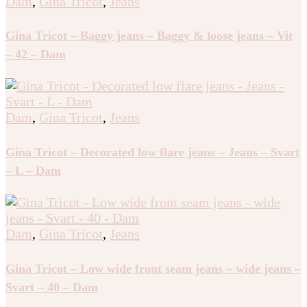
Dam
,
Gina Tricot
,
Jeans
Gina Tricot – Baggy jeans – Baggy & loose jeans – Vit
– 42 – Dam
Dam
,
Gina Tricot
,
Jeans
Gina Tricot – Decorated low flare jeans – Jeans – Svart
– L – Dam
Dam
,
Gina Tricot
,
Jeans
Gina Tricot – Low wide front seam jeans – wide jeans –
Svart – 40 – Dam