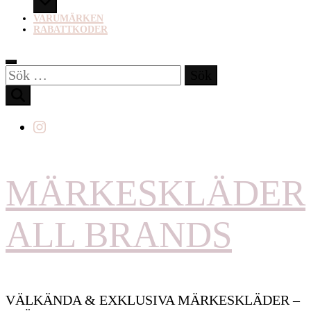
VARUMÄRKEN
RABATTKODER
Sök
efter:
MÄRKESKLÄDER
ALL BRANDS
VÄLKÄNDA & EXKLUSIVA MÄRKESKLÄDER –