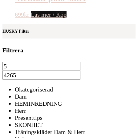
699
kr
Läs mer / Köp
HUSKY Filter
Filtrera
Okategoriserad
Dam
HEMINREDNING
Herr
Presenttips
SKÖNHET
Träningskläder Dam & Herr