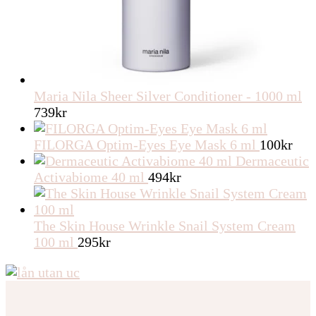
Maria Nila Sheer Silver Conditioner - 1000 ml
739
kr
FILORGA Optim-Eyes Eye Mask 6 ml
100
kr
Dermaceutic
Activabiome 40 ml
494
kr
The Skin House Wrinkle Snail System Cream
100 ml
295
kr