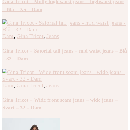
Gina Tricot – Molly high waist jeans – highwaist jeans
– Blå – XS – Dam
Dam
,
Gina Tricot
,
Jeans
Gina Tricot – Satorial tall jeans – mid waist jeans – Blå
– 32 – Dam
Dam
,
Gina Tricot
,
Jeans
Gina Tricot – Wide front seam jeans – wide jeans –
Svart – 32 – Dam