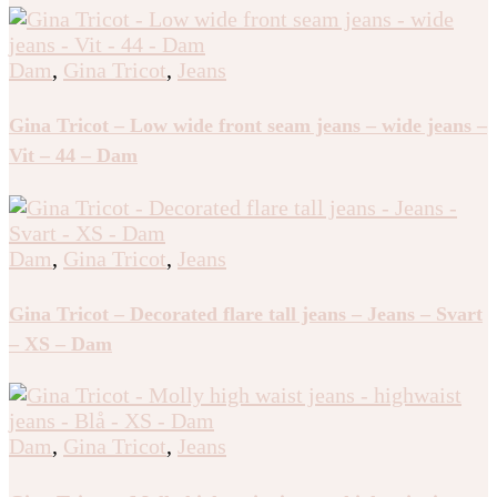
Dam
,
Gina Tricot
,
Jeans
Gina Tricot – Low wide front seam jeans – wide jeans –
Vit – 44 – Dam
Dam
,
Gina Tricot
,
Jeans
Gina Tricot – Decorated flare tall jeans – Jeans – Svart
– XS – Dam
Dam
,
Gina Tricot
,
Jeans