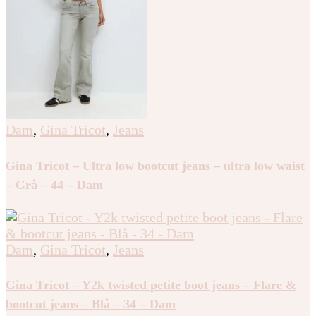
Dam
,
Gina Tricot
,
Jeans
Gina Tricot – Ultra low bootcut jeans – ultra low waist
– Grå – 44 – Dam
Dam
,
Gina Tricot
,
Jeans
Gina Tricot – Y2k twisted petite boot jeans – Flare &
bootcut jeans – Blå – 34 – Dam