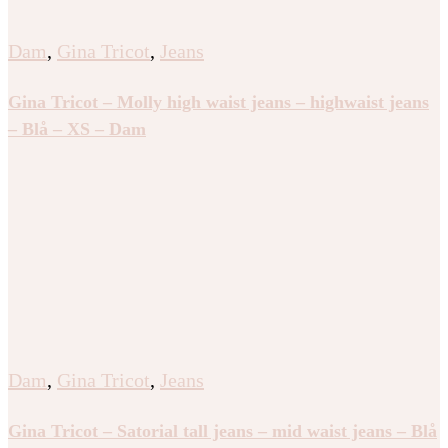
Dam
,
Gina Tricot
,
Jeans
Gina Tricot – Molly high waist jeans – highwaist jeans
– Blå – XS – Dam
Dam
,
Gina Tricot
,
Jeans
Gina Tricot – Satorial tall jeans – mid waist jeans – Blå