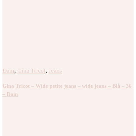
Dam
,
Gina Tricot
,
Jeans
Gina Tricot – Wide petite jeans – wide jeans – Blå – 36
– Dam