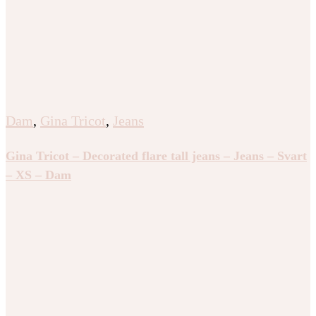
Dam
,
Gina Tricot
,
Jeans
Gina Tricot – Decorated flare tall jeans – Jeans – Svart
– XS – Dam