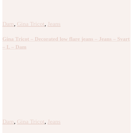
Dam
,
Gina Tricot
,
Jeans
Gina Tricot – Decorated low flare jeans – Jeans – Svart
– L – Dam
Dam
,
Gina Tricot
,
Jeans