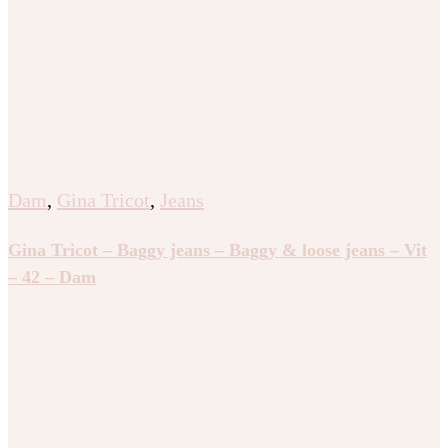
Dam
,
Gina Tricot
,
Jeans
Gina Tricot – Baggy jeans – Baggy & loose jeans – Vit
– 42 – Dam