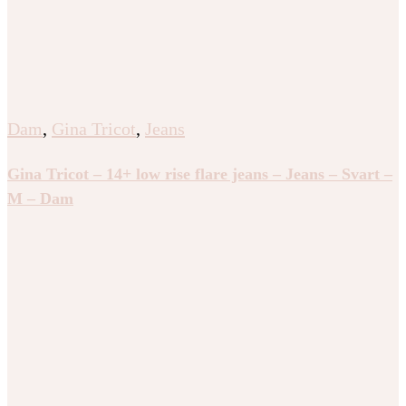
Dam
,
Gina Tricot
,
Jeans
Gina Tricot – 14+ low rise flare jeans – Jeans – Svart –
M – Dam