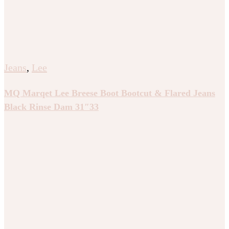
Jeans
,
Lee
MQ Marqet Lee Breese Boot Bootcut & Flared Jeans
Black Rinse Dam 31″33