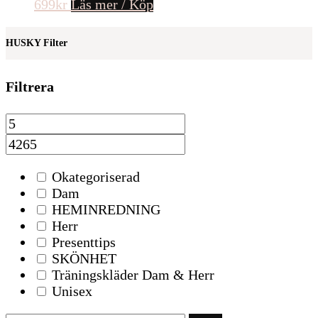
699
kr
Läs mer / Köp
HUSKY Filter
Filtrera
Okategoriserad
Dam
HEMINREDNING
Herr
Presenttips
SKÖNHET
Träningskläder Dam & Herr
Unisex