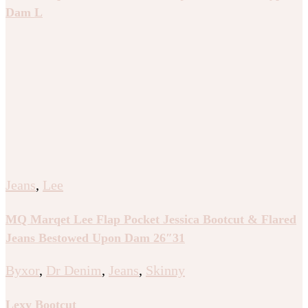
Dam L
Jeans
,
Lee
MQ Marqet Lee Flap Pocket Jessica Bootcut & Flared
Jeans Bestowed Upon Dam 26″31
Byxor
,
Dr Denim
,
Jeans
,
Skinny
Lexy Bootcut