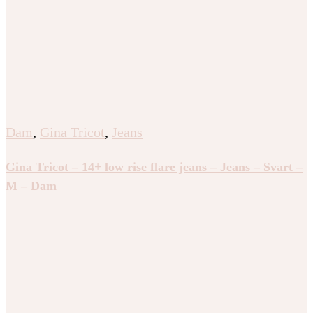
Dam
,
Gina Tricot
,
Jeans
Gina Tricot – 14+ low rise flare jeans – Jeans – Svart –
M – Dam