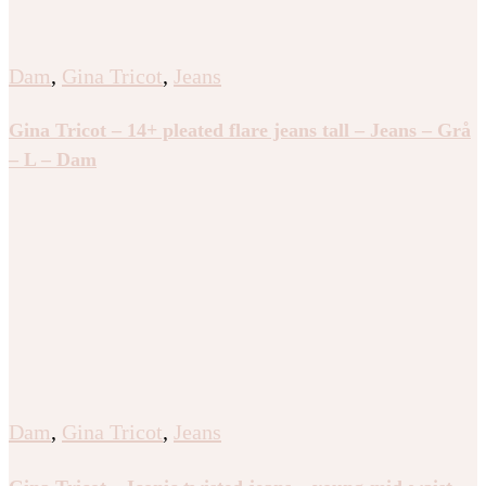
Dam
,
Gina Tricot
,
Jeans
Gina Tricot – 14+ pleated flare jeans tall – Jeans – Grå
– L – Dam
Dam
,
Gina Tricot
,
Jeans