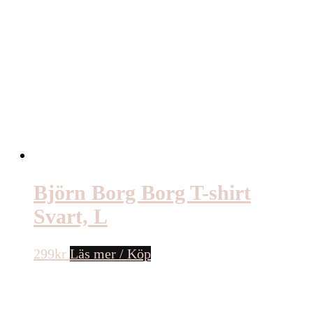
Björn Borg Borg T-shirt
Svart, L
299
kr
Läs mer / Köp