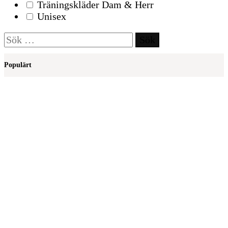
Träningskläder Dam & Herr
Unisex
Sök
efter:
Populärt