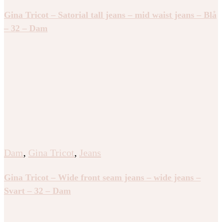
Gina Tricot – Satorial tall jeans – mid waist jeans – Blå
– 32 – Dam
Dam
,
Gina Tricot
,
Jeans
Gina Tricot – Wide front seam jeans – wide jeans –
Svart – 32 – Dam