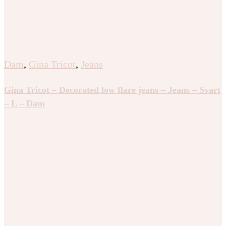
Dam
,
Gina Tricot
,
Jeans
Gina Tricot – Decorated low flare jeans – Jeans – Svart
– L – Dam