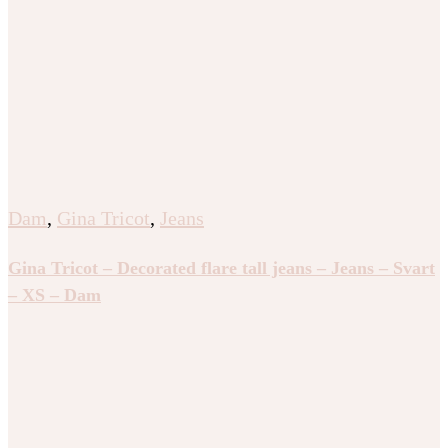
Dam
,
Gina Tricot
,
Jeans
Gina Tricot – Decorated flare tall jeans – Jeans – Svart
– XS – Dam