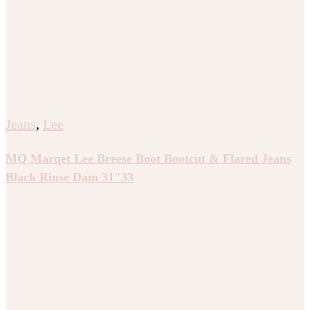
Jeans
,
Lee
MQ Marqet Lee Breese Boot Bootcut & Flared Jeans
Black Rinse Dam 31″33