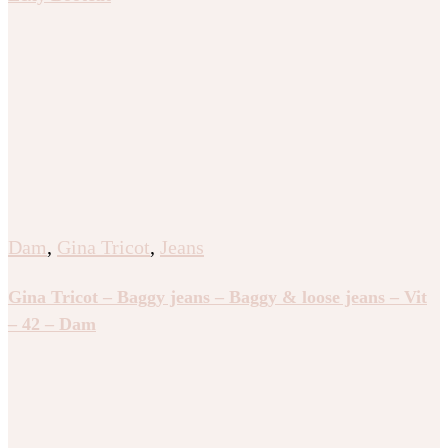
Dam
,
Gina Tricot
,
Jeans
Gina Tricot – Baggy jeans – Baggy & loose jeans – Vit
– 42 – Dam