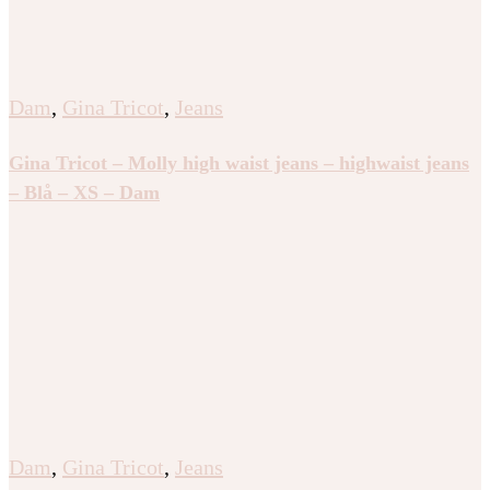
Dam
,
Gina Tricot
,
Jeans
Gina Tricot – Molly high waist jeans – highwaist jeans
– Blå – XS – Dam
Dam
,
Gina Tricot
,
Jeans