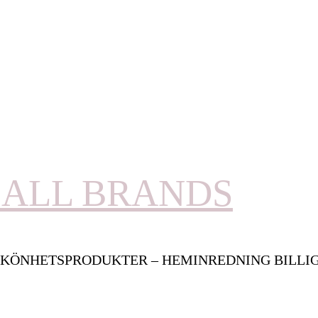
ALL BRANDS
KÖNHETSPRODUKTER – HEMINREDNING BILLI