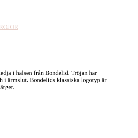
RÖJOR
edja i halsen från Bondelid. Tröjan har
h i ärmslut. Bondelids klassiska logotyp är
ärger.