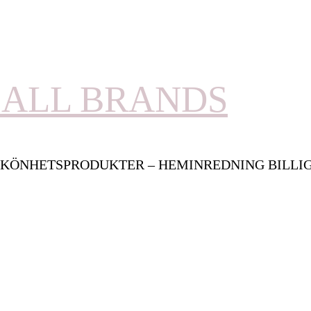
ALL BRANDS
KÖNHETSPRODUKTER – HEMINREDNING BILLI