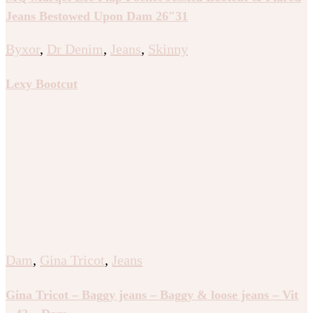
Jeans Bestowed Upon Dam 26″31
Byxor
,
Dr Denim
,
Jeans
,
Skinny
Lexy Bootcut
Dam
,
Gina Tricot
,
Jeans
Gina Tricot – Baggy jeans – Baggy & loose jeans – Vit