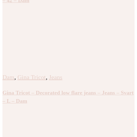
– 42 – Dam
Dam
,
Gina Tricot
,
Jeans
Gina Tricot – Decorated low flare jeans – Jeans – Svart
– L – Dam