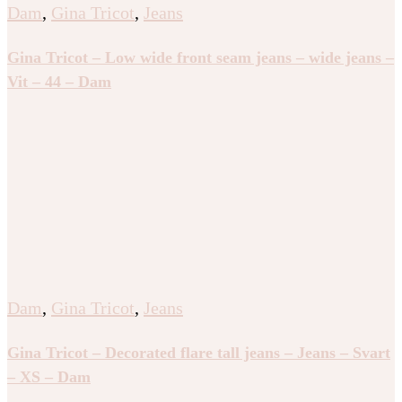
Dam
,
Gina Tricot
,
Jeans
Gina Tricot – Low wide front seam jeans – wide jeans –
Vit – 44 – Dam
Dam
,
Gina Tricot
,
Jeans
Gina Tricot – Decorated flare tall jeans – Jeans – Svart
– XS – Dam