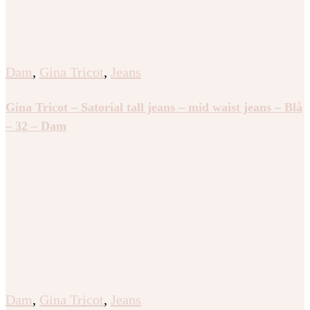
Dam
,
Gina Tricot
,
Jeans
Gina Tricot – Satorial tall jeans – mid waist jeans – Blå
– 32 – Dam
Dam
,
Gina Tricot
,
Jeans