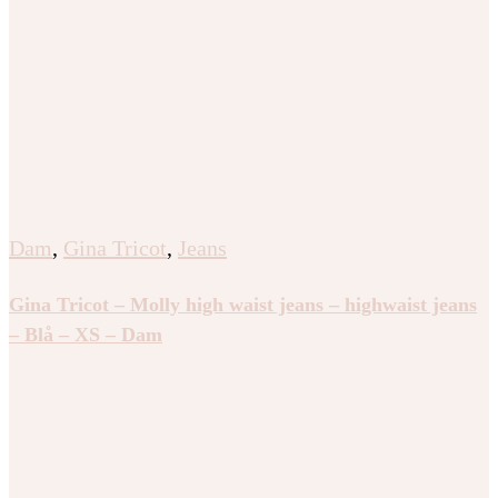
Dam
,
Gina Tricot
,
Jeans
Gina Tricot – Molly high waist jeans – highwaist jeans
– Blå – XS – Dam