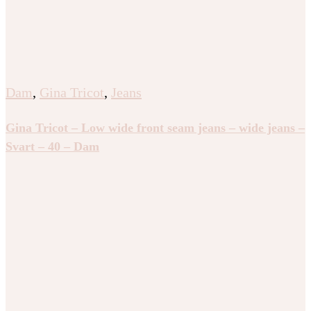
Dam
,
Gina Tricot
,
Jeans
Gina Tricot – Low wide front seam jeans – wide jeans –
Svart – 40 – Dam