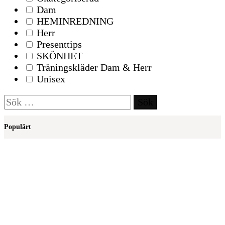
Dam
HEMINREDNING
Herr
Presenttips
SKÖNHET
Träningskläder Dam & Herr
Unisex
Sök
efter:
Populärt