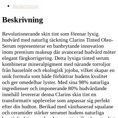
Beskrivning
Beskrivning
Revolutionerande skin tint som förenar lyxig
hudvård med naturlig täckning Clarins Tinted Oleo-
Serum representerar en banbrytande innovation
inom premium makeup där avancerad hudvård möter
elegant färgkorrigering. Detta lyxiga tinted serum
kombinerar mineralpigment med närande torroljor
från hasselnöt och ekologisk jojoba, vilket skapar en
unik formula som både förbättrar hudens kvalitet
och ger omedelbar lyster. Med sina 98% naturliga
ingredienser och imponerande 80% hudvårdande
innehåll levererar denna Clarins skin tint en
transformativ upplevelse som anpassar sig perfekt
efter din hudton. Berikad med växtbaserad squalane
och ceramider stärker serumet hudens naturliga