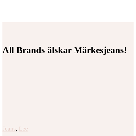
All Brands älskar Märkesjeans!
Jeans
,
Lee