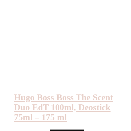
Hugo Boss Boss The Scent
Duo EdT 100ml, Deostick
75ml – 175 ml