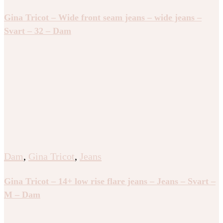
Gina Tricot – Wide front seam jeans – wide jeans –
Svart – 32 – Dam
Dam
,
Gina Tricot
,
Jeans
Gina Tricot – 14+ low rise flare jeans – Jeans – Svart –
M – Dam