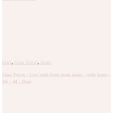
Dam
,
Gina Tricot
,
Jeans
Gina Tricot – Low wide front seam jeans – wide jeans –
Vit – 44 – Dam