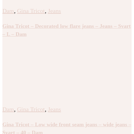
Dam
,
Gina Tricot
,
Jeans
Gina Tricot – Decorated low flare jeans – Jeans – Svart
– L – Dam
Dam
,
Gina Tricot
,
Jeans
Gina Tricot – Low wide front seam jeans – wide jeans –
Svart – 40 – Dam