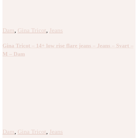
Dam
,
Gina Tricot
,
Jeans
Gina Tricot – 14+ low rise flare jeans – Jeans – Svart –
M – Dam
Dam
,
Gina Tricot
,
Jeans