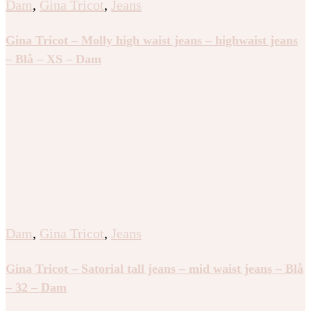
Dam
,
Gina Tricot
,
Jeans
Gina Tricot – Molly high waist jeans – highwaist jeans
– Blå – XS – Dam
Dam
,
Gina Tricot
,
Jeans
Gina Tricot – Satorial tall jeans – mid waist jeans – Blå
– 32 – Dam