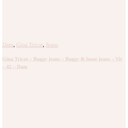
Dam
,
Gina Tricot
,
Jeans
Gina Tricot – Baggy jeans – Baggy & loose jeans – Vit
– 42 – Dam