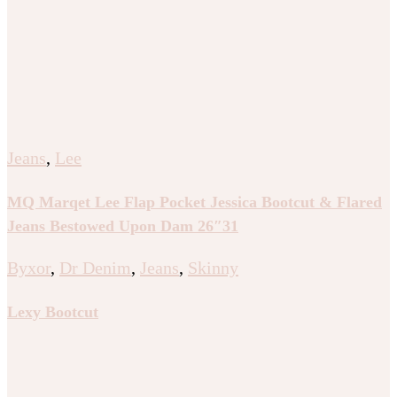
Jeans
,
Lee
MQ Marqet Lee Flap Pocket Jessica Bootcut & Flared
Jeans Bestowed Upon Dam 26″31
Byxor
,
Dr Denim
,
Jeans
,
Skinny
Lexy Bootcut