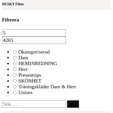
HUSKY Filter
Filtrera
Okategoriserad
Dam
HEMINREDNING
Herr
Presenttips
SKÖNHET
Träningskläder Dam & Herr
Unisex
Sök
efter: