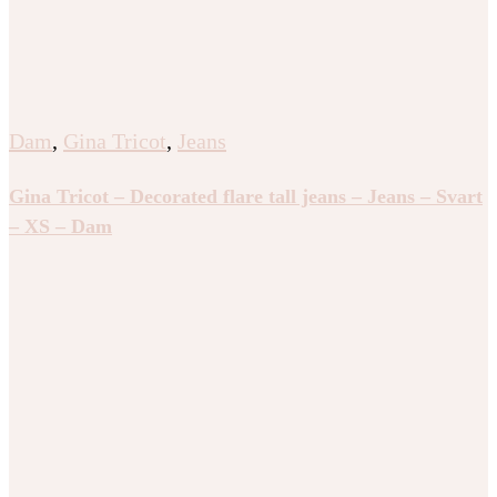
Dam
,
Gina Tricot
,
Jeans
Gina Tricot – Decorated flare tall jeans – Jeans – Svart
– XS – Dam