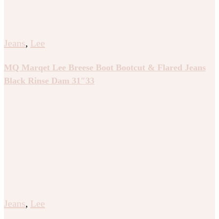
Jeans
,
Lee
MQ Marqet Lee Breese Boot Bootcut & Flared Jeans
Black Rinse Dam 31″33
Jeans
,
Lee