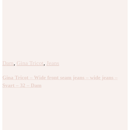
Dam
,
Gina Tricot
,
Jeans
Gina Tricot – Wide front seam jeans – wide jeans –
Svart – 32 – Dam