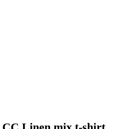
CC Linen mix t-shirt