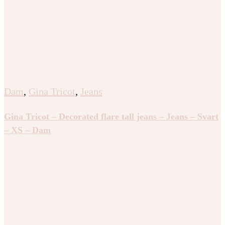
Dam
,
Gina Tricot
,
Jeans
Gina Tricot – Decorated flare tall jeans – Jeans – Svart
– XS – Dam