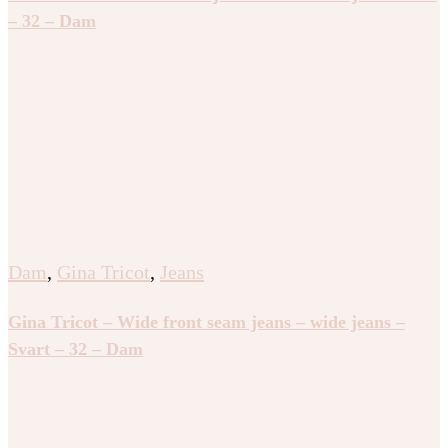
– 32 – Dam
Dam
,
Gina Tricot
,
Jeans
Gina Tricot – Wide front seam jeans – wide jeans –
Svart – 32 – Dam