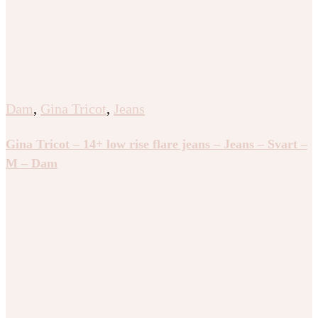
Dam
,
Gina Tricot
,
Jeans
Gina Tricot – 14+ low rise flare jeans – Jeans – Svart –
M – Dam