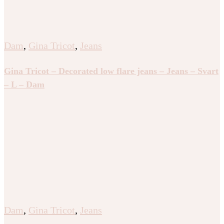
Dam
,
Gina Tricot
,
Jeans
Gina Tricot – Decorated low flare jeans – Jeans – Svart
– L – Dam
Dam
,
Gina Tricot
,
Jeans