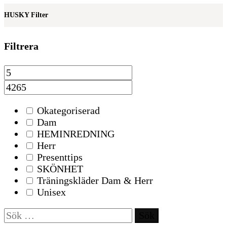
HUSKY Filter
Filtrera
Okategoriserad
Dam
HEMINREDNING
Herr
Presenttips
SKÖNHET
Träningskläder Dam & Herr
Unisex
Sök
efter: