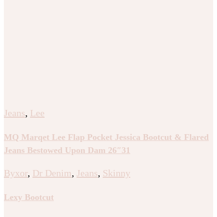
Jeans
,
Lee
MQ Marqet Lee Flap Pocket Jessica Bootcut & Flared
Jeans Bestowed Upon Dam 26″31
Byxor
,
Dr Denim
,
Jeans
,
Skinny
Lexy Bootcut