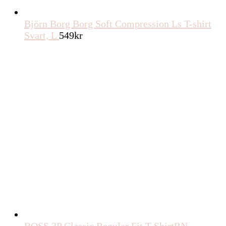
Björn Borg Borg Soft Compression Ls T-shirt
Svart, L
549
kr