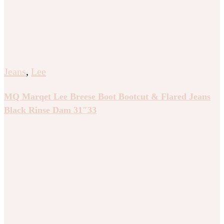
Jeans
,
Lee
MQ Marqet Lee Breese Boot Bootcut & Flared Jeans
Black Rinse Dam 31″33