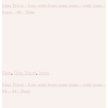
Gina Tricot – Low wide front seam jeans – wide jeans –
Svart – 40 – Dam
Dam
,
Gina Tricot
,
Jeans
Gina Tricot – Low wide front seam jeans – wide jeans –
Vit – 44 – Dam