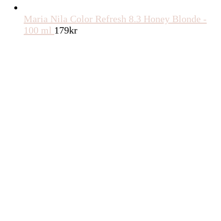
Maria Nila Color Refresh 8.3 Honey Blonde -
100 ml
179
kr