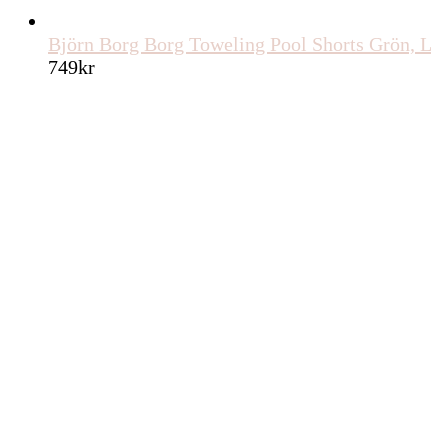
Björn Borg Borg Toweling Pool Shorts Grön, L
749
kr