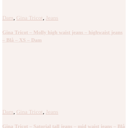
Dam
,
Gina Tricot
,
Jeans
Gina Tricot – Molly high waist jeans – highwaist jeans
– Blå – XS – Dam
Dam
,
Gina Tricot
,
Jeans
Gina Tricot – Satorial tall jeans – mid waist jeans – Blå