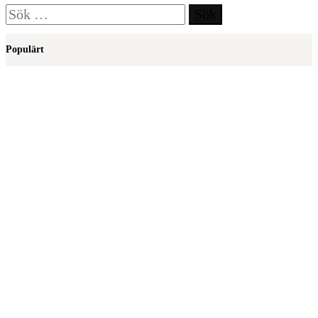
Sök
efter:
Populärt