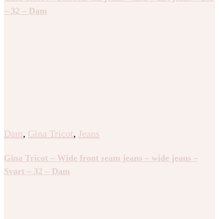
– 32 – Dam
Dam
,
Gina Tricot
,
Jeans
Gina Tricot – Wide front seam jeans – wide jeans –
Svart – 32 – Dam