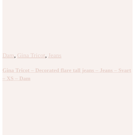
Dam
,
Gina Tricot
,
Jeans
Gina Tricot – Decorated flare tall jeans – Jeans – Svart
– XS – Dam