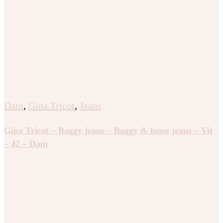
Dam
,
Gina Tricot
,
Jeans
Gina Tricot – Baggy jeans – Baggy & loose jeans – Vit
– 42 – Dam