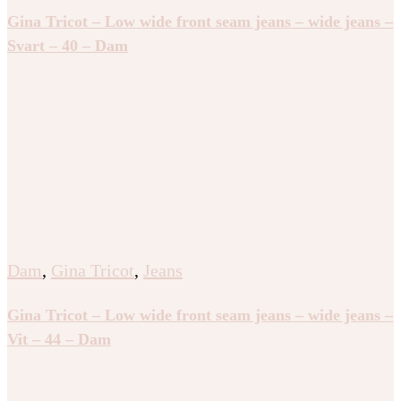
Gina Tricot – Low wide front seam jeans – wide jeans –
Svart – 40 – Dam
Dam
,
Gina Tricot
,
Jeans
Gina Tricot – Low wide front seam jeans – wide jeans –
Vit – 44 – Dam