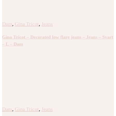
Dam
,
Gina Tricot
,
Jeans
Gina Tricot – Decorated low flare jeans – Jeans – Svart
– L – Dam
Dam
,
Gina Tricot
,
Jeans