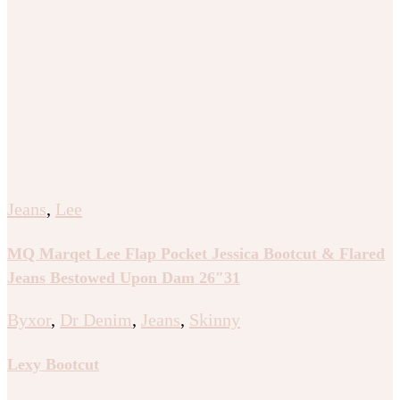
Jeans
,
Lee
MQ Marqet Lee Flap Pocket Jessica Bootcut & Flared
Jeans Bestowed Upon Dam 26″31
Byxor
,
Dr Denim
,
Jeans
,
Skinny
Lexy Bootcut