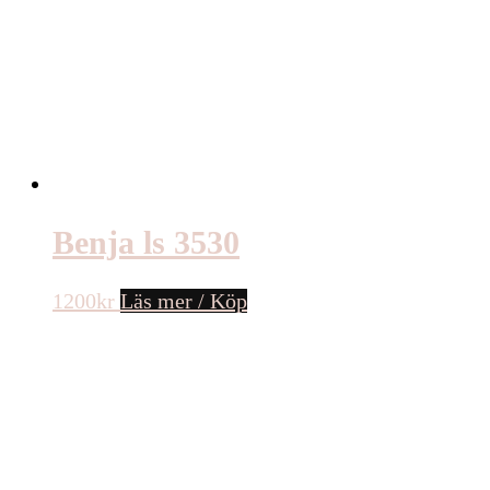
Benja ls 3530
1200
kr
Läs mer / Köp