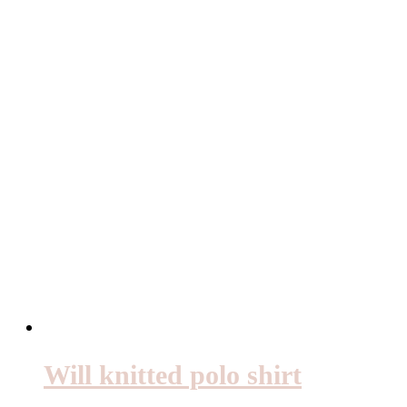
Will knitted polo shirt