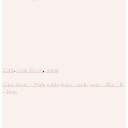
Dam
,
Gina Tricot
,
Jeans
Gina Tricot – Wide petite jeans – wide jeans – Blå – 36
– Dam