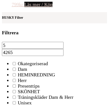
799
kr
Läs mer / Köp
HUSKY Filter
Filtrera
Okategoriserad
Dam
HEMINREDNING
Herr
Presenttips
SKÖNHET
Träningskläder Dam & Herr
Unisex