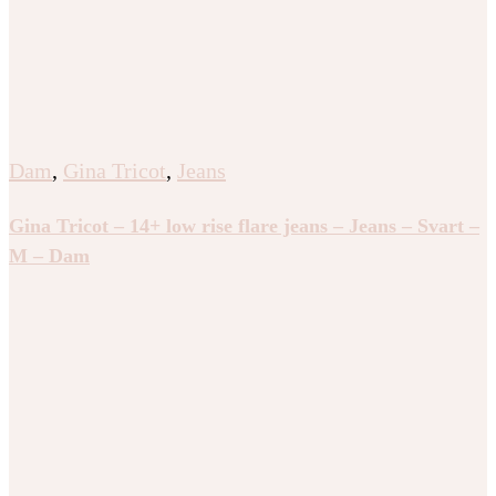
Dam
,
Gina Tricot
,
Jeans
Gina Tricot – 14+ low rise flare jeans – Jeans – Svart –
M – Dam