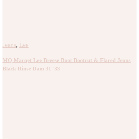
Jeans
,
Lee
MQ Marqet Lee Breese Boot Bootcut & Flared Jeans
Black Rinse Dam 31″33