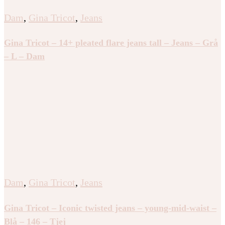
Dam
,
Gina Tricot
,
Jeans
Gina Tricot – 14+ pleated flare jeans tall – Jeans – Grå
– L – Dam
Dam
,
Gina Tricot
,
Jeans
Gina Tricot – Iconic twisted jeans – young-mid-waist –
Blå – 146 – Tjej