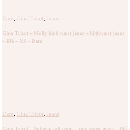
Dam
,
Gina Tricot
,
Jeans
Gina Tricot – Molly high waist jeans – highwaist jeans
– Blå – XS – Dam
Dam
,
Gina Tricot
,
Jeans
Gina Tricot – Satorial tall jeans – mid waist jeans – Blå