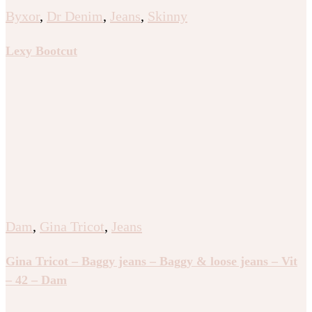
Dam
,
Gina Tricot
,
Jeans
Gina Tricot – Decorated low flare jeans – Jeans – Svart
– L – Dam
Dam
,
Gina Tricot
,
Jeans