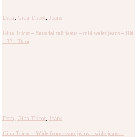
Dam
,
Gina Tricot
,
Jeans
Gina Tricot – 14+ low rise flare jeans – Jeans – Svart –
M – Dam