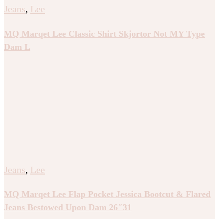
Dam
,
Gina Tricot
,
Jeans
Gina Tricot – Baggy jeans – Baggy & loose jeans – Vit
– 42 – Dam