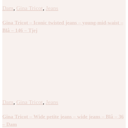
Dam
,
Gina Tricot
,
Jeans
Gina Tricot – Front pocket bootcut jeans – Flare &
bootcut jeans – Grå – 44 – Dam
Dam
,
Gina Tricot
,
Jeans