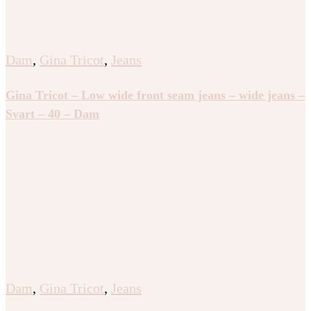
Dam
,
Gina Tricot
,
Jeans
Gina Tricot – Decorated flare tall jeans – Jeans – Svart
– XS – Dam