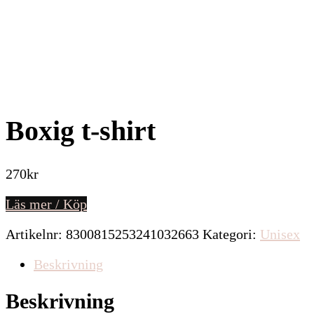
Relaterade produkter