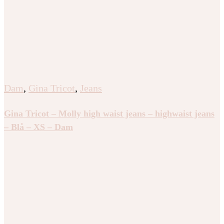
– 32 – Dam
Dam
,
Gina Tricot
,
Jeans
Gina Tricot – Wide front seam jeans – wide jeans –
Svart – 32 – Dam