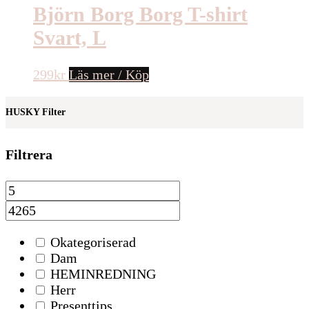
Populärt