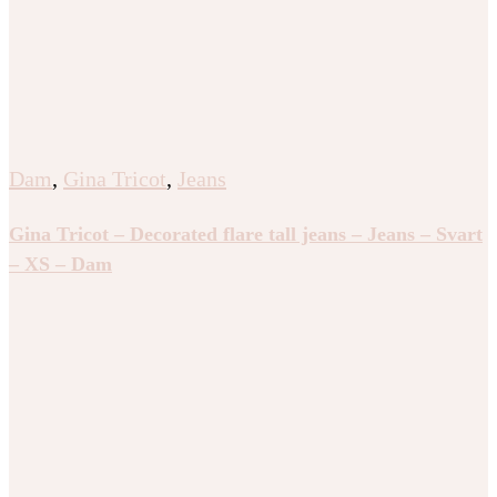
Dam
,
Gina Tricot
,
Jeans
Gina Tricot – Decorated flare tall jeans – Jeans – Svart
– XS – Dam