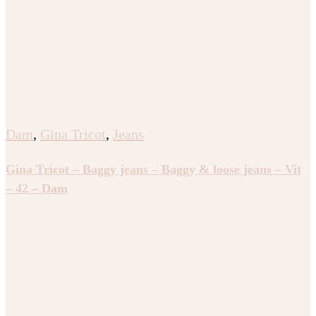
Dam
,
Gina Tricot
,
Jeans
Gina Tricot – Baggy jeans – Baggy & loose jeans – Vit
– 42 – Dam