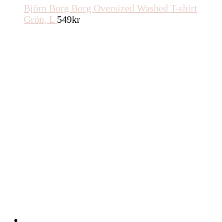
Björn Borg Borg Oversized Washed T-shirt
Grön, L
549
kr