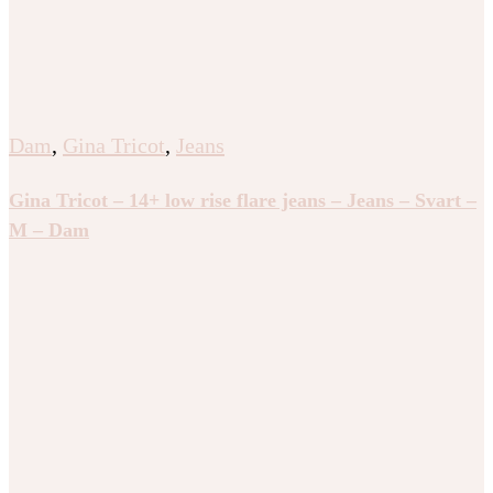
Dam
,
Gina Tricot
,
Jeans
Gina Tricot – 14+ low rise flare jeans – Jeans – Svart –
M – Dam