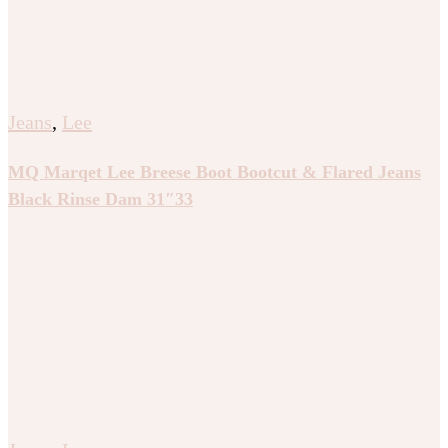
Jeans
,
Lee
MQ Marqet Lee Breese Boot Bootcut & Flared Jeans
Black Rinse Dam 31″33