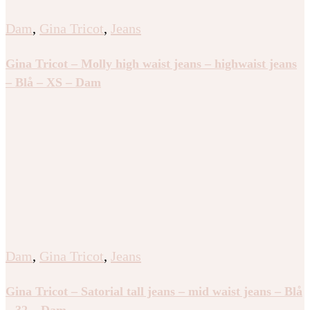
Dam
,
Gina Tricot
,
Jeans
Gina Tricot – Molly high waist jeans – highwaist jeans
– Blå – XS – Dam
Dam
,
Gina Tricot
,
Jeans
Gina Tricot – Satorial tall jeans – mid waist jeans – Blå
– 32 – Dam