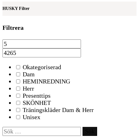
HUSKY Filter
Filtrera
Okategoriserad
Dam
HEMINREDNING
Herr
Presenttips
SKÖNHET
Träningskläder Dam & Herr
Unisex
Sök
efter: