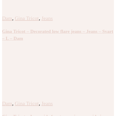
Dam
,
Gina Tricot
,
Jeans
Gina Tricot – Decorated low flare jeans – Jeans – Svart
– L – Dam
Dam
,
Gina Tricot
,
Jeans