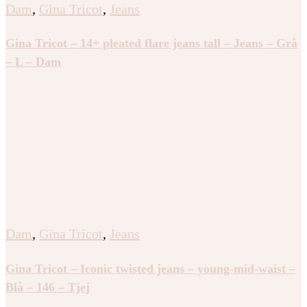
Dam
,
Gina Tricot
,
Jeans
Gina Tricot – 14+ pleated flare jeans tall – Jeans – Grå
– L – Dam
Dam
,
Gina Tricot
,
Jeans
Gina Tricot – Iconic twisted jeans – young-mid-waist –
Blå – 146 – Tjej