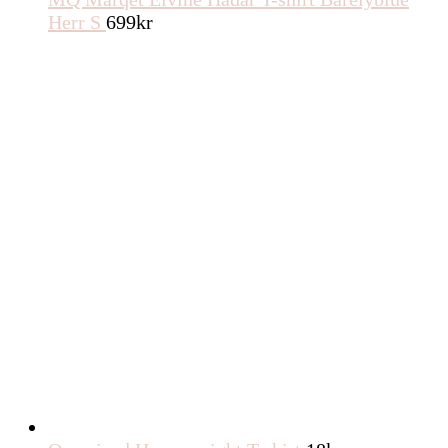
Herr S
699
kr