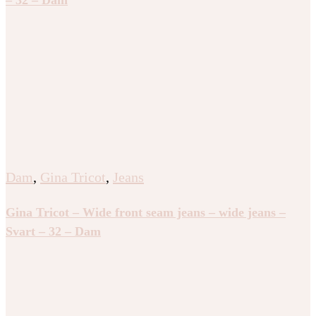
Dam
,
Gina Tricot
,
Jeans
Gina Tricot – Wide front seam jeans – wide jeans –
Svart – 32 – Dam