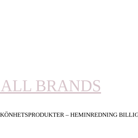
ALL BRANDS
KÖNHETSPRODUKTER – HEMINREDNING BILLI