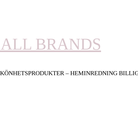
ALL BRANDS
KÖNHETSPRODUKTER – HEMINREDNING BILLI