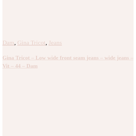
Dam
,
Gina Tricot
,
Jeans
Gina Tricot – Low wide front seam jeans – wide jeans –
Vit – 44 – Dam