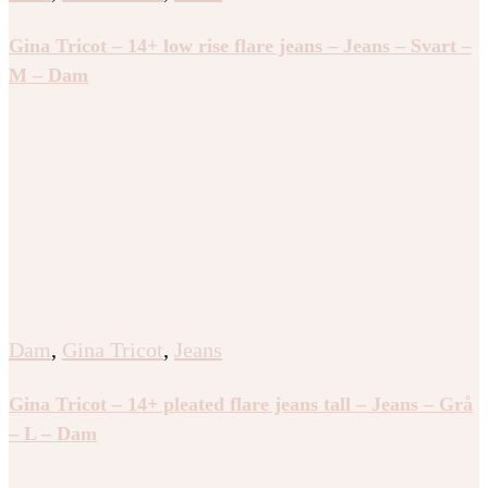
Gina Tricot – 14+ low rise flare jeans – Jeans – Svart –
M – Dam
Dam
,
Gina Tricot
,
Jeans
Gina Tricot – 14+ pleated flare jeans tall – Jeans – Grå
– L – Dam