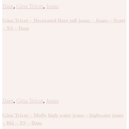
Dam
,
Gina Tricot
,
Jeans
Gina Tricot – Decorated flare tall jeans – Jeans – Svart
– XS – Dam
Dam
,
Gina Tricot
,
Jeans
Gina Tricot – Molly high waist jeans – highwaist jeans
– Blå – XS – Dam