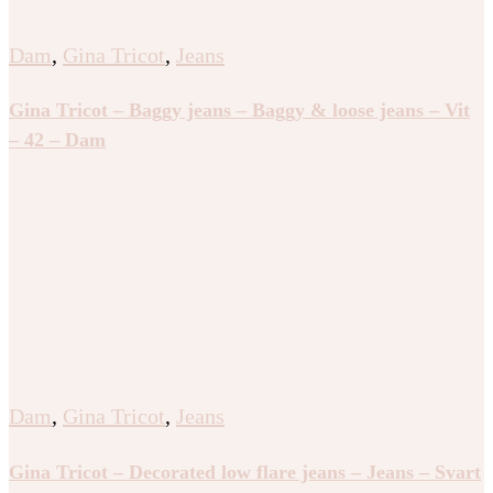
Dam
,
Gina Tricot
,
Jeans
Gina Tricot – Baggy jeans – Baggy & loose jeans – Vit
– 42 – Dam
Dam
,
Gina Tricot
,
Jeans
Gina Tricot – Decorated low flare jeans – Jeans – Svart