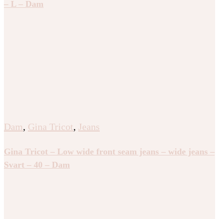
– L – Dam
Dam
,
Gina Tricot
,
Jeans
Gina Tricot – Low wide front seam jeans – wide jeans –
Svart – 40 – Dam