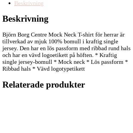
Beskrivning
Beskrivning
Björn Borg Centre Mock Neck T-shirt för herrar är
tillverkad av mjuk 100% bomull i kraftig single
jersey. Den har en lös passform med ribbad rund hals
och har en vävd logoetikett på höften. * Kraftig
single jersey-bomull * Mock neck * Lös passform *
Ribbad hals * Vävd logotypetikett
Relaterade produkter