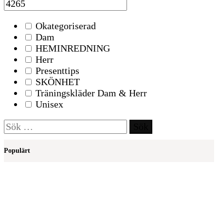
Okategoriserad
Dam
HEMINREDNING
Herr
Presenttips
SKÖNHET
Träningskläder Dam & Herr
Unisex
Sök
efter:
Populärt