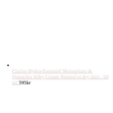
Clarins Hydra-Essentiel Moisturizes &
Quenches Silky Cream Normal to dry skin - 50
ml
595
kr