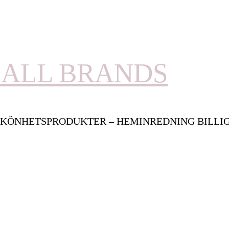
ALL BRANDS
KÖNHETSPRODUKTER – HEMINREDNING BILLI