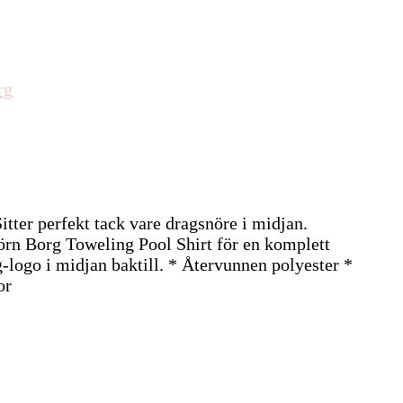
rg
itter perfekt tack vare dragsnöre i midjan.
rn Borg Toweling Pool Shirt för en komplett
-logo i midjan baktill. * Återvunnen polyester *
or