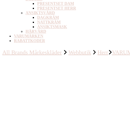
PRESENTSET DAM
PRESENTSET HERR
ANSIKTSVÅRD
DAGKRÄM
NATTKRÄM
ANSIKTSMASK
HÅRVÅRD
VARUMÄRKEN
RABATTKODER
All Brands Mårkeskläder
Webbutik
Herr
VARU