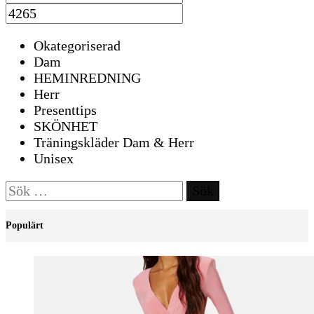
Okategoriserad
Dam
HEMINREDNING
Herr
Presenttips
SKÖNHET
Träningskläder Dam & Herr
Unisex
Sök
efter:
Populärt