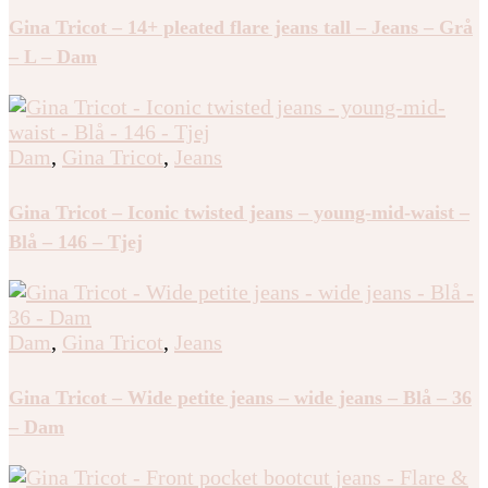
Gina Tricot – 14+ pleated flare jeans tall – Jeans – Grå
– L – Dam
Dam
,
Gina Tricot
,
Jeans
Gina Tricot – Iconic twisted jeans – young-mid-waist –
Blå – 146 – Tjej
Dam
,
Gina Tricot
,
Jeans
Gina Tricot – Wide petite jeans – wide jeans – Blå – 36
– Dam