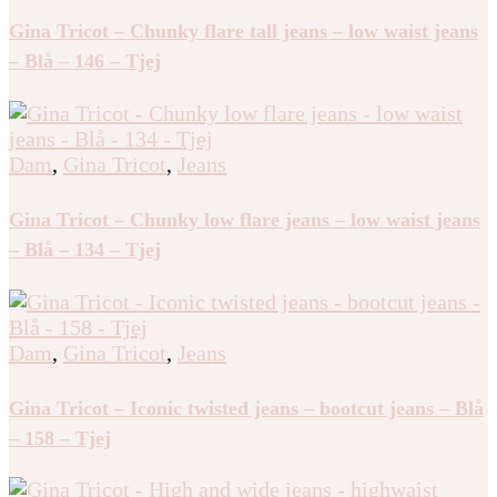
Gina Tricot – Chunky flare tall jeans – low waist jeans
– Blå – 146 – Tjej
Dam
,
Gina Tricot
,
Jeans
Gina Tricot – Chunky low flare jeans – low waist jeans
– Blå – 134 – Tjej
Dam
,
Gina Tricot
,
Jeans
Gina Tricot – Iconic twisted jeans – bootcut jeans – Blå
– 158 – Tjej