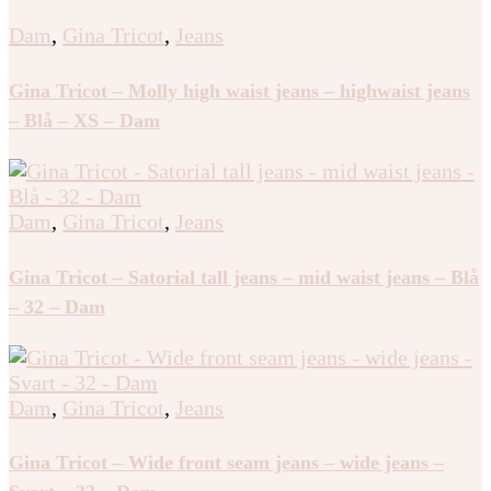
Dam
,
Gina Tricot
,
Jeans
Gina Tricot – Molly high waist jeans – highwaist jeans
– Blå – XS – Dam
Dam
,
Gina Tricot
,
Jeans
Gina Tricot – Satorial tall jeans – mid waist jeans – Blå
– 32 – Dam
Dam
,
Gina Tricot
,
Jeans
Gina Tricot – Wide front seam jeans – wide jeans –