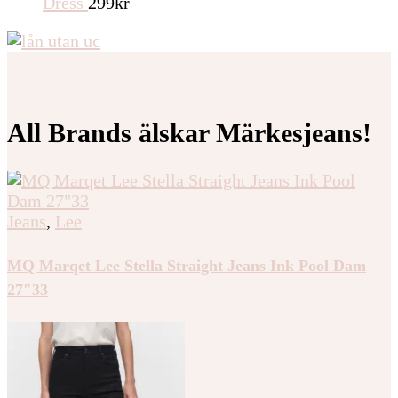
Dress
299
kr
All Brands älskar Märkesjeans!
Jeans
,
Lee
MQ Marqet Lee Stella Straight Jeans Ink Pool Dam
27″33