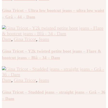
Gina Tricot – Ultra low bootcut jeans – ultra low waist
– Grå – 44 – Dam
Dam
,
Gina Tricot
,
Jeans
Gina Tricot – Y2k twisted petite boot jeans – Flare &
bootcut jeans – Blå – 34 – Dam
Dam
,
Gina Tricot
,
Jeans
Gina Tricot – Studded jeans – straight jeans – Grå – 36
– Dam