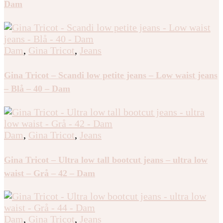
Dam
Dam
,
Gina Tricot
,
Jeans
Gina Tricot – Scandi low petite jeans – Low waist jeans
– Blå – 40 – Dam
Dam
,
Gina Tricot
,
Jeans
Gina Tricot – Ultra low tall bootcut jeans – ultra low
waist – Grå – 42 – Dam
Dam
,
Gina Tricot
,
Jeans