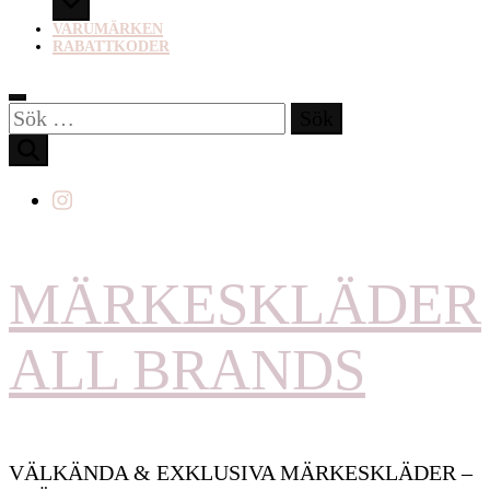
VARUMÄRKEN
RABATTKODER
Sök
efter:
MÄRKESKLÄDER
ALL BRANDS
VÄLKÄNDA & EXKLUSIVA MÄRKESKLÄDER –