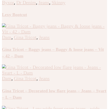
Byxor
,
Dr Denim
,
Jeans
,
Skinny
Lexy Bootcut
Dam
,
Gina Tricot
,
Jeans
Gina Tricot – Baggy jeans – Baggy & loose jeans – Vit
– 42 – Dam
Dam
,
Gina Tricot
,
Jeans
Gina Tricot – Decorated low flare jeans – Jeans – Svart
– L – Dam