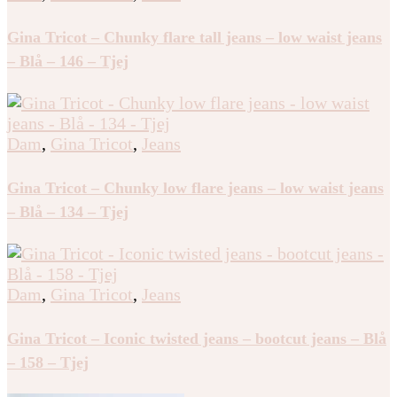
Gina Tricot – Chunky flare tall jeans – low waist jeans
– Blå – 146 – Tjej
Dam
,
Gina Tricot
,
Jeans
Gina Tricot – Chunky low flare jeans – low waist jeans
– Blå – 134 – Tjej
Dam
,
Gina Tricot
,
Jeans
Gina Tricot – Iconic twisted jeans – bootcut jeans – Blå
– 158 – Tjej