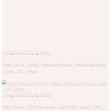
Dam
,
Gina Tricot
,
Jeans
Gina Tricot – Molly high waist jeans – highwaist jeans
– Lila – XS – Dam
Dam
,
Gina Tricot
,
Jeans
Gina Tricot – Fold up jeans – mid waist jeans – Blå –