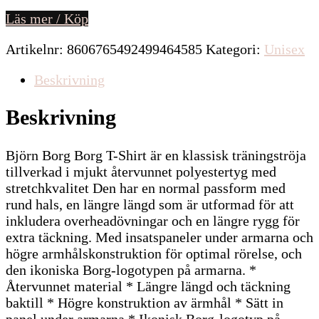
Läs mer / Köp
Artikelnr:
8606765492499464585
Kategori:
Unisex
Beskrivning
Beskrivning
Björn Borg Borg T-Shirt är en klassisk träningströja
tillverkad i mjukt återvunnet polyestertyg med
stretchkvalitet Den har en normal passform med
rund hals, en längre längd som är utformad för att
inkludera overheadövningar och en längre rygg för
extra täckning. Med insatspaneler under armarna och
högre armhålskonstruktion för optimal rörelse, och
den ikoniska Borg-logotypen på armarna. *
Återvunnet material * Längre längd och täckning
baktill * Högre konstruktion av ärmhål * Sätt in