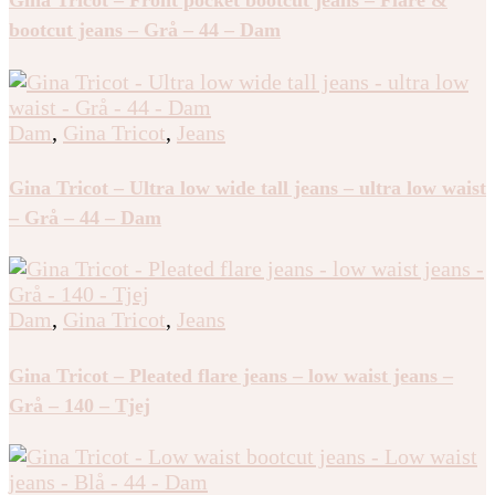
Gina Tricot – Front pocket bootcut jeans – Flare &
bootcut jeans – Grå – 44 – Dam
Dam
,
Gina Tricot
,
Jeans
Gina Tricot – Ultra low wide tall jeans – ultra low waist
– Grå – 44 – Dam
Dam
,
Gina Tricot
,
Jeans
Gina Tricot – Pleated flare jeans – low waist jeans –
Grå – 140 – Tjej