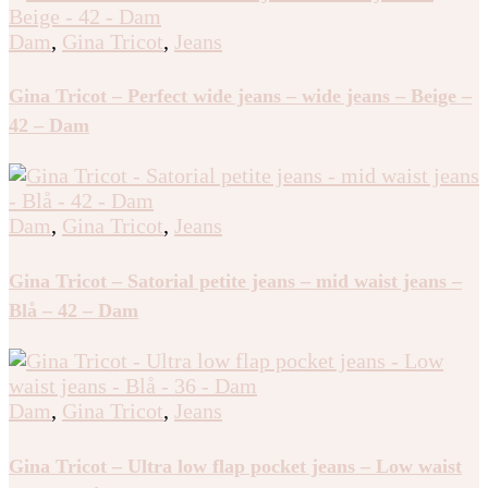
Dam
,
Gina Tricot
,
Jeans
Gina Tricot – Perfect wide jeans – wide jeans – Beige –
42 – Dam
Dam
,
Gina Tricot
,
Jeans
Gina Tricot – Satorial petite jeans – mid waist jeans –
Blå – 42 – Dam
Dam
,
Gina Tricot
,
Jeans
Gina Tricot – Ultra low flap pocket jeans – Low waist