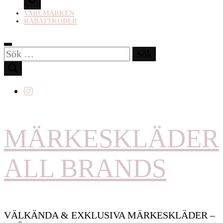
VARUMÄRKEN
RABATTKODER
Sök
efter:
MÄRKESKLÄDER
ALL BRANDS
VÄLKÄNDA & EXKLUSIVA MÄRKESKLÄDER –