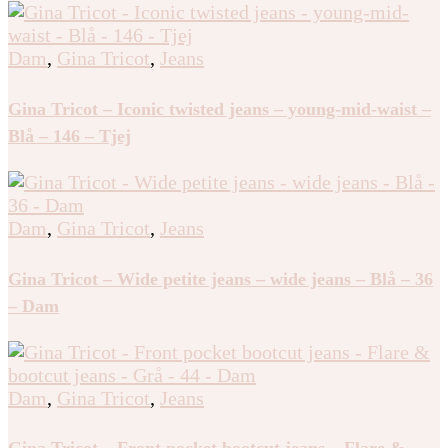
Dam
,
Gina Tricot
,
Jeans
Gina Tricot – Iconic twisted jeans – young-mid-waist –
Blå – 146 – Tjej
Dam
,
Gina Tricot
,
Jeans
Gina Tricot – Wide petite jeans – wide jeans – Blå – 36
– Dam
Dam
,
Gina Tricot
,
Jeans