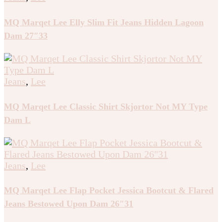
MQ Marqet Lee Elly Slim Fit Jeans Hidden Lagoon
Dam 27″33
Jeans
,
Lee
MQ Marqet Lee Classic Shirt Skjortor Not MY Type
Dam L
Jeans
,
Lee
MQ Marqet Lee Flap Pocket Jessica Bootcut & Flared
Jeans Bestowed Upon Dam 26″31