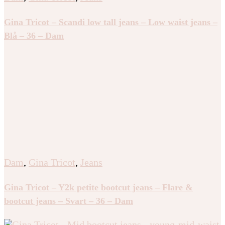
Gina Tricot – Scandi low tall jeans – Low waist jeans –
Blå – 36 – Dam
Dam
,
Gina Tricot
,
Jeans
Gina Tricot – Y2k petite bootcut jeans – Flare &
bootcut jeans – Svart – 36 – Dam