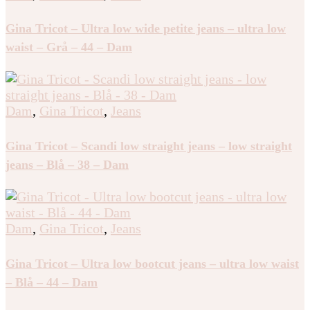
Gina Tricot – Ultra low wide petite jeans – ultra low
waist – Grå – 44 – Dam
Dam
,
Gina Tricot
,
Jeans
Gina Tricot – Scandi low straight jeans – low straight
jeans – Blå – 38 – Dam
Dam
,
Gina Tricot
,
Jeans
Gina Tricot – Ultra low bootcut jeans – ultra low waist
– Blå – 44 – Dam