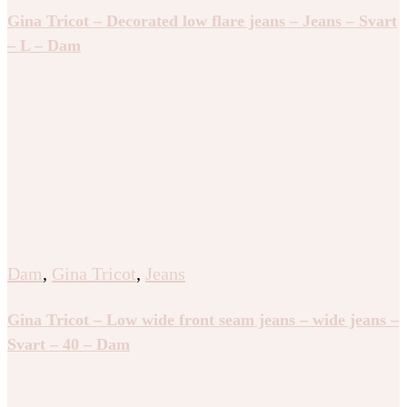
Gina Tricot – Decorated low flare jeans – Jeans – Svart
– L – Dam
Dam
,
Gina Tricot
,
Jeans
Gina Tricot – Low wide front seam jeans – wide jeans –
Svart – 40 – Dam