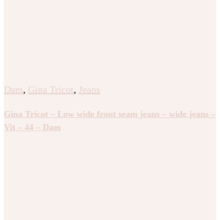
Dam
,
Gina Tricot
,
Jeans
Gina Tricot – Low wide front seam jeans – wide jeans –
Vit – 44 – Dam