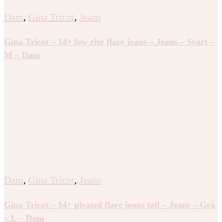
Dam
,
Gina Tricot
,
Jeans
Gina Tricot – 14+ low rise flare jeans – Jeans – Svart –
M – Dam
Dam
,
Gina Tricot
,
Jeans
Gina Tricot – 14+ pleated flare jeans tall – Jeans – Grå
– L – Dam