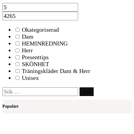
Okategoriserad
Dam
HEMINREDNING
Herr
Presenttips
SKÖNHET
Träningskläder Dam & Herr
Unisex
Sök
efter:
Populärt