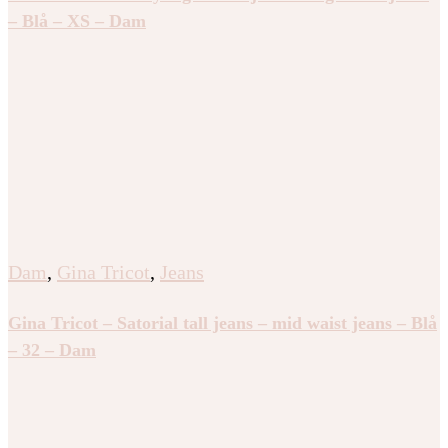
– Blå – XS – Dam
Dam
,
Gina Tricot
,
Jeans
Gina Tricot – Satorial tall jeans – mid waist jeans – Blå
– 32 – Dam