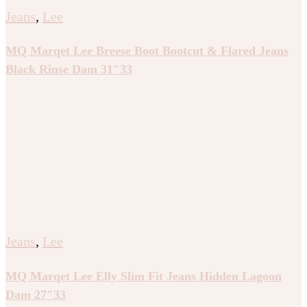
Jeans
,
Lee
MQ Marqet Lee Breese Boot Bootcut & Flared Jeans
Black Rinse Dam 31″33
Jeans
,
Lee
MQ Marqet Lee Elly Slim Fit Jeans Hidden Lagoon
Dam 27″33