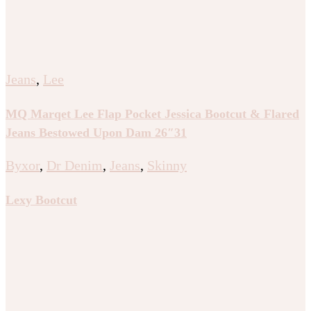
Jeans
,
Lee
MQ Marqet Lee Flap Pocket Jessica Bootcut & Flared
Jeans Bestowed Upon Dam 26″31
Byxor
,
Dr Denim
,
Jeans
,
Skinny
Lexy Bootcut