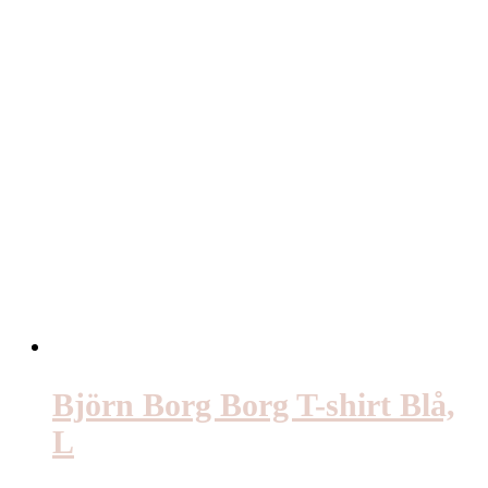
Björn Borg Borg T-shirt Blå,
L