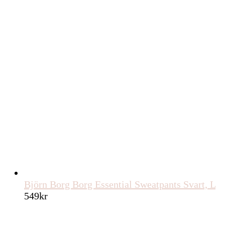
Björn Borg Borg Essential Sweatpants Svart, L
549
kr