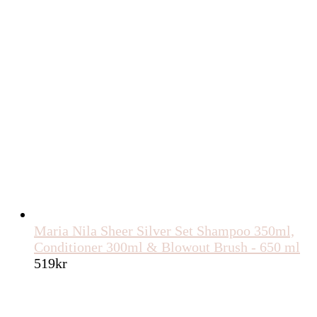
Maria Nila Sheer Silver Set Shampoo 350ml,
Conditioner 300ml & Blowout Brush - 650 ml
519
kr