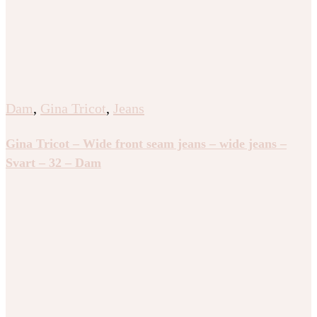
Dam
,
Gina Tricot
,
Jeans
Gina Tricot – Wide front seam jeans – wide jeans –
Svart – 32 – Dam