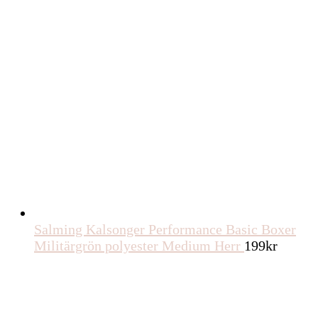
Salming Kalsonger Performance Basic Boxer
Militärgrön polyester Medium Herr
199
kr