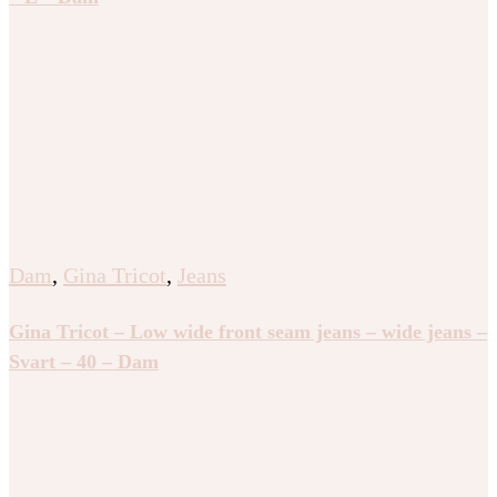
Dam
,
Gina Tricot
,
Jeans
Gina Tricot – Low wide front seam jeans – wide jeans –
Svart – 40 – Dam