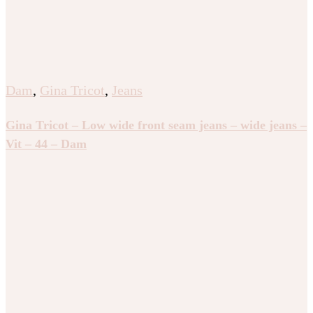
Dam
,
Gina Tricot
,
Jeans
Gina Tricot – Low wide front seam jeans – wide jeans –
Vit – 44 – Dam