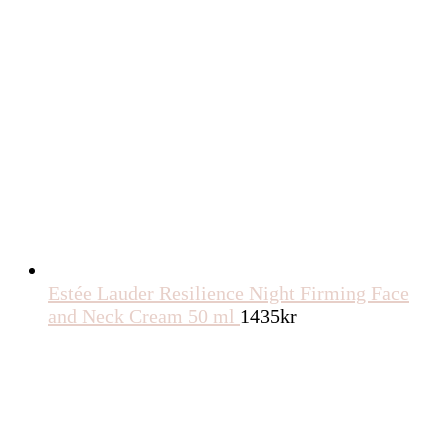
Estée Lauder Resilience Night Firming Face
and Neck Cream 50 ml
1435
kr