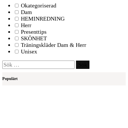
Okategoriserad
Dam
HEMINREDNING
Herr
Presenttips
SKÖNHET
Träningskläder Dam & Herr
Unisex
Sök
efter:
Populärt