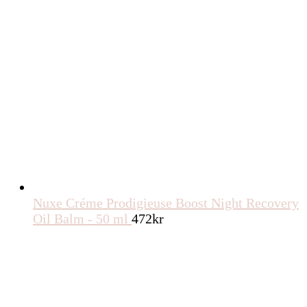
Nuxe Créme Prodigieuse Boost Night Recovery
Oil Balm - 50 ml
472
kr