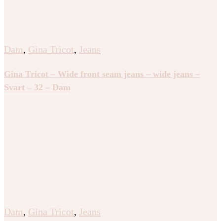
Dam
,
Gina Tricot
,
Jeans
Gina Tricot – Wide front seam jeans – wide jeans –
Svart – 32 – Dam
Dam
,
Gina Tricot
,
Jeans