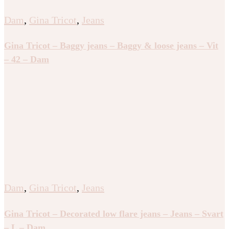
Dam
,
Gina Tricot
,
Jeans
Gina Tricot – Baggy jeans – Baggy & loose jeans – Vit
– 42 – Dam
Dam
,
Gina Tricot
,
Jeans
Gina Tricot – Decorated low flare jeans – Jeans – Svart
– L – Dam