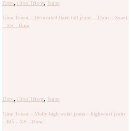
Dam
,
Gina Tricot
,
Jeans
Gina Tricot – Decorated flare tall jeans – Jeans – Svart
– XS – Dam
Dam
,
Gina Tricot
,
Jeans
Gina Tricot – Molly high waist jeans – highwaist jeans
– Blå – XS – Dam