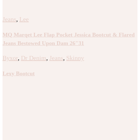
Jeans
,
Lee
MQ Marqet Lee Flap Pocket Jessica Bootcut & Flared
Jeans Bestowed Upon Dam 26″31
Byxor
,
Dr Denim
,
Jeans
,
Skinny
Lexy Bootcut