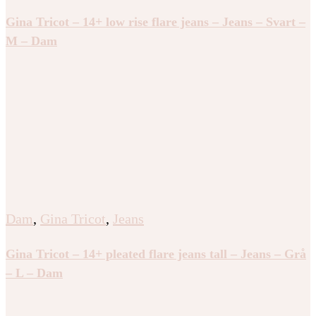
Gina Tricot – 14+ low rise flare jeans – Jeans – Svart –
M – Dam
Dam
,
Gina Tricot
,
Jeans
Gina Tricot – 14+ pleated flare jeans tall – Jeans – Grå
– L – Dam