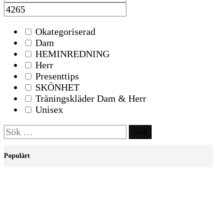
Okategoriserad
Dam
HEMINREDNING
Herr
Presenttips
SKÖNHET
Träningskläder Dam & Herr
Unisex
Sök
efter:
Populärt