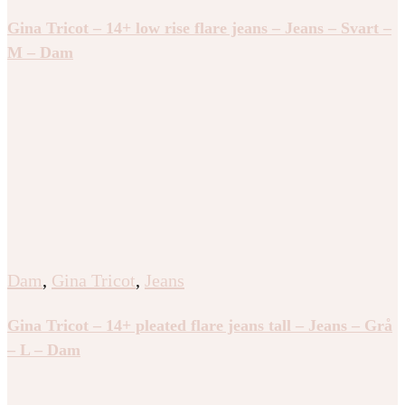
Gina Tricot – 14+ low rise flare jeans – Jeans – Svart –
M – Dam
Dam
,
Gina Tricot
,
Jeans
Gina Tricot – 14+ pleated flare jeans tall – Jeans – Grå
– L – Dam