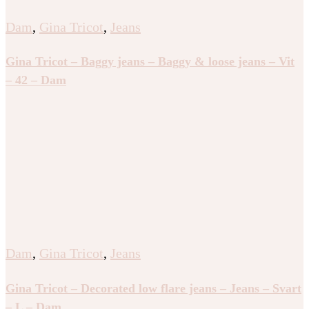
Dam
,
Gina Tricot
,
Jeans
Gina Tricot – Baggy jeans – Baggy & loose jeans – Vit
– 42 – Dam
Dam
,
Gina Tricot
,
Jeans
Gina Tricot – Decorated low flare jeans – Jeans – Svart
– L – Dam