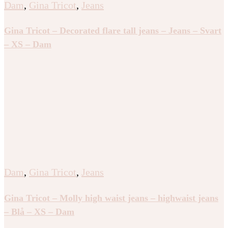
Dam
,
Gina Tricot
,
Jeans
Gina Tricot – Decorated flare tall jeans – Jeans – Svart
– XS – Dam
Dam
,
Gina Tricot
,
Jeans
Gina Tricot – Molly high waist jeans – highwaist jeans
– Blå – XS – Dam