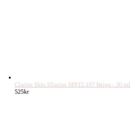
Clarins Skin Illusion SPF15 107 Beige - 30 ml
525
kr