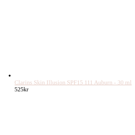
Clarins Skin Illusion SPF15 111 Auburn - 30 ml
525
kr