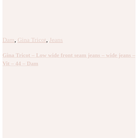
Dam
,
Gina Tricot
,
Jeans
Gina Tricot – Low wide front seam jeans – wide jeans –
Vit – 44 – Dam