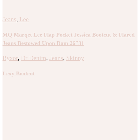
Jeans
,
Lee
MQ Marqet Lee Flap Pocket Jessica Bootcut & Flared
Jeans Bestowed Upon Dam 26″31
Byxor
,
Dr Denim
,
Jeans
,
Skinny
Lexy Bootcut