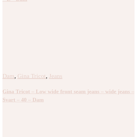
Dam
,
Gina Tricot
,
Jeans
Gina Tricot – Low wide front seam jeans – wide jeans –
Svart – 40 – Dam