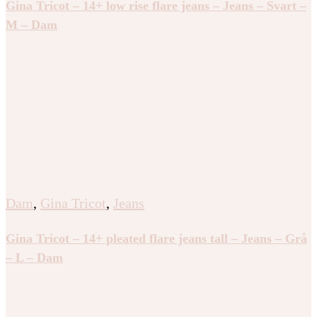
Gina Tricot – 14+ low rise flare jeans – Jeans – Svart –
M – Dam
Dam
,
Gina Tricot
,
Jeans
Gina Tricot – 14+ pleated flare jeans tall – Jeans – Grå
– L – Dam