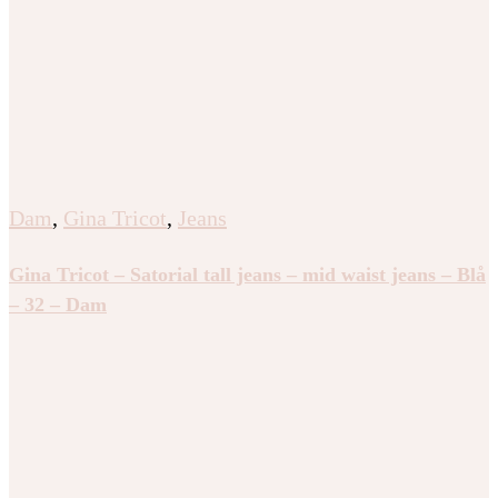
Dam
,
Gina Tricot
,
Jeans
Gina Tricot – Satorial tall jeans – mid waist jeans – Blå
– 32 – Dam