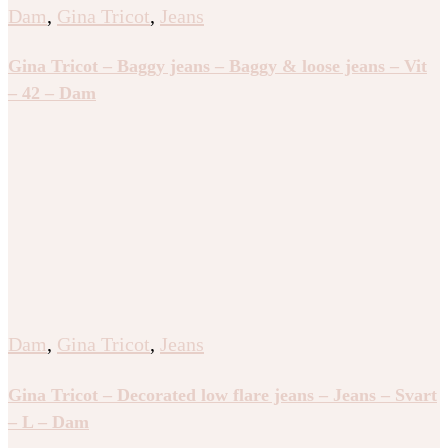
Dam
,
Gina Tricot
,
Jeans
Gina Tricot – Baggy jeans – Baggy & loose jeans – Vit
– 42 – Dam
Dam
,
Gina Tricot
,
Jeans
Gina Tricot – Decorated low flare jeans – Jeans – Svart
– L – Dam