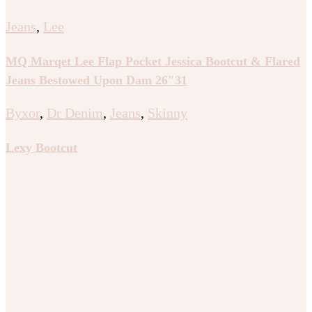
Jeans
,
Lee
MQ Marqet Lee Flap Pocket Jessica Bootcut & Flared
Jeans Bestowed Upon Dam 26″31
Byxor
,
Dr Denim
,
Jeans
,
Skinny
Lexy Bootcut