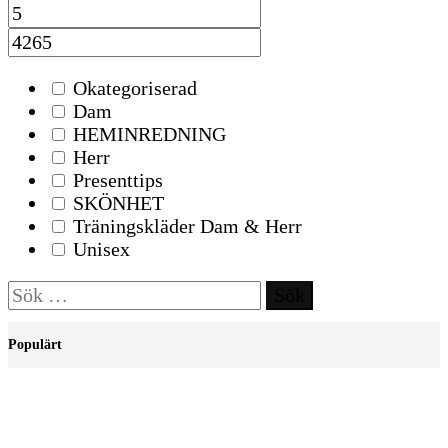
Okategoriserad
Dam
HEMINREDNING
Herr
Presenttips
SKÖNHET
Träningskläder Dam & Herr
Unisex
Sök
efter:
Populärt