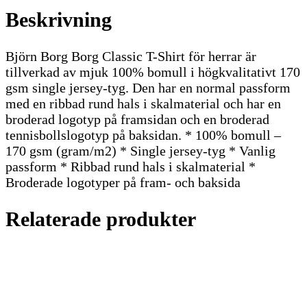
Beskrivning
Björn Borg Borg Classic T-Shirt för herrar är
tillverkad av mjuk 100% bomull i högkvalitativt 170
gsm single jersey-tyg. Den har en normal passform
med en ribbad rund hals i skalmaterial och har en
broderad logotyp på framsidan och en broderad
tennisbollslogotyp på baksidan. * 100% bomull –
170 gsm (gram/m2) * Single jersey-tyg * Vanlig
passform * Ribbad rund hals i skalmaterial *
Broderade logotyper på fram- och baksida
Relaterade produkter