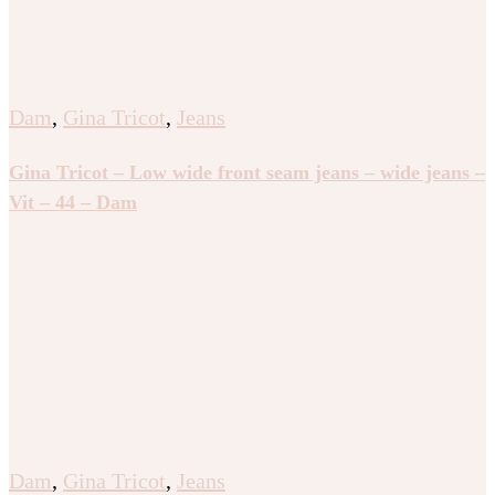
Dam
,
Gina Tricot
,
Jeans
Gina Tricot – Low wide front seam jeans – wide jeans –
Vit – 44 – Dam
Dam
,
Gina Tricot
,
Jeans