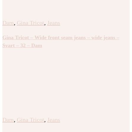
Dam
,
Gina Tricot
,
Jeans
Gina Tricot – Wide front seam jeans – wide jeans –
Svart – 32 – Dam
Dam
,
Gina Tricot
,
Jeans