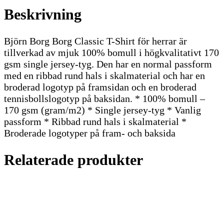
Beskrivning
Björn Borg Borg Classic T-Shirt för herrar är
tillverkad av mjuk 100% bomull i högkvalitativt 170
gsm single jersey-tyg. Den har en normal passform
med en ribbad rund hals i skalmaterial och har en
broderad logotyp på framsidan och en broderad
tennisbollslogotyp på baksidan. * 100% bomull –
170 gsm (gram/m2) * Single jersey-tyg * Vanlig
passform * Ribbad rund hals i skalmaterial *
Broderade logotyper på fram- och baksida
Relaterade produkter