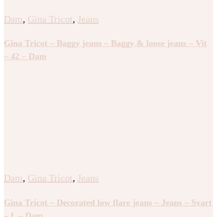
Dam
,
Gina Tricot
,
Jeans
Gina Tricot – Baggy jeans – Baggy & loose jeans – Vit
– 42 – Dam
Dam
,
Gina Tricot
,
Jeans
Gina Tricot – Decorated low flare jeans – Jeans – Svart
– L – Dam