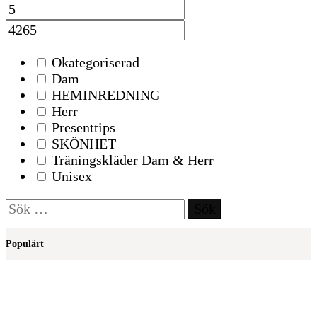
Okategoriserad
Dam
HEMINREDNING
Herr
Presenttips
SKÖNHET
Träningskläder Dam & Herr
Unisex
Sök
efter:
Populärt