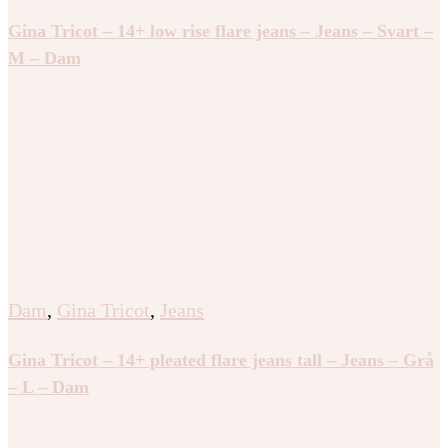
Gina Tricot – 14+ low rise flare jeans – Jeans – Svart –
M – Dam
Dam
,
Gina Tricot
,
Jeans
Gina Tricot – 14+ pleated flare jeans tall – Jeans – Grå
– L – Dam