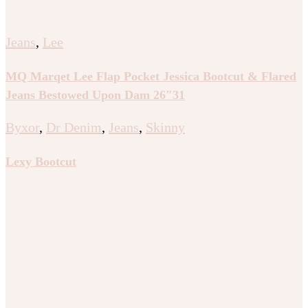
Jeans
,
Lee
MQ Marqet Lee Flap Pocket Jessica Bootcut & Flared
Jeans Bestowed Upon Dam 26″31
Byxor
,
Dr Denim
,
Jeans
,
Skinny
Lexy Bootcut