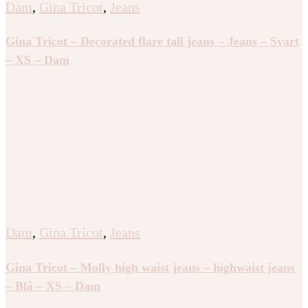
Dam
,
Gina Tricot
,
Jeans
Gina Tricot – Decorated flare tall jeans – Jeans – Svart
– XS – Dam
Dam
,
Gina Tricot
,
Jeans
Gina Tricot – Molly high waist jeans – highwaist jeans
– Blå – XS – Dam