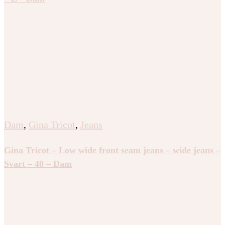
Dam
,
Gina Tricot
,
Jeans
Gina Tricot – Low wide front seam jeans – wide jeans –
Svart – 40 – Dam