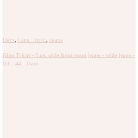
Dam
,
Gina Tricot
,
Jeans
Gina Tricot – Low wide front seam jeans – wide jeans –
Vit – 44 – Dam