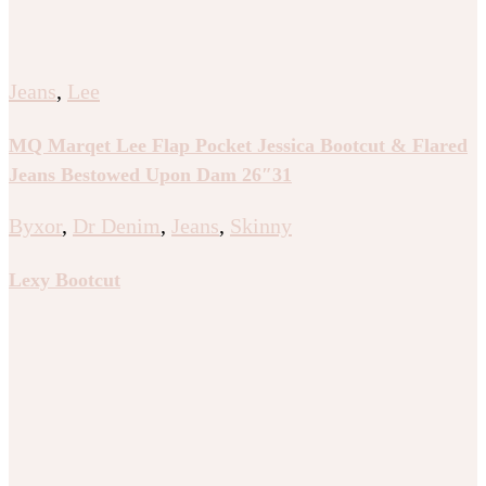
Jeans
,
Lee
MQ Marqet Lee Flap Pocket Jessica Bootcut & Flared
Jeans Bestowed Upon Dam 26″31
Byxor
,
Dr Denim
,
Jeans
,
Skinny
Lexy Bootcut