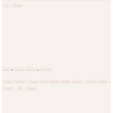
– L – Dam
Dam
,
Gina Tricot
,
Jeans
Gina Tricot – Low wide front seam jeans – wide jeans –
Svart – 40 – Dam