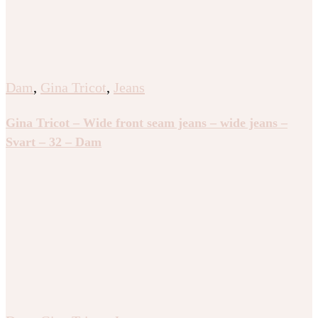
Dam
,
Gina Tricot
,
Jeans
Gina Tricot – Wide front seam jeans – wide jeans –
Svart – 32 – Dam