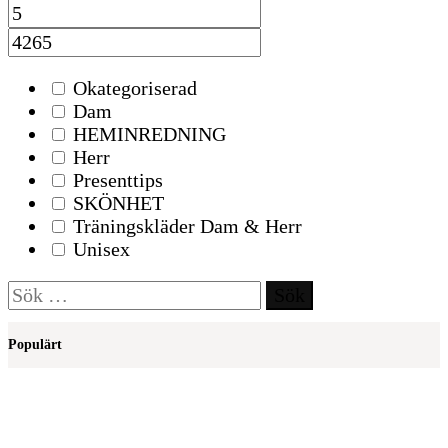
Okategoriserad
Dam
HEMINREDNING
Herr
Presenttips
SKÖNHET
Träningskläder Dam & Herr
Unisex
Sök
efter:
Populärt