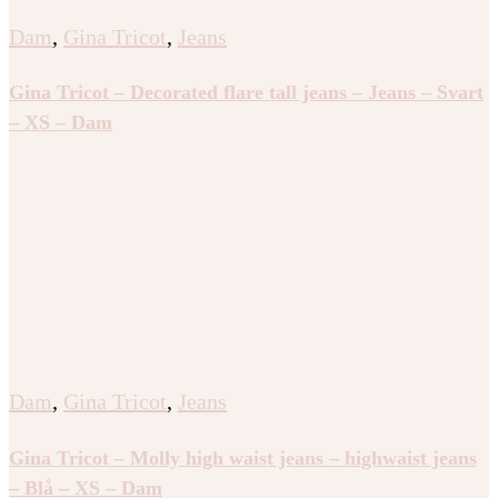
Dam
,
Gina Tricot
,
Jeans
Gina Tricot – Decorated flare tall jeans – Jeans – Svart
– XS – Dam
Dam
,
Gina Tricot
,
Jeans
Gina Tricot – Molly high waist jeans – highwaist jeans
– Blå – XS – Dam