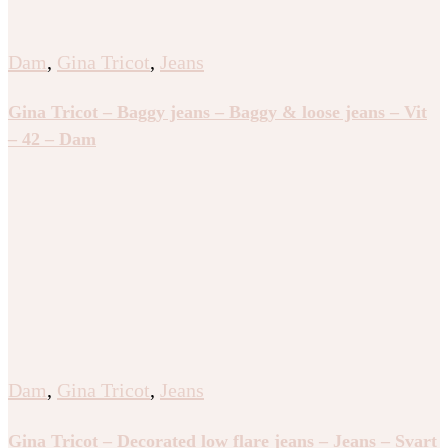
Dam
,
Gina Tricot
,
Jeans
Gina Tricot – Baggy jeans – Baggy & loose jeans – Vit
– 42 – Dam
Dam
,
Gina Tricot
,
Jeans
Gina Tricot – Decorated low flare jeans – Jeans – Svart