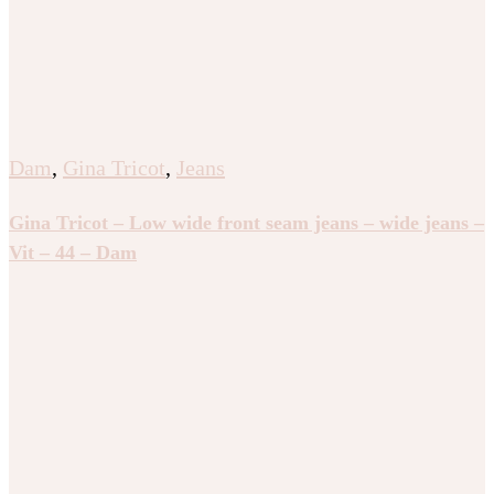
Dam
,
Gina Tricot
,
Jeans
Gina Tricot – Low wide front seam jeans – wide jeans –
Vit – 44 – Dam