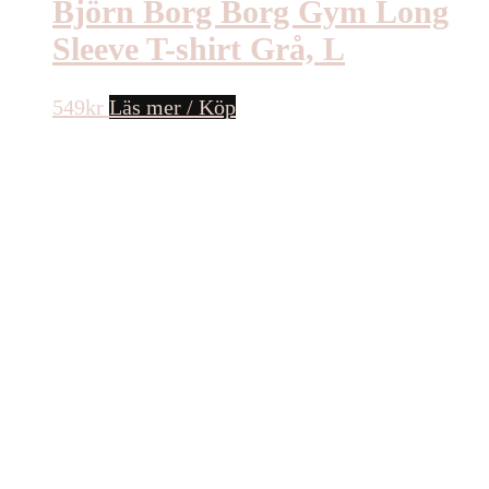
Björn Borg Borg Gym Long
Sleeve T-shirt Grå, L
549
kr
Läs mer / Köp