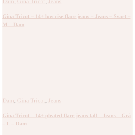
Dam
,
Gina Tricot
,
Jeans
Gina Tricot – 14+ low rise flare jeans – Jeans – Svart –
M – Dam
Dam
,
Gina Tricot
,
Jeans
Gina Tricot – 14+ pleated flare jeans tall – Jeans – Grå
– L – Dam