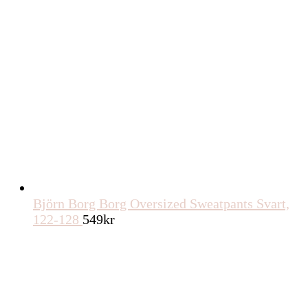
Björn Borg Borg Oversized Sweatpants Svart,
122-128
549
kr