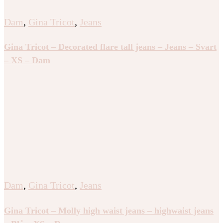
Dam
,
Gina Tricot
,
Jeans
Gina Tricot – Decorated flare tall jeans – Jeans – Svart
– XS – Dam
Dam
,
Gina Tricot
,
Jeans
Gina Tricot – Molly high waist jeans – highwaist jeans