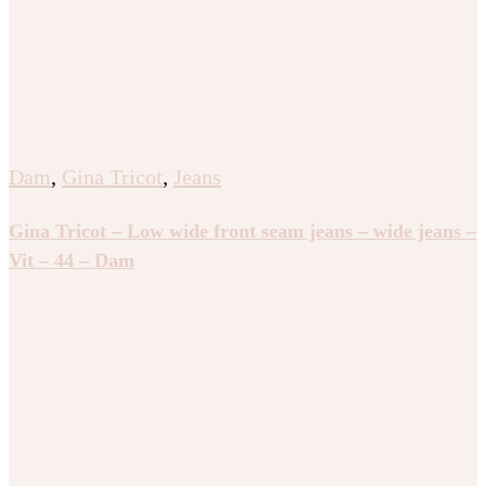
Dam
,
Gina Tricot
,
Jeans
Gina Tricot – Low wide front seam jeans – wide jeans –
Vit – 44 – Dam