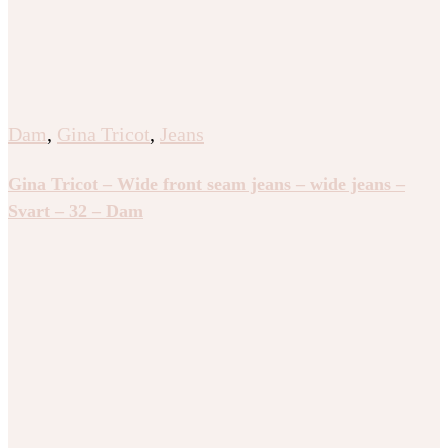
Dam
,
Gina Tricot
,
Jeans
Gina Tricot – Wide front seam jeans – wide jeans –
Svart – 32 – Dam