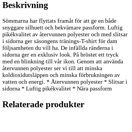
Beskrivning
Sömmarna har flyttats framåt för att ge en både
snyggare silhuett och bekvämare passform. Luftig
pikékvalitet av återvunnen polyester och med slitsar
i sidorna ger säsongens tränings-T-shirt för dam
följsamheten du vill ha. De infällda ränderna i
sidorna ger en exklusiv look. På bröstet ett tryck
med en blinkning till vår ikon. Genom att använda
återvunnen polyester ser vi till att minska
koldioxidutsläppen och minska förbrukningen av
vatten och energi. * Återvunnen polyester * Slitsar i
sidorna * Luftig pikékvalitet * Nära passform
Relaterade produkter