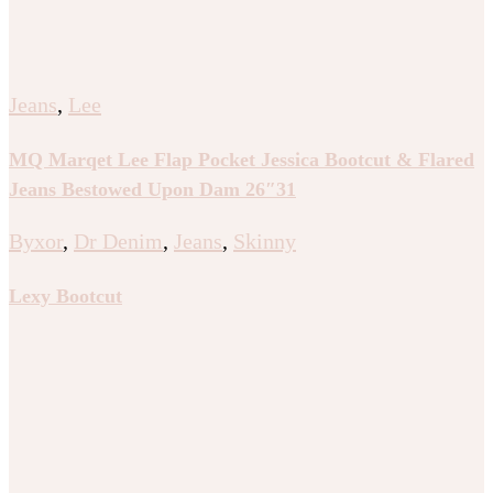
Jeans
,
Lee
MQ Marqet Lee Flap Pocket Jessica Bootcut & Flared
Jeans Bestowed Upon Dam 26″31
Byxor
,
Dr Denim
,
Jeans
,
Skinny
Lexy Bootcut