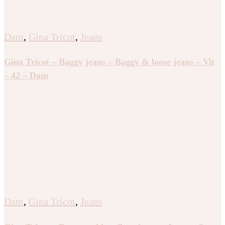
Dam
,
Gina Tricot
,
Jeans
Gina Tricot – Baggy jeans – Baggy & loose jeans – Vit
– 42 – Dam
Dam
,
Gina Tricot
,
Jeans