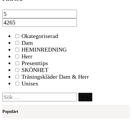
Okategoriserad
Dam
HEMINREDNING
Herr
Presenttips
SKÖNHET
Träningskläder Dam & Herr
Unisex
Sök
efter:
Populärt