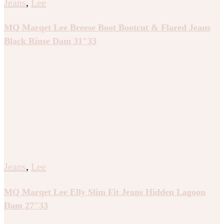
Jeans
,
Lee
MQ Marqet Lee Breese Boot Bootcut & Flared Jeans
Black Rinse Dam 31″33
Jeans
,
Lee
MQ Marqet Lee Elly Slim Fit Jeans Hidden Lagoon
Dam 27″33