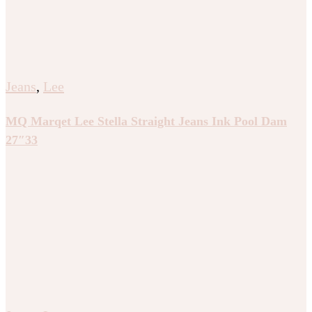
Jeans
,
Lee
MQ Marqet Lee Stella Straight Jeans Ink Pool Dam
27″33