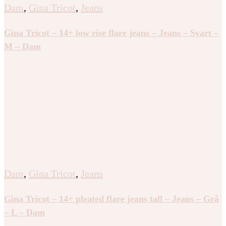
Dam
,
Gina Tricot
,
Jeans
Gina Tricot – 14+ low rise flare jeans – Jeans – Svart –
M – Dam
Dam
,
Gina Tricot
,
Jeans
Gina Tricot – 14+ pleated flare jeans tall – Jeans – Grå
– L – Dam