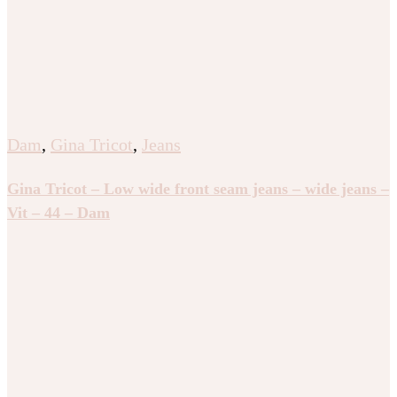
Dam
,
Gina Tricot
,
Jeans
Gina Tricot – Low wide front seam jeans – wide jeans –
Vit – 44 – Dam