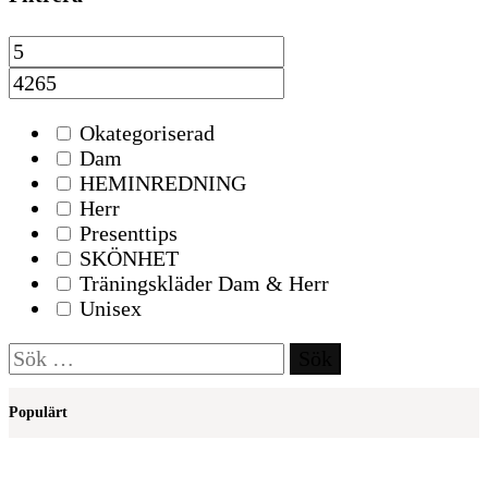
Okategoriserad
Dam
HEMINREDNING
Herr
Presenttips
SKÖNHET
Träningskläder Dam & Herr
Unisex
Sök
efter:
Populärt