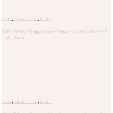
Dam
,
Gina Tricot
,
Jeans
Gina Tricot – Baggy jeans – Baggy & loose jeans – Vit
– 42 – Dam
Dam
,
Gina Tricot
,
Jeans