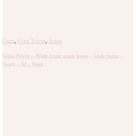
Dam
,
Gina Tricot
,
Jeans
Gina Tricot – Wide front seam jeans – wide jeans –
Svart – 32 – Dam