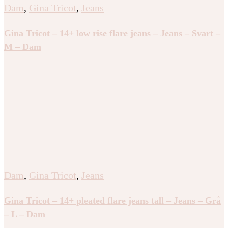
Dam
,
Gina Tricot
,
Jeans
Gina Tricot – 14+ low rise flare jeans – Jeans – Svart –
M – Dam
Dam
,
Gina Tricot
,
Jeans
Gina Tricot – 14+ pleated flare jeans tall – Jeans – Grå
– L – Dam