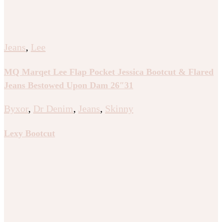
Jeans
,
Lee
MQ Marqet Lee Flap Pocket Jessica Bootcut & Flared
Jeans Bestowed Upon Dam 26″31
Byxor
,
Dr Denim
,
Jeans
,
Skinny
Lexy Bootcut