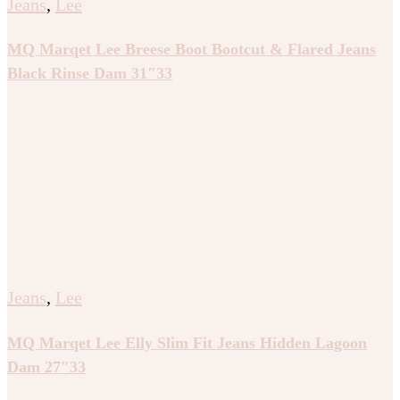
Jeans
,
Lee
MQ Marqet Lee Breese Boot Bootcut & Flared Jeans
Black Rinse Dam 31″33
Jeans
,
Lee
MQ Marqet Lee Elly Slim Fit Jeans Hidden Lagoon
Dam 27″33