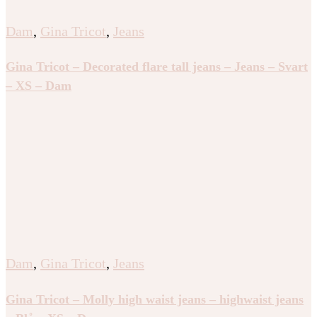
Dam
,
Gina Tricot
,
Jeans
Gina Tricot – Decorated flare tall jeans – Jeans – Svart
– XS – Dam
Dam
,
Gina Tricot
,
Jeans
Gina Tricot – Molly high waist jeans – highwaist jeans