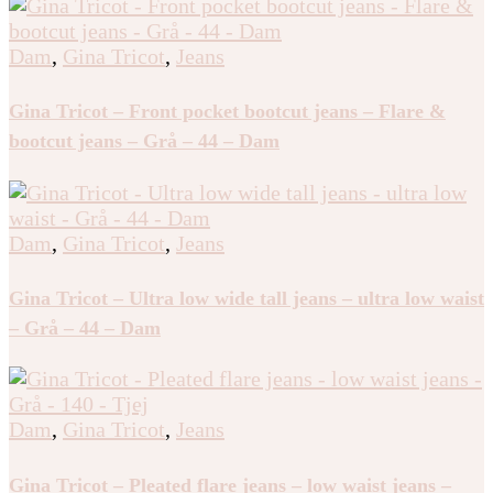
Dam
,
Gina Tricot
,
Jeans
Gina Tricot – Front pocket bootcut jeans – Flare &
bootcut jeans – Grå – 44 – Dam
Dam
,
Gina Tricot
,
Jeans
Gina Tricot – Ultra low wide tall jeans – ultra low waist
– Grå – 44 – Dam
Dam
,
Gina Tricot
,
Jeans
Gina Tricot – Pleated flare jeans – low waist jeans –