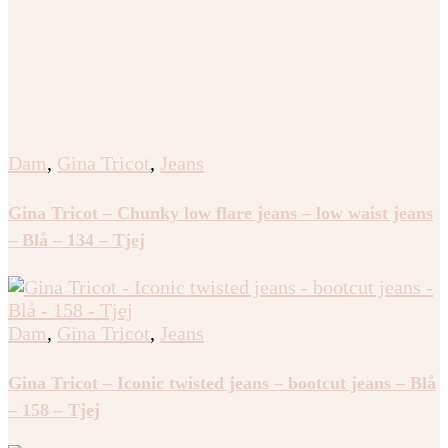
Dam
,
Gina Tricot
,
Jeans
Gina Tricot – Chunky low flare jeans – low waist jeans
– Blå – 134 – Tjej
Dam
,
Gina Tricot
,
Jeans
Gina Tricot – Iconic twisted jeans – bootcut jeans – Blå
– 158 – Tjej