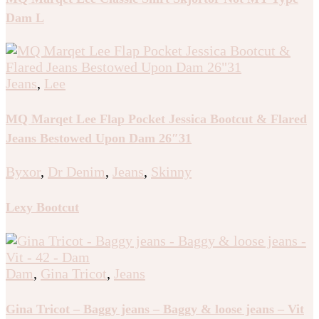
Dam L
Jeans
,
Lee
MQ Marqet Lee Flap Pocket Jessica Bootcut & Flared
Jeans Bestowed Upon Dam 26″31
Byxor
,
Dr Denim
,
Jeans
,
Skinny
Lexy Bootcut
Dam
,
Gina Tricot
,
Jeans
Gina Tricot – Baggy jeans – Baggy & loose jeans – Vit