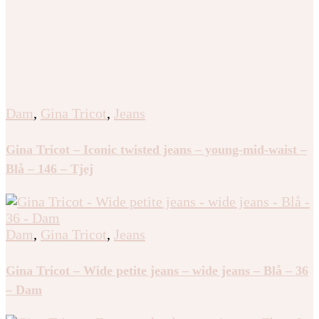
Dam
,
Gina Tricot
,
Jeans
Gina Tricot – Iconic twisted jeans – young-mid-waist –
Blå – 146 – Tjej
Dam
,
Gina Tricot
,
Jeans
Gina Tricot – Wide petite jeans – wide jeans – Blå – 36
– Dam