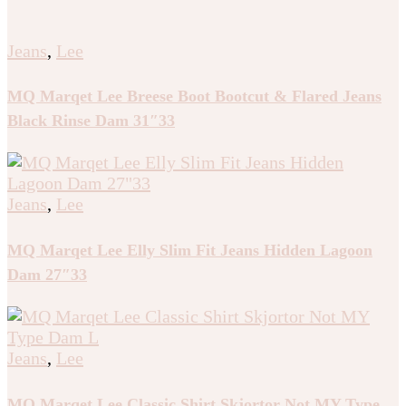
Jeans
,
Lee
MQ Marqet Lee Breese Boot Bootcut & Flared Jeans
Black Rinse Dam 31″33
Jeans
,
Lee
MQ Marqet Lee Elly Slim Fit Jeans Hidden Lagoon
Dam 27″33
Jeans
,
Lee
MQ Marqet Lee Classic Shirt Skjortor Not MY Type