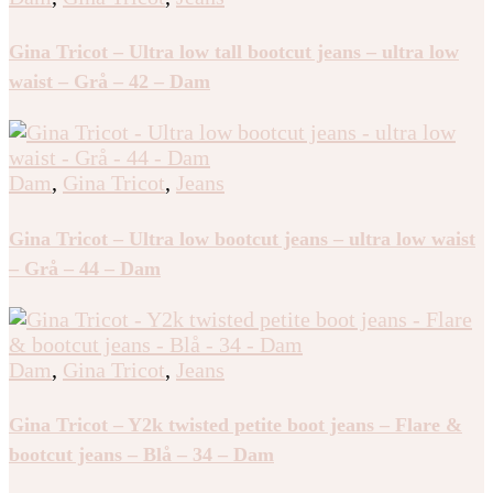
Gina Tricot – Ultra low tall bootcut jeans – ultra low
waist – Grå – 42 – Dam
Dam
,
Gina Tricot
,
Jeans
Gina Tricot – Ultra low bootcut jeans – ultra low waist
– Grå – 44 – Dam
Dam
,
Gina Tricot
,
Jeans
Gina Tricot – Y2k twisted petite boot jeans – Flare &
bootcut jeans – Blå – 34 – Dam