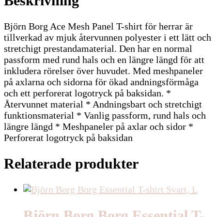
Beskrivning
Björn Borg Ace Mesh Panel T-shirt för herrar är
tillverkad av mjuk återvunnen polyester i ett lätt och
stretchigt prestandamaterial. Den har en normal
passform med rund hals och en längre längd för att
inkludera rörelser över huvudet. Med meshpaneler
på axlarna och sidorna för ökad andningsförmåga
och ett perforerat logotryck på baksidan. *
Återvunnet material * Andningsbart och stretchigt
funktionsmaterial * Vanlig passform, rund hals och
längre längd * Meshpaneler på axlar och sidor *
Perforerat logotryck på baksidan
Relaterade produkter
Björn Borg Borg Essential T-