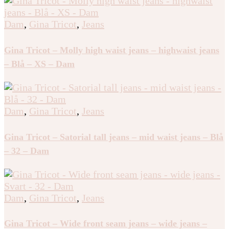
Dam
,
Gina Tricot
,
Jeans
Gina Tricot – Molly high waist jeans – highwaist jeans
– Blå – XS – Dam
Dam
,
Gina Tricot
,
Jeans
Gina Tricot – Satorial tall jeans – mid waist jeans – Blå
– 32 – Dam
Dam
,
Gina Tricot
,
Jeans
Gina Tricot – Wide front seam jeans – wide jeans –