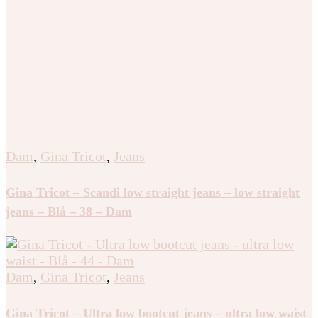
Dam
,
Gina Tricot
,
Jeans
Gina Tricot – Scandi low straight jeans – low straight
jeans – Blå – 38 – Dam
Dam
,
Gina Tricot
,
Jeans
Gina Tricot – Ultra low bootcut jeans – ultra low waist