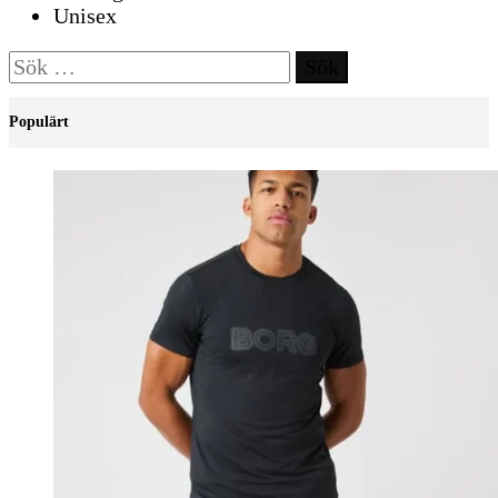
Unisex
Sök
efter:
Populärt