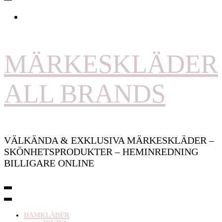
MÄRKESKLÄDER
ALL BRANDS
VÄLKÄNDA & EXKLUSIVA MÄRKESKLÄDER –
SKÖNHETSPRODUKTER – HEMINREDNING
BILLIGARE ONLINE
DAMKLÄDER