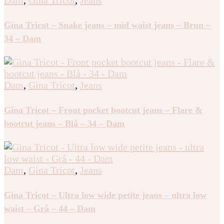
Gina Tricot – Snake jeans – mid waist jeans – Brun –
34 – Dam
Dam
,
Gina Tricot
,
Jeans
Gina Tricot – Front pocket bootcut jeans – Flare &
bootcut jeans – Blå – 34 – Dam
Dam
,
Gina Tricot
,
Jeans
Gina Tricot – Ultra low wide petite jeans – ultra low
waist – Grå – 44 – Dam