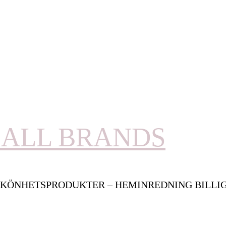
ALL BRANDS
KÖNHETSPRODUKTER – HEMINREDNING BILLI