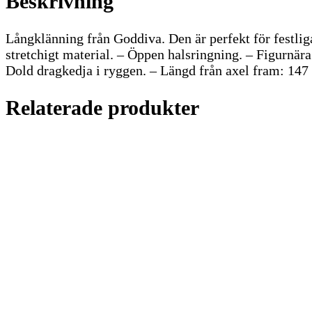
Beskrivning
Långklänning från Goddiva. Den är perfekt för festliga
stretchigt material. – Öppen halsringning. – Figurnära
Dold dragkedja i ryggen. – Längd från axel fram: 147 
Relaterade produkter