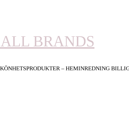
ALL BRANDS
KÖNHETSPRODUKTER – HEMINREDNING BILLI