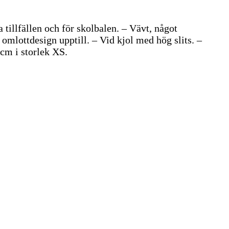
 tillfällen och för skolbalen. – Vävt, något
 omlottdesign upptill. – Vid kjol med hög slits. –
cm i storlek XS.