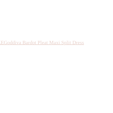
KE
Goddiva
Bardot Pleat Maxi Split Dress