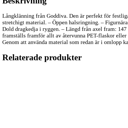
Beskrivning
Långklänning från Goddiva. Den är perfekt för festliga
stretchigt material. – Öppen halsringning. – Figurnära
Dold dragkedja i ryggen. – Längd från axel fram: 147
framställs framför allt av återvunna PET-flaskor eller
Genom att använda material som redan är i omlopp kan
Relaterade produkter