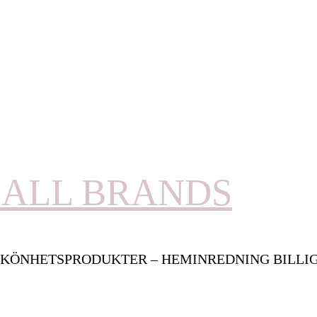
ALL BRANDS
KÖNHETSPRODUKTER – HEMINREDNING BILLI