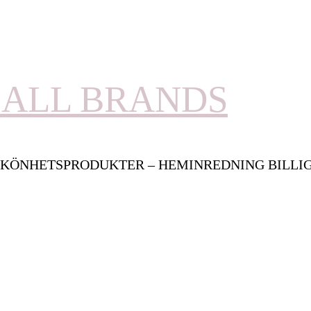
ALL BRANDS
KÖNHETSPRODUKTER – HEMINREDNING BILLI