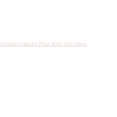
KE
Goddiva
Bardot Pleat Maxi Split Dress