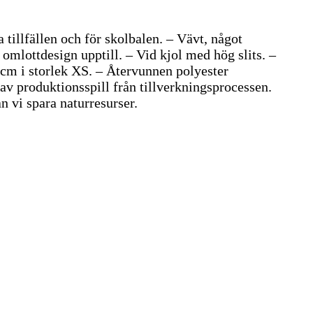
 tillfällen och för skolbalen. – Vävt, något
 omlottdesign upptill. – Vid kjol med hög slits. –
 cm i storlek XS. – Återvunnen polyester
 av produktionsspill från tillverkningsprocessen.
 vi spara naturresurser.