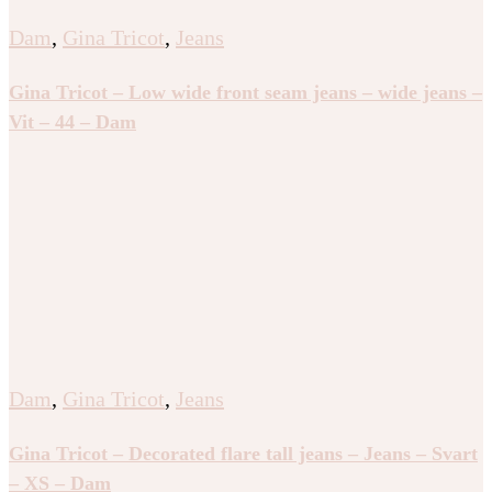
Dam
,
Gina Tricot
,
Jeans
Gina Tricot – Low wide front seam jeans – wide jeans –
Vit – 44 – Dam
Dam
,
Gina Tricot
,
Jeans
Gina Tricot – Decorated flare tall jeans – Jeans – Svart
– XS – Dam