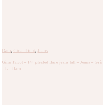
Dam
,
Gina Tricot
,
Jeans
Gina Tricot – 14+ pleated flare jeans tall – Jeans – Grå
– L – Dam