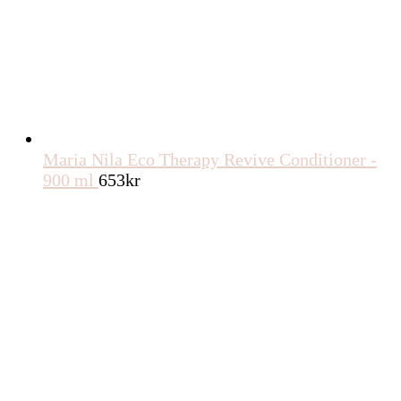
Maria Nila Eco Therapy Revive Conditioner -
900 ml
653
kr