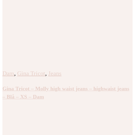
Dam
,
Gina Tricot
,
Jeans
Gina Tricot – Molly high waist jeans – highwaist jeans
– Blå – XS – Dam