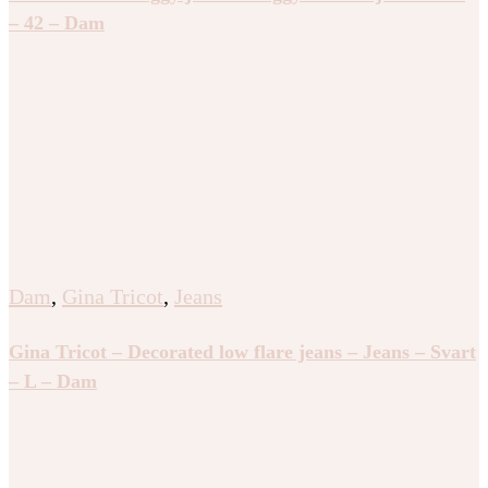
– 42 – Dam
Dam
,
Gina Tricot
,
Jeans
Gina Tricot – Decorated low flare jeans – Jeans – Svart
– L – Dam