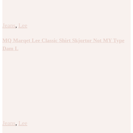
Jeans
,
Lee
MQ Marqet Lee Classic Shirt Skjortor Not MY Type
Dam L
Jeans
,
Lee