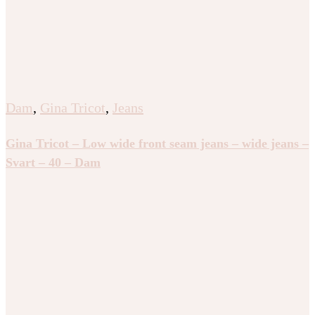
Dam
,
Gina Tricot
,
Jeans
Gina Tricot – Low wide front seam jeans – wide jeans –
Svart – 40 – Dam