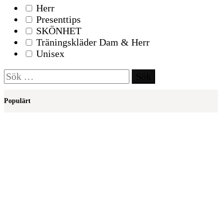
Herr
Presenttips
SKÖNHET
Träningskläder Dam & Herr
Unisex
Sök
efter:
Populärt