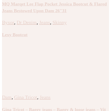
MQ Marqet Lee Flap Pocket Jessica Bootcut & Flared
Jeans Bestowed Upon Dam 26″31
Byxor
,
Dr Denim
,
Jeans
,
Skinny
Lexy Bootcut
Dam
,
Gina Tricot
,
Jeans
Gina Tricot – Baggy jeans – Baggy & loose jeans – Vit