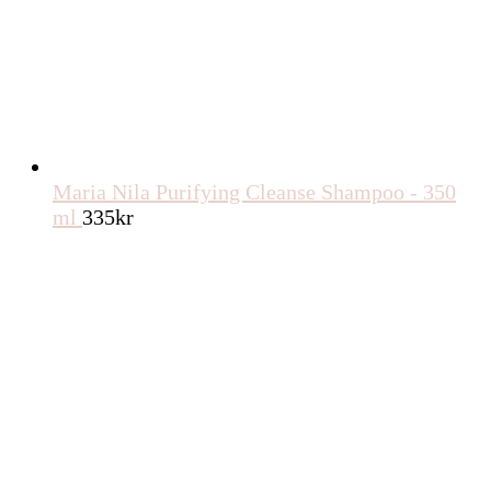
Maria Nila Purifying Cleanse Shampoo - 350
ml
335
kr