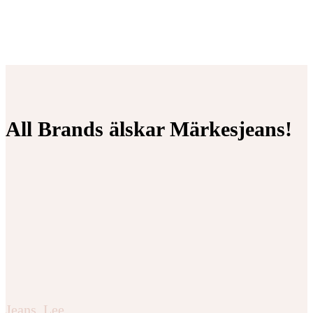
All Brands älskar Märkesjeans!
Jeans
,
Lee