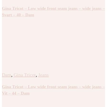
Gina Tricot – Low wide front seam jeans – wide jeans –
Svart – 40 – Dam
Dam
,
Gina Tricot
,
Jeans
Gina Tricot – Low wide front seam jeans – wide jeans –
Vit – 44 – Dam