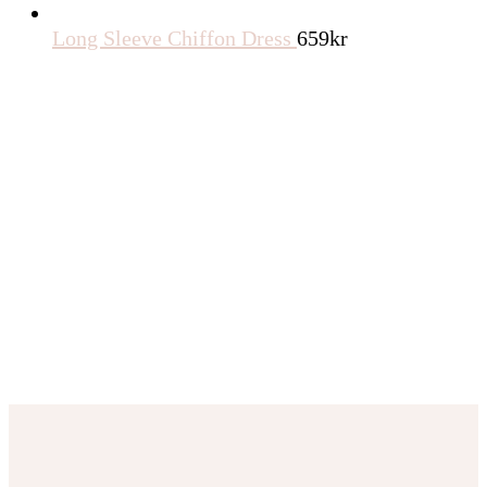
Long Sleeve Chiffon Dress
659
kr