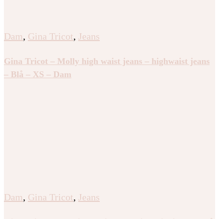
Dam
,
Gina Tricot
,
Jeans
Gina Tricot – Molly high waist jeans – highwaist jeans
– Blå – XS – Dam
Dam
,
Gina Tricot
,
Jeans