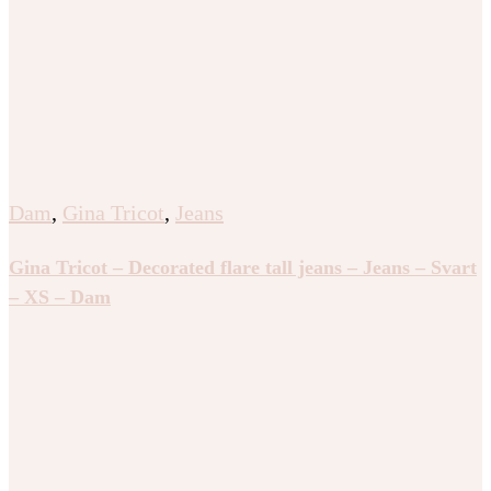
Dam
,
Gina Tricot
,
Jeans
Gina Tricot – Decorated flare tall jeans – Jeans – Svart
– XS – Dam