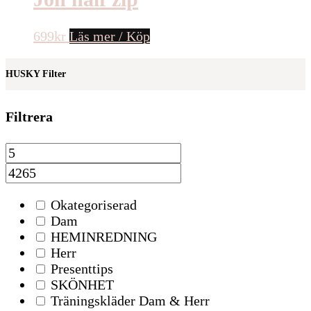
699
kr
Läs mer / Köp
HUSKY Filter
Filtrera
Okategoriserad
Dam
HEMINREDNING
Herr
Presenttips
SKÖNHET
Träningskläder Dam & Herr