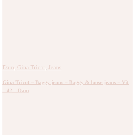
Dam
,
Gina Tricot
,
Jeans
Gina Tricot – Baggy jeans – Baggy & loose jeans – Vit
– 42 – Dam