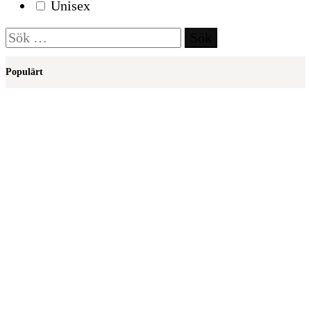
Unisex
Sök
efter:
Populärt