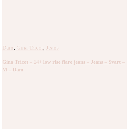
Dam
,
Gina Tricot
,
Jeans
Gina Tricot – 14+ low rise flare jeans – Jeans – Svart –
M – Dam