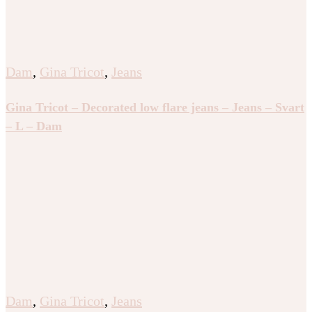
Dam
,
Gina Tricot
,
Jeans
Gina Tricot – Decorated low flare jeans – Jeans – Svart
– L – Dam
Dam
,
Gina Tricot
,
Jeans