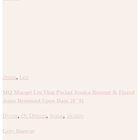
Jeans
,
Lee
MQ Marqet Lee Flap Pocket Jessica Bootcut & Flared
Jeans Bestowed Upon Dam 26″31
Byxor
,
Dr Denim
,
Jeans
,
Skinny
Lexy Bootcut