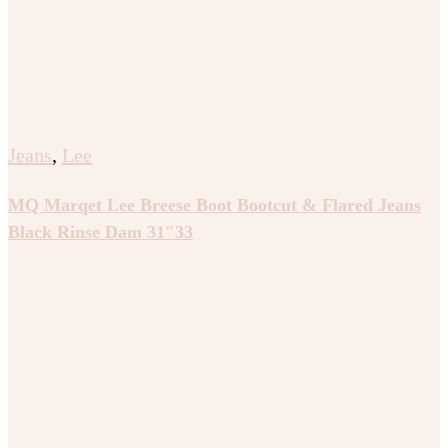
Jeans
,
Lee
MQ Marqet Lee Breese Boot Bootcut & Flared Jeans
Black Rinse Dam 31″33