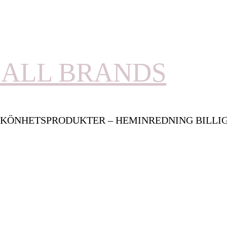
ALL BRANDS
KÖNHETSPRODUKTER – HEMINREDNING BILLI