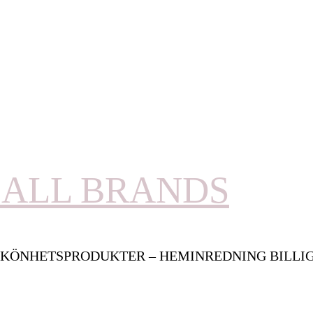
ALL BRANDS
KÖNHETSPRODUKTER – HEMINREDNING BILLI