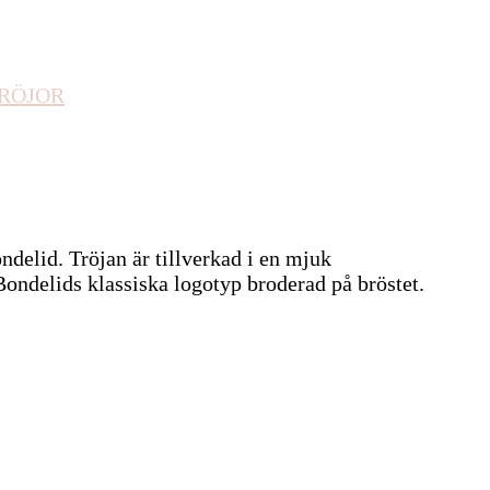
RÖJOR
ndelid. Tröjan är tillverkad i en mjuk
ondelids klassiska logotyp broderad på bröstet.