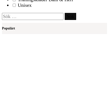
Unisex
Sök
efter:
Populärt