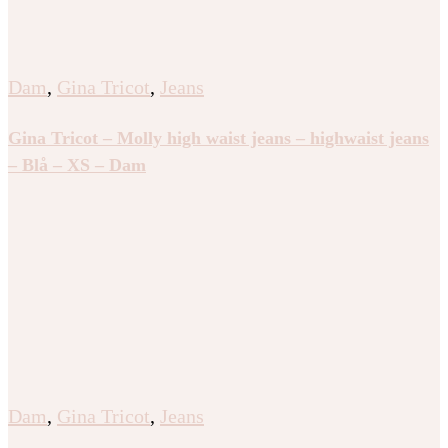
Dam
,
Gina Tricot
,
Jeans
Gina Tricot – Molly high waist jeans – highwaist jeans
– Blå – XS – Dam
Dam
,
Gina Tricot
,
Jeans