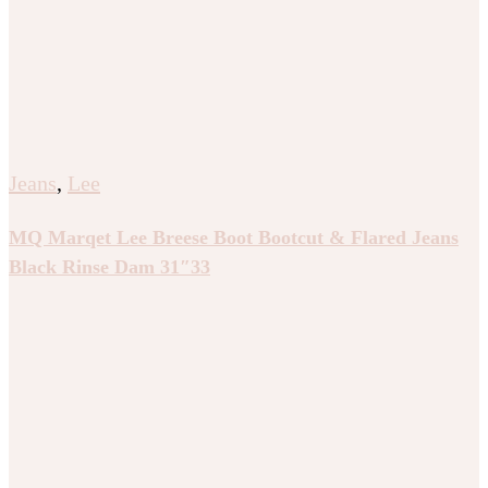
Jeans
,
Lee
MQ Marqet Lee Breese Boot Bootcut & Flared Jeans
Black Rinse Dam 31″33