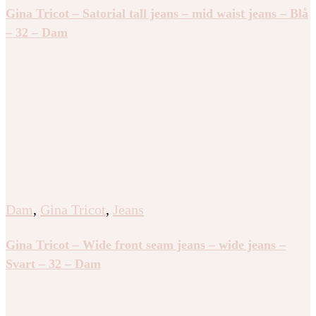
Gina Tricot – Satorial tall jeans – mid waist jeans – Blå
– 32 – Dam
Dam
,
Gina Tricot
,
Jeans
Gina Tricot – Wide front seam jeans – wide jeans –
Svart – 32 – Dam