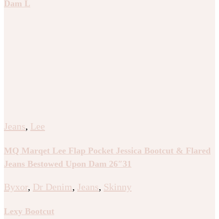
Dam L
Jeans
,
Lee
MQ Marqet Lee Flap Pocket Jessica Bootcut & Flared
Jeans Bestowed Upon Dam 26″31
Byxor
,
Dr Denim
,
Jeans
,
Skinny
Lexy Bootcut