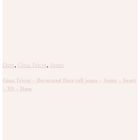
Dam
,
Gina Tricot
,
Jeans
Gina Tricot – Decorated flare tall jeans – Jeans – Svart
– XS – Dam