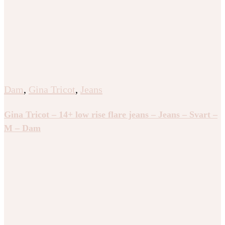
Dam
,
Gina Tricot
,
Jeans
Gina Tricot – 14+ low rise flare jeans – Jeans – Svart –
M – Dam