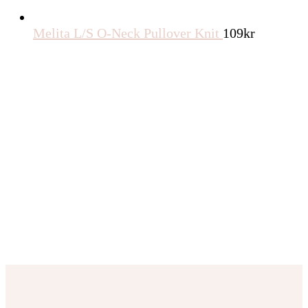
Melita L/S O-Neck Pullover Knit
109
kr