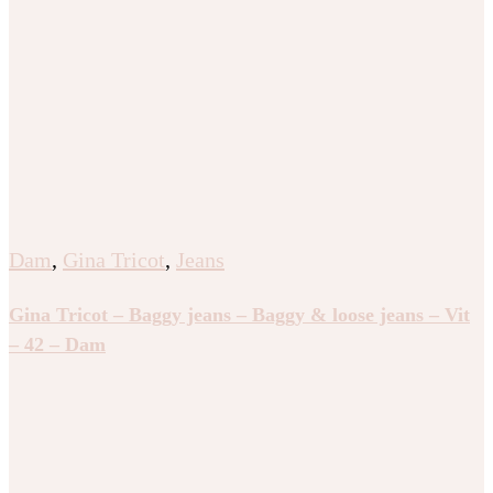
Dam
,
Gina Tricot
,
Jeans
Gina Tricot – Baggy jeans – Baggy & loose jeans – Vit
– 42 – Dam