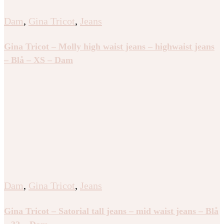
Dam
,
Gina Tricot
,
Jeans
Gina Tricot – Molly high waist jeans – highwaist jeans
– Blå – XS – Dam
Dam
,
Gina Tricot
,
Jeans
Gina Tricot – Satorial tall jeans – mid waist jeans – Blå