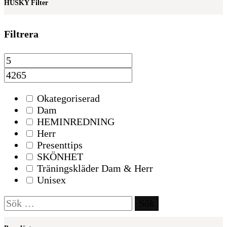
HUSKY Filter
Filtrera
Okategoriserad
Dam
HEMINREDNING
Herr
Presenttips
SKÖNHET
Träningskläder Dam & Herr
Unisex
Sök
efter: