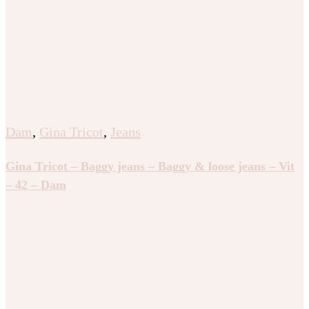
Dam
,
Gina Tricot
,
Jeans
Gina Tricot – Baggy jeans – Baggy & loose jeans – Vit
– 42 – Dam