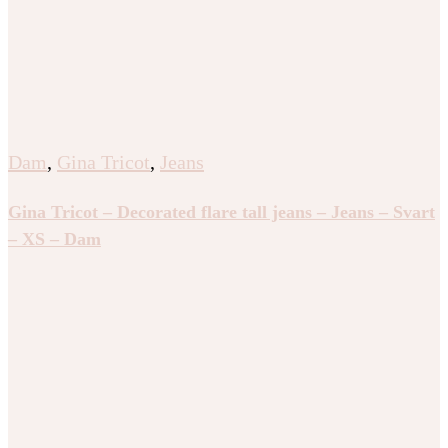
Dam
,
Gina Tricot
,
Jeans
Gina Tricot – Decorated flare tall jeans – Jeans – Svart
– XS – Dam