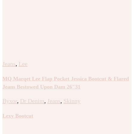
Jeans
,
Lee
MQ Marqet Lee Flap Pocket Jessica Bootcut & Flared
Jeans Bestowed Upon Dam 26″31
Byxor
,
Dr Denim
,
Jeans
,
Skinny
Lexy Bootcut