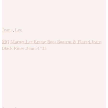
Jeans
,
Lee
MQ Marqet Lee Breese Boot Bootcut & Flared Jeans
Black Rinse Dam 31″33