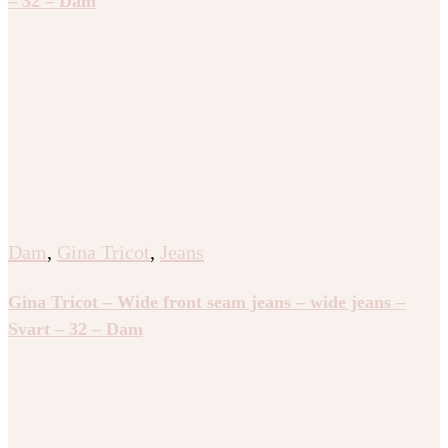
– 32 – Dam
Dam
,
Gina Tricot
,
Jeans
Gina Tricot – Wide front seam jeans – wide jeans –
Svart – 32 – Dam