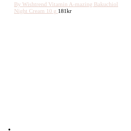
By Wishtrend Vitamin A-mazing Bakuchiol
Night Cream 10 g
181
kr