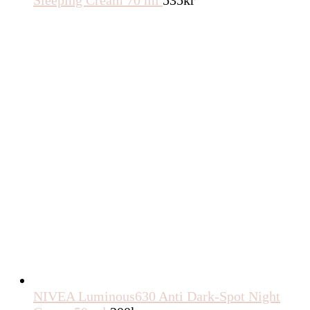
Sleeping Cream 70 ml
535
kr
NIVEA Luminous630 Anti Dark-Spot Night