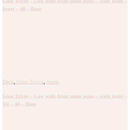
Gina Tricot – Low wide front seam jeans – wide jeans –
Svart – 40 – Dam
Dam
,
Gina Tricot
,
Jeans
Gina Tricot – Low wide front seam jeans – wide jeans –
Vit – 44 – Dam