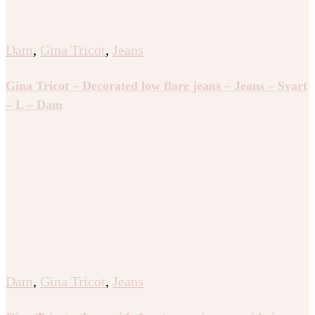
Dam
,
Gina Tricot
,
Jeans
Gina Tricot – Decorated low flare jeans – Jeans – Svart
– L – Dam
Dam
,
Gina Tricot
,
Jeans