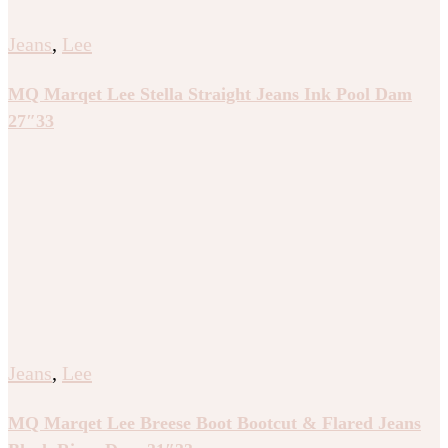
Jeans
,
Lee
MQ Marqet Lee Stella Straight Jeans Ink Pool Dam
27″33
Jeans
,
Lee
MQ Marqet Lee Breese Boot Bootcut & Flared Jeans