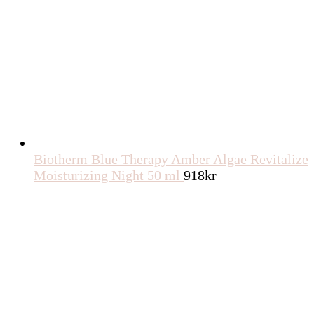
Biotherm Blue Therapy Amber Algae Revitalize
Moisturizing Night 50 ml
918
kr