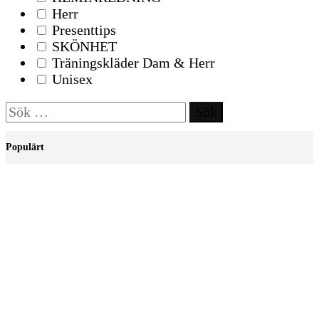
Herr
Presenttips
SKÖNHET
Träningskläder Dam & Herr
Unisex
Sök
efter:
Populärt