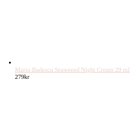
Mario Badescu Seaweeed Night Cream 29 ml
279
kr