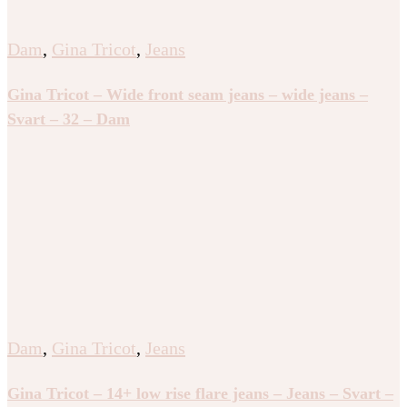
Dam
,
Gina Tricot
,
Jeans
Gina Tricot – Wide front seam jeans – wide jeans –
Svart – 32 – Dam
Dam
,
Gina Tricot
,
Jeans
Gina Tricot – 14+ low rise flare jeans – Jeans – Svart –