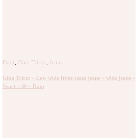
Dam
,
Gina Tricot
,
Jeans
Gina Tricot – Low wide front seam jeans – wide jeans –
Svart – 40 – Dam