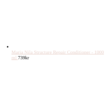
Maria Nila Structure Repair Conditioner - 1000
ml
739
kr