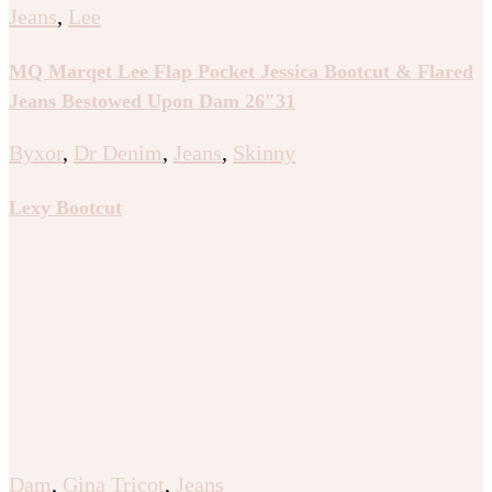
Jeans
,
Lee
MQ Marqet Lee Flap Pocket Jessica Bootcut & Flared
Jeans Bestowed Upon Dam 26″31
Byxor
,
Dr Denim
,
Jeans
,
Skinny
Lexy Bootcut
Dam
,
Gina Tricot
,
Jeans