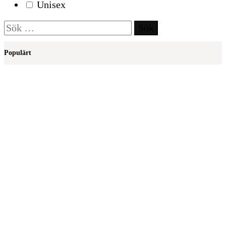
Unisex
Sök
efter:
Populärt