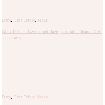
Dam
,
Gina Tricot
,
Jeans
Gina Tricot – 14+ pleated flare jeans tall – Jeans – Grå
– L – Dam
Dam
,
Gina Tricot
,
Jeans