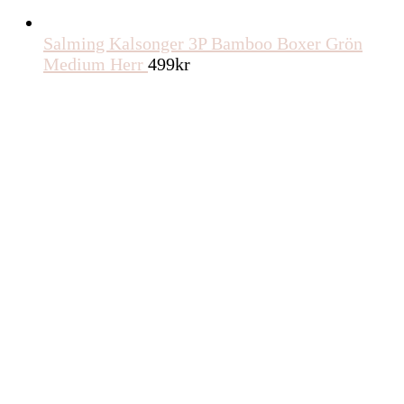
Salming Kalsonger 3P Bamboo Boxer Grön
Medium Herr
499
kr