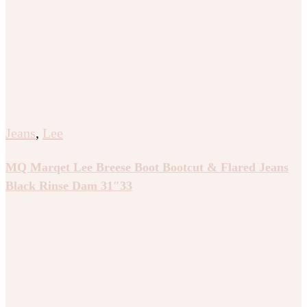
Jeans
,
Lee
MQ Marqet Lee Breese Boot Bootcut & Flared Jeans
Black Rinse Dam 31″33