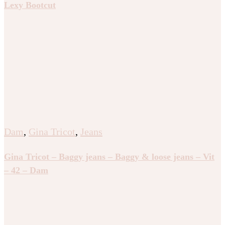
Lexy Bootcut
Dam
,
Gina Tricot
,
Jeans
Gina Tricot – Baggy jeans – Baggy & loose jeans – Vit
– 42 – Dam