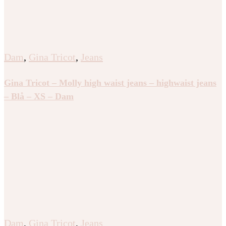
Dam
,
Gina Tricot
,
Jeans
Gina Tricot – Molly high waist jeans – highwaist jeans
– Blå – XS – Dam
Dam
,
Gina Tricot
,
Jeans