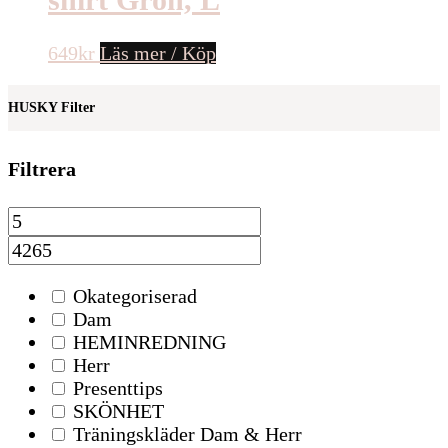
649
kr
Läs mer / Köp
HUSKY Filter
Filtrera
Okategoriserad
Dam
HEMINREDNING
Herr
Presenttips
SKÖNHET
Träningskläder Dam & Herr