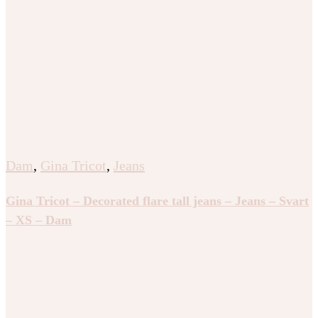
Dam
,
Gina Tricot
,
Jeans
Gina Tricot – Decorated flare tall jeans – Jeans – Svart
– XS – Dam