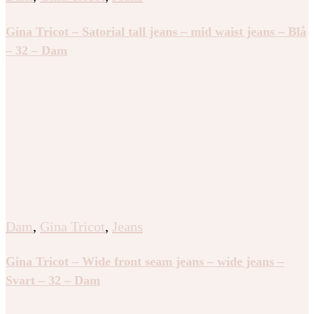
Gina Tricot – Satorial tall jeans – mid waist jeans – Blå
– 32 – Dam
Dam
,
Gina Tricot
,
Jeans
Gina Tricot – Wide front seam jeans – wide jeans –
Svart – 32 – Dam