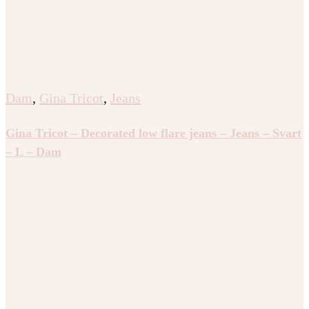
Dam
,
Gina Tricot
,
Jeans
Gina Tricot – Decorated low flare jeans – Jeans – Svart
– L – Dam