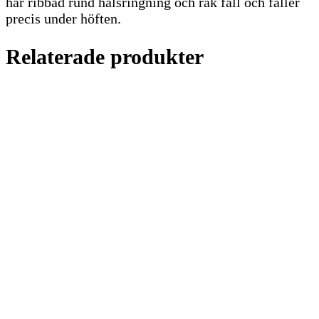
har ribbad rund halsringning och rak fåll och faller
precis under höften.
Relaterade produkter