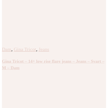
Dam
,
Gina Tricot
,
Jeans
Gina Tricot – 14+ low rise flare jeans – Jeans – Svart –
M – Dam