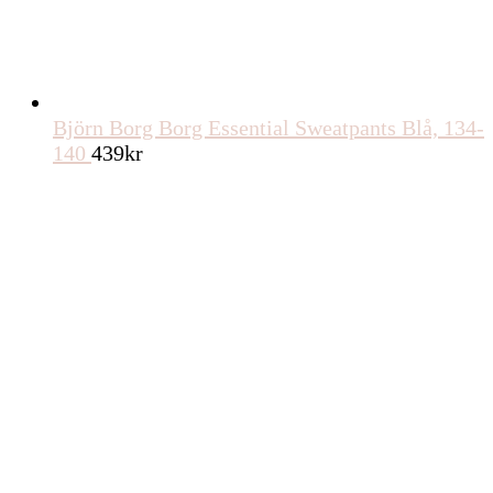
Björn Borg Borg Essential Sweatpants Blå, 134-
140
439
kr