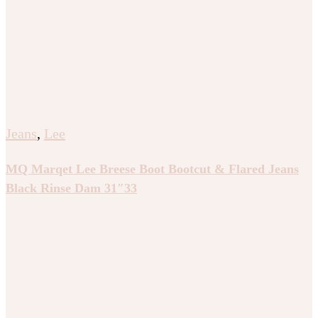
Jeans
,
Lee
MQ Marqet Lee Breese Boot Bootcut & Flared Jeans
Black Rinse Dam 31″33