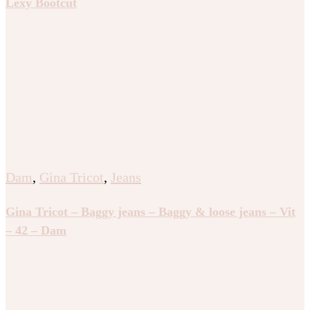
Lexy Bootcut
Dam
,
Gina Tricot
,
Jeans
Gina Tricot – Baggy jeans – Baggy & loose jeans – Vit
– 42 – Dam