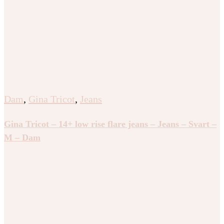
Dam
,
Gina Tricot
,
Jeans
Gina Tricot – 14+ low rise flare jeans – Jeans – Svart –
M – Dam