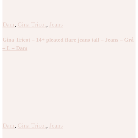
Dam
,
Gina Tricot
,
Jeans
Gina Tricot – 14+ pleated flare jeans tall – Jeans – Grå
– L – Dam
Dam
,
Gina Tricot
,
Jeans