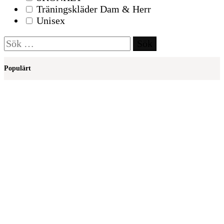
Träningskläder Dam & Herr
Unisex
Sök
efter:
Populärt