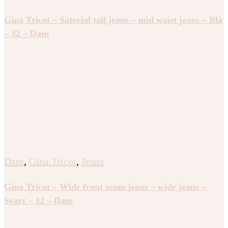
Gina Tricot – Satorial tall jeans – mid waist jeans – Blå
– 32 – Dam
Dam
,
Gina Tricot
,
Jeans
Gina Tricot – Wide front seam jeans – wide jeans –
Svart – 32 – Dam