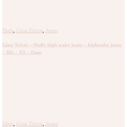
Dam
,
Gina Tricot
,
Jeans
Gina Tricot – Molly high waist jeans – highwaist jeans
– Blå – XS – Dam
Dam
,
Gina Tricot
,
Jeans