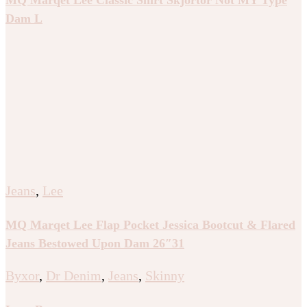
Dam L
Jeans
,
Lee
MQ Marqet Lee Flap Pocket Jessica Bootcut & Flared
Jeans Bestowed Upon Dam 26″31
Byxor
,
Dr Denim
,
Jeans
,
Skinny