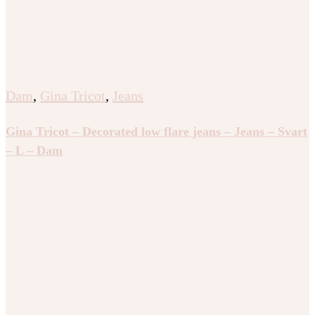
Dam
,
Gina Tricot
,
Jeans
Gina Tricot – Decorated low flare jeans – Jeans – Svart
– L – Dam