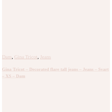
Dam
,
Gina Tricot
,
Jeans
Gina Tricot – Decorated flare tall jeans – Jeans – Svart
– XS – Dam