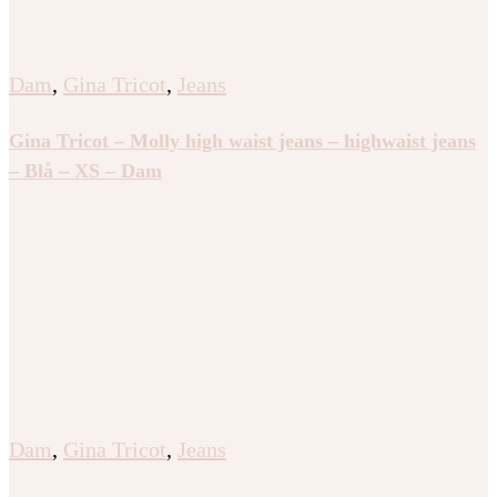
Dam
,
Gina Tricot
,
Jeans
Gina Tricot – Molly high waist jeans – highwaist jeans
– Blå – XS – Dam
Dam
,
Gina Tricot
,
Jeans