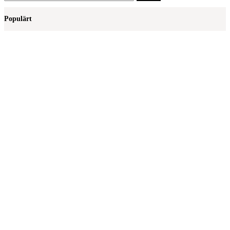
efter:
Populärt