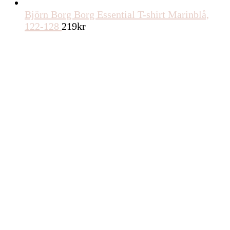
Björn Borg Borg Essential T-shirt Marinblå,
122-128
219
kr