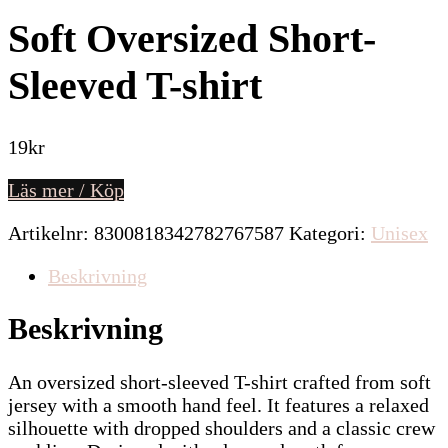
Soft Oversized Short-
Sleeved T-shirt
19
kr
Läs mer / Köp
Artikelnr:
8300818342782767587
Kategori:
Unisex
Beskrivning
Beskrivning
An oversized short-sleeved T-shirt crafted from soft
jersey with a smooth hand feel. It features a relaxed
silhouette with dropped shoulders and a classic crew