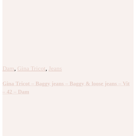
Dam
,
Gina Tricot
,
Jeans
Gina Tricot – Baggy jeans – Baggy & loose jeans – Vit
– 42 – Dam