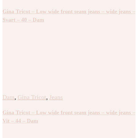
Gina Tricot – Low wide front seam jeans – wide jeans –
Svart – 40 – Dam
Dam
,
Gina Tricot
,
Jeans
Gina Tricot – Low wide front seam jeans – wide jeans –
Vit – 44 – Dam