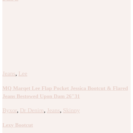
Jeans
,
Lee
MQ Marqet Lee Flap Pocket Jessica Bootcut & Flared
Jeans Bestowed Upon Dam 26″31
Byxor
,
Dr Denim
,
Jeans
,
Skinny
Lexy Bootcut