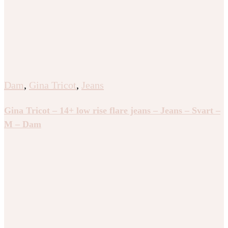
Dam
,
Gina Tricot
,
Jeans
Gina Tricot – 14+ low rise flare jeans – Jeans – Svart –
M – Dam