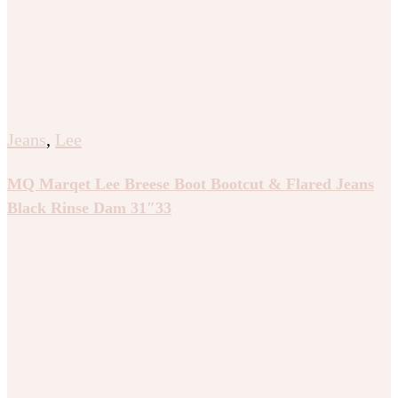
Jeans
,
Lee
MQ Marqet Lee Breese Boot Bootcut & Flared Jeans
Black Rinse Dam 31″33