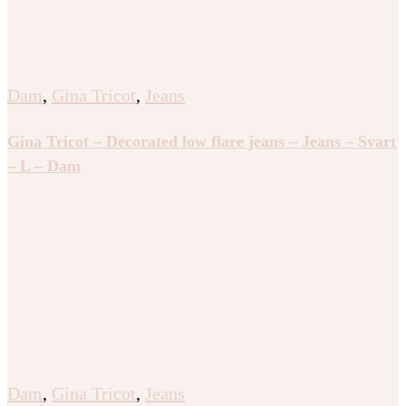
Dam
,
Gina Tricot
,
Jeans
Gina Tricot – Decorated low flare jeans – Jeans – Svart
– L – Dam
Dam
,
Gina Tricot
,
Jeans