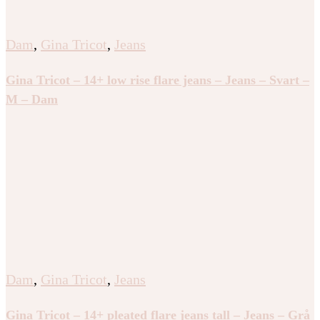
Dam
,
Gina Tricot
,
Jeans
Gina Tricot – 14+ low rise flare jeans – Jeans – Svart –
M – Dam
Dam
,
Gina Tricot
,
Jeans
Gina Tricot – 14+ pleated flare jeans tall – Jeans – Grå