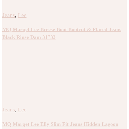
Jeans
,
Lee
MQ Marqet Lee Breese Boot Bootcut & Flared Jeans
Black Rinse Dam 31″33
Jeans
,
Lee
MQ Marqet Lee Elly Slim Fit Jeans Hidden Lagoon