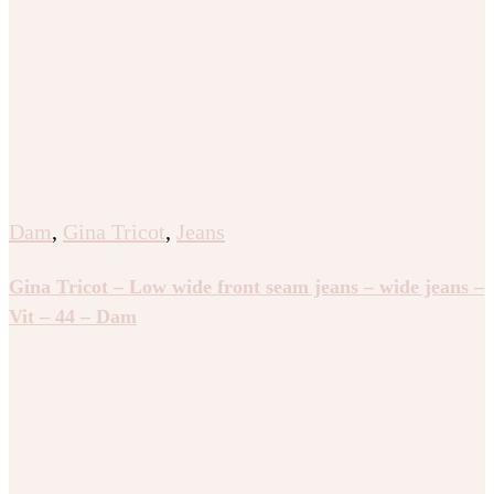
Dam
,
Gina Tricot
,
Jeans
Gina Tricot – Low wide front seam jeans – wide jeans –
Vit – 44 – Dam