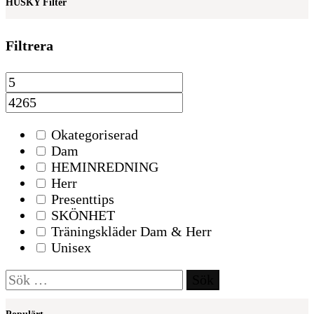
HUSKY Filter
Filtrera
Okategoriserad
Dam
HEMINREDNING
Herr
Presenttips
SKÖNHET
Träningskläder Dam & Herr
Unisex
Sök
efter: