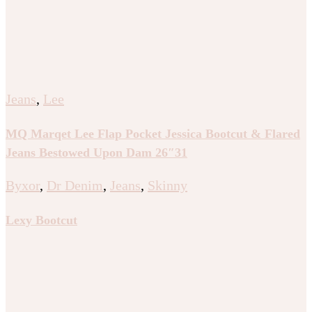
Jeans
,
Lee
MQ Marqet Lee Flap Pocket Jessica Bootcut & Flared
Jeans Bestowed Upon Dam 26″31
Byxor
,
Dr Denim
,
Jeans
,
Skinny
Lexy Bootcut