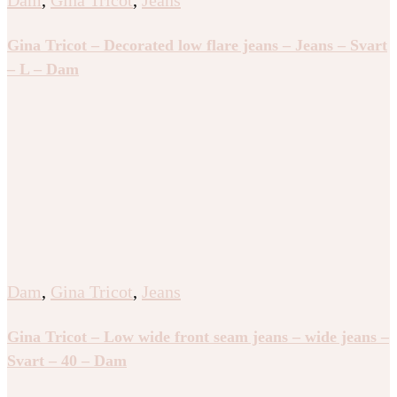
Dam
,
Gina Tricot
,
Jeans
Gina Tricot – Decorated low flare jeans – Jeans – Svart
– L – Dam
Dam
,
Gina Tricot
,
Jeans
Gina Tricot – Low wide front seam jeans – wide jeans –
Svart – 40 – Dam