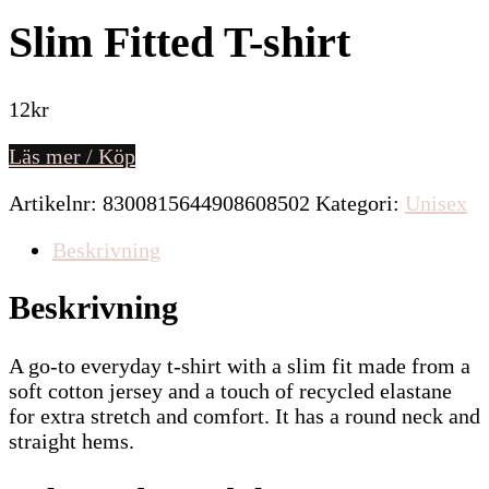
Slim Fitted T-shirt
12
kr
Läs mer / Köp
Artikelnr:
8300815644908608502
Kategori:
Unisex
Beskrivning
Beskrivning
A go-to everyday t-shirt with a slim fit made from a
soft cotton jersey and a touch of recycled elastane
for extra stretch and comfort. It has a round neck and
straight hems.