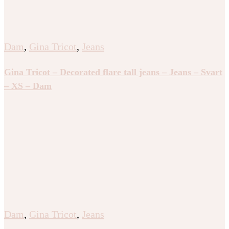
Dam
,
Gina Tricot
,
Jeans
Gina Tricot – Decorated flare tall jeans – Jeans – Svart
– XS – Dam
Dam
,
Gina Tricot
,
Jeans