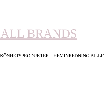
ALL BRANDS
KÖNHETSPRODUKTER – HEMINREDNING BILLI