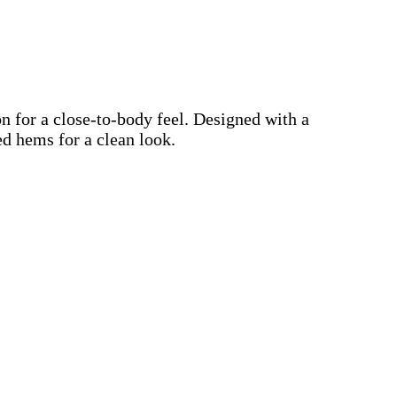
ton for a close-to-body feel. Designed with a
ed hems for a clean look.