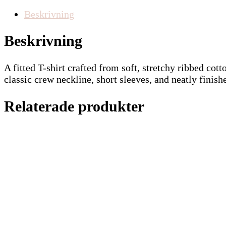
Beskrivning
Beskrivning
A fitted T-shirt crafted from soft, stretchy ribbed cot
classic crew neckline, short sleeves, and neatly finish
Relaterade produkter