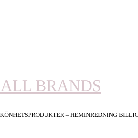
ALL BRANDS
KÖNHETSPRODUKTER – HEMINREDNING BILLI