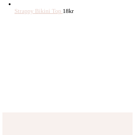
Strappy Bikini Top
18
kr