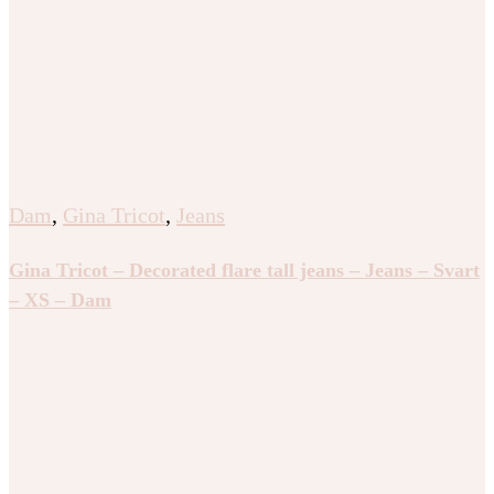
Dam
,
Gina Tricot
,
Jeans
Gina Tricot – Decorated flare tall jeans – Jeans – Svart
– XS – Dam