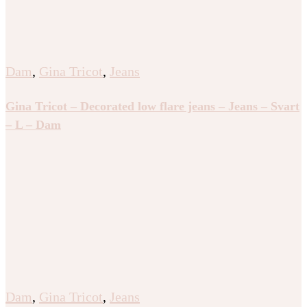
Dam
,
Gina Tricot
,
Jeans
Gina Tricot – Decorated low flare jeans – Jeans – Svart
– L – Dam
Dam
,
Gina Tricot
,
Jeans