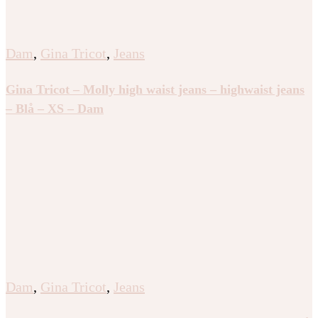
Dam
,
Gina Tricot
,
Jeans
Gina Tricot – Molly high waist jeans – highwaist jeans
– Blå – XS – Dam
Dam
,
Gina Tricot
,
Jeans