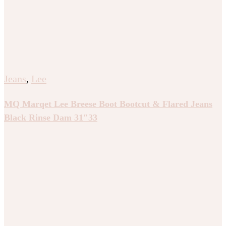
Jeans
,
Lee
MQ Marqet Lee Breese Boot Bootcut & Flared Jeans
Black Rinse Dam 31″33