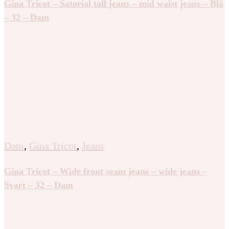
Gina Tricot – Satorial tall jeans – mid waist jeans – Blå
– 32 – Dam
Dam
,
Gina Tricot
,
Jeans
Gina Tricot – Wide front seam jeans – wide jeans –
Svart – 32 – Dam