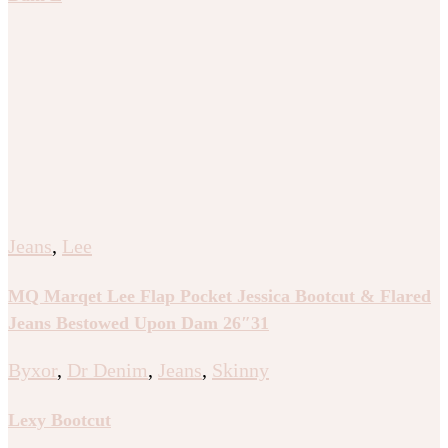
Jeans
,
Lee
MQ Marqet Lee Flap Pocket Jessica Bootcut & Flared
Jeans Bestowed Upon Dam 26″31
Byxor
,
Dr Denim
,
Jeans
,
Skinny
Lexy Bootcut