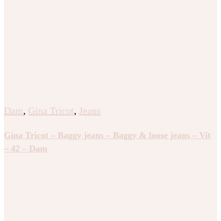
Dam
,
Gina Tricot
,
Jeans
Gina Tricot – Baggy jeans – Baggy & loose jeans – Vit
– 42 – Dam