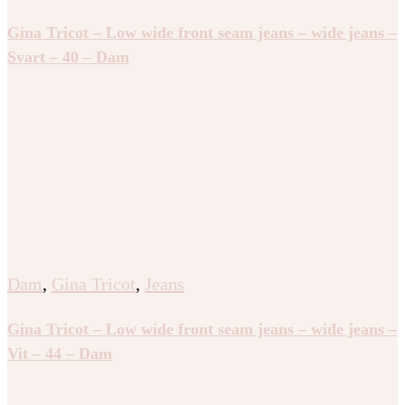
Gina Tricot – Low wide front seam jeans – wide jeans –
Svart – 40 – Dam
Dam
,
Gina Tricot
,
Jeans
Gina Tricot – Low wide front seam jeans – wide jeans –
Vit – 44 – Dam