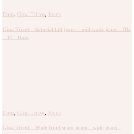
Dam
,
Gina Tricot
,
Jeans
Gina Tricot – Satorial tall jeans – mid waist jeans – Blå
– 32 – Dam
Dam
,
Gina Tricot
,
Jeans
Gina Tricot – Wide front seam jeans – wide jeans –