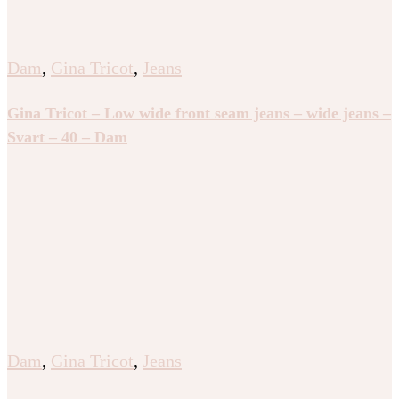
Dam
,
Gina Tricot
,
Jeans
Gina Tricot – Low wide front seam jeans – wide jeans –
Svart – 40 – Dam
Dam
,
Gina Tricot
,
Jeans