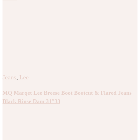
Jeans
,
Lee
MQ Marqet Lee Breese Boot Bootcut & Flared Jeans
Black Rinse Dam 31″33