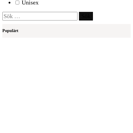
Unisex
Sök
efter:
Populärt