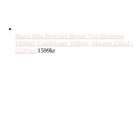
Maria Nila Structure Repair Trio Shampoo
1000ml, Conditioner 1000ml, Masque 250ml -
2250 ml
1599
kr