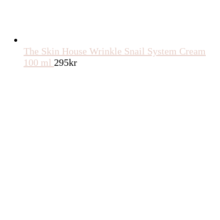
The Skin House Wrinkle Snail System Cream
100 ml
295
kr