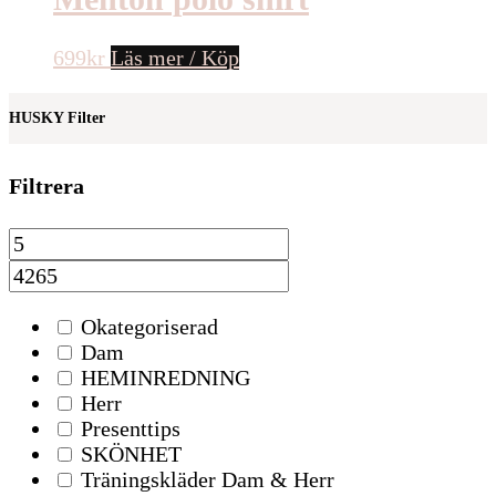
699
kr
Läs mer / Köp
HUSKY Filter
Filtrera
Okategoriserad
Dam
HEMINREDNING
Herr
Presenttips
SKÖNHET
Träningskläder Dam & Herr