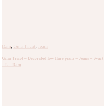
Dam
,
Gina Tricot
,
Jeans
Gina Tricot – Decorated low flare jeans – Jeans – Svart
– L – Dam