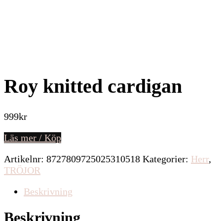
Roy knitted cardigan
999
kr
Läs mer / Köp
Artikelnr:
8727809725025310518
Kategorier:
Herr
,
TRÖJOR
Beskrivning
Beskrivning