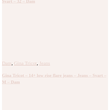
Svart – 32 – Dam
Dam
,
Gina Tricot
,
Jeans
Gina Tricot – 14+ low rise flare jeans – Jeans – Svart –
M – Dam