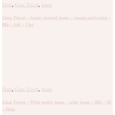
Dam
,
Gina Tricot
,
Jeans
Gina Tricot – Iconic twisted jeans – young-mid-waist –
Blå – 146 – Tjej
Dam
,
Gina Tricot
,
Jeans
Gina Tricot – Wide petite jeans – wide jeans – Blå – 36
– Dam