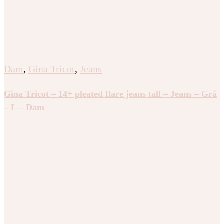
Dam
,
Gina Tricot
,
Jeans
Gina Tricot – 14+ pleated flare jeans tall – Jeans – Grå
– L – Dam