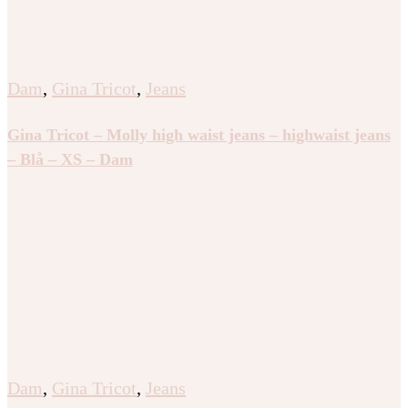
Dam
,
Gina Tricot
,
Jeans
Gina Tricot – Molly high waist jeans – highwaist jeans
– Blå – XS – Dam
Dam
,
Gina Tricot
,
Jeans