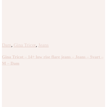
Dam
,
Gina Tricot
,
Jeans
Gina Tricot – 14+ low rise flare jeans – Jeans – Svart –
M – Dam