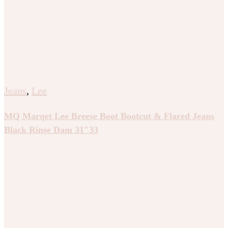
Jeans
,
Lee
MQ Marqet Lee Breese Boot Bootcut & Flared Jeans
Black Rinse Dam 31″33