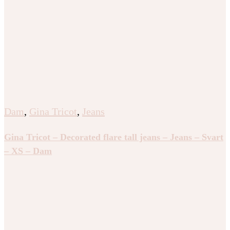
Dam
,
Gina Tricot
,
Jeans
Gina Tricot – Decorated flare tall jeans – Jeans – Svart
– XS – Dam