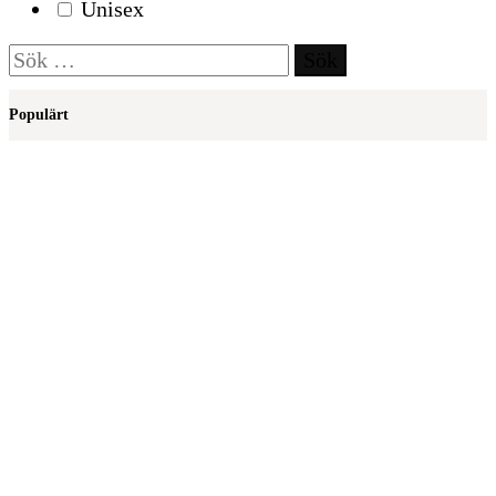
Unisex
Sök
efter:
Populärt