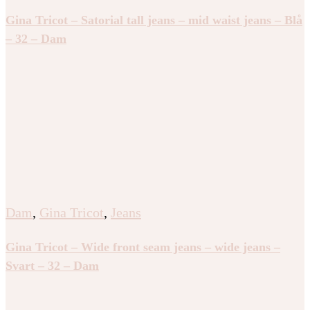
Gina Tricot – Satorial tall jeans – mid waist jeans – Blå
– 32 – Dam
Dam
,
Gina Tricot
,
Jeans
Gina Tricot – Wide front seam jeans – wide jeans –
Svart – 32 – Dam