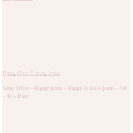
Dam
,
Gina Tricot
,
Jeans
Gina Tricot – Baggy jeans – Baggy & loose jeans – Vit
– 42 – Dam