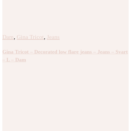
Dam
,
Gina Tricot
,
Jeans
Gina Tricot – Decorated low flare jeans – Jeans – Svart
– L – Dam