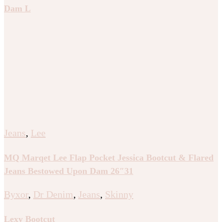
Dam L
Jeans
,
Lee
MQ Marqet Lee Flap Pocket Jessica Bootcut & Flared
Jeans Bestowed Upon Dam 26″31
Byxor
,
Dr Denim
,
Jeans
,
Skinny
Lexy Bootcut