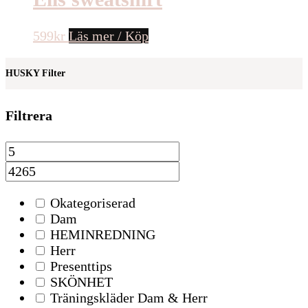
599
kr
Läs mer / Köp
HUSKY Filter
Filtrera
Okategoriserad
Dam
HEMINREDNING
Herr
Presenttips
SKÖNHET
Träningskläder Dam & Herr