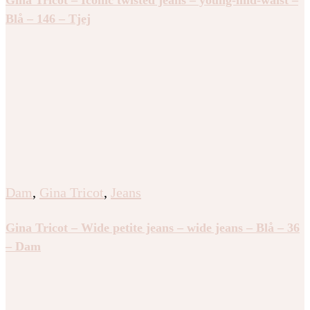
Blå – 146 – Tjej
Dam
,
Gina Tricot
,
Jeans
Gina Tricot – Wide petite jeans – wide jeans – Blå – 36
– Dam