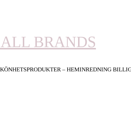
ALL BRANDS
KÖNHETSPRODUKTER – HEMINREDNING BILLI