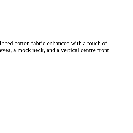
ribbed cotton fabric enhanced with a touch of
eeves, a mock neck, and a vertical centre front