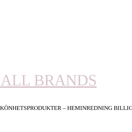
ALL BRANDS
KÖNHETSPRODUKTER – HEMINREDNING BILLI