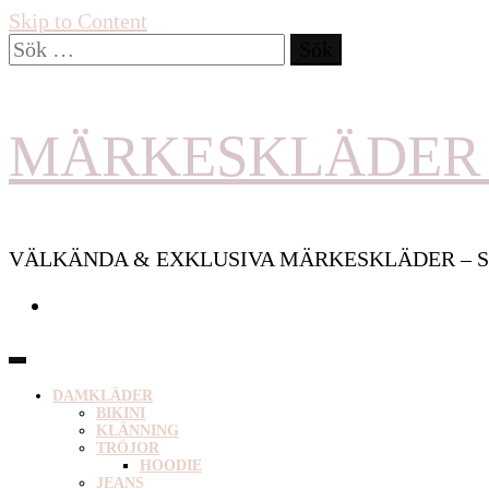
Skip to Content
Sök
efter:
MÄRKESKLÄDER 
VÄLKÄNDA & EXKLUSIVA MÄRKESKLÄDER – S
DAMKLÄDER
BIKINI
KLÄNNING
TRÖJOR
HOODIE
JEANS