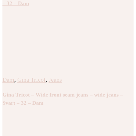
– 32 – Dam
Dam
,
Gina Tricot
,
Jeans
Gina Tricot – Wide front seam jeans – wide jeans –
Svart – 32 – Dam