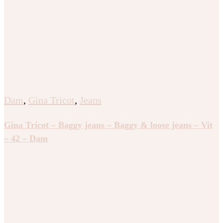
Dam
,
Gina Tricot
,
Jeans
Gina Tricot – Baggy jeans – Baggy & loose jeans – Vit
– 42 – Dam