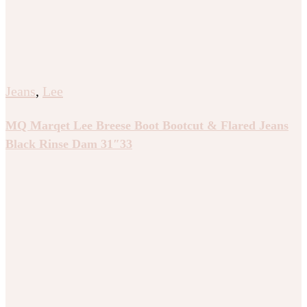
Jeans
,
Lee
MQ Marqet Lee Breese Boot Bootcut & Flared Jeans
Black Rinse Dam 31″33