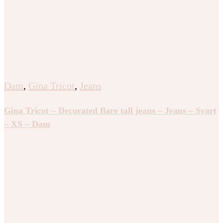
Dam
,
Gina Tricot
,
Jeans
Gina Tricot – Decorated flare tall jeans – Jeans – Svart
– XS – Dam