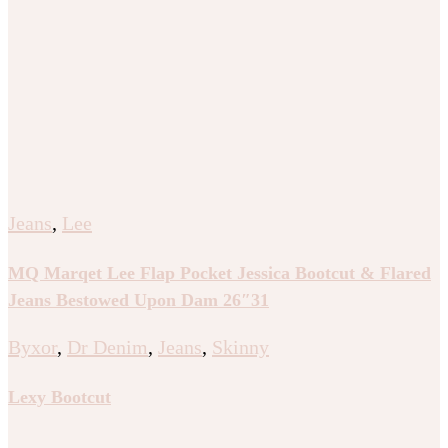
Jeans
,
Lee
MQ Marqet Lee Flap Pocket Jessica Bootcut & Flared
Jeans Bestowed Upon Dam 26″31
Byxor
,
Dr Denim
,
Jeans
,
Skinny
Lexy Bootcut