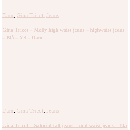
Dam
,
Gina Tricot
,
Jeans
Gina Tricot – Molly high waist jeans – highwaist jeans
– Blå – XS – Dam
Dam
,
Gina Tricot
,
Jeans
Gina Tricot – Satorial tall jeans – mid waist jeans – Blå