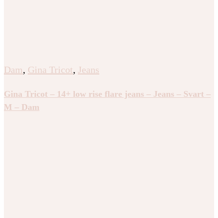
Dam
,
Gina Tricot
,
Jeans
Gina Tricot – 14+ low rise flare jeans – Jeans – Svart –
M – Dam