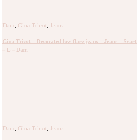
Dam
,
Gina Tricot
,
Jeans
Gina Tricot – Decorated low flare jeans – Jeans – Svart
– L – Dam
Dam
,
Gina Tricot
,
Jeans