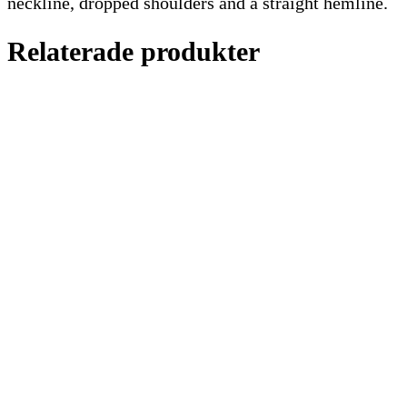
neckline, dropped shoulders and a straight hemline.
Relaterade produkter