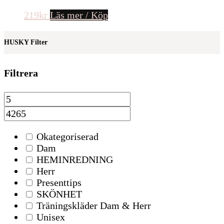
219
kr
Läs mer / Köp
HUSKY Filter
Filtrera
Okategoriserad
Dam
HEMINREDNING
Herr
Presenttips
SKÖNHET
Träningskläder Dam & Herr
Unisex