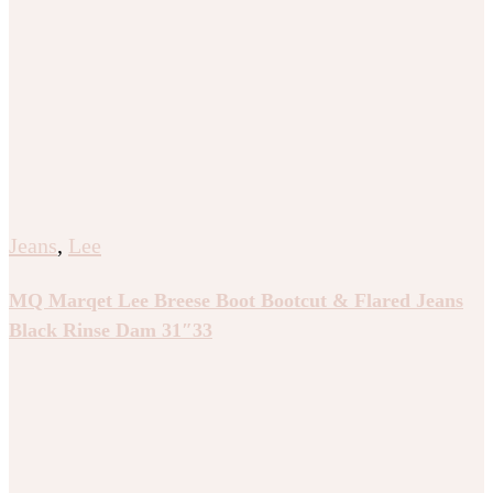
Jeans
,
Lee
MQ Marqet Lee Breese Boot Bootcut & Flared Jeans
Black Rinse Dam 31″33