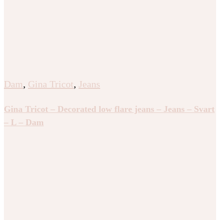
Dam
,
Gina Tricot
,
Jeans
Gina Tricot – Decorated low flare jeans – Jeans – Svart
– L – Dam