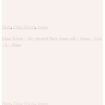
Dam
,
Gina Tricot
,
Jeans
Gina Tricot – 14+ pleated flare jeans tall – Jeans – Grå
– L – Dam
Dam
,
Gina Tricot
,
Jeans