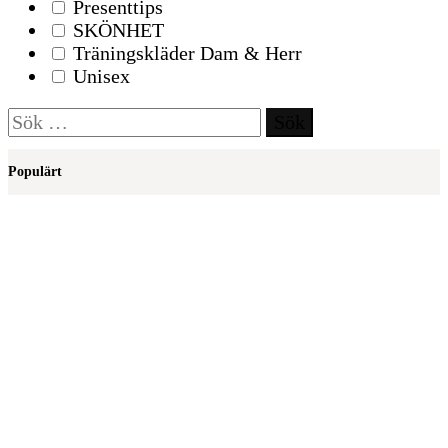
Presenttips
SKÖNHET
Träningskläder Dam & Herr
Unisex
Sök
efter:
Populärt