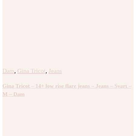
Dam
,
Gina Tricot
,
Jeans
Gina Tricot – 14+ low rise flare jeans – Jeans – Svart –
M – Dam