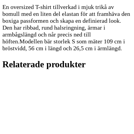
En oversized T-shirt tillverkad i mjuk trikå av
bomull med en liten del elastan för att framhäva den
boxiga passformen och skapa en definierad look.
Den har ribbad, rund halsringning, ärmar i
armbågslängd och når precis ned till
höften.Modellen bär storlek S som mäter 109 cm i
bröstvidd, 56 cm i längd och 26,5 cm i ärmlängd.
Relaterade produkter