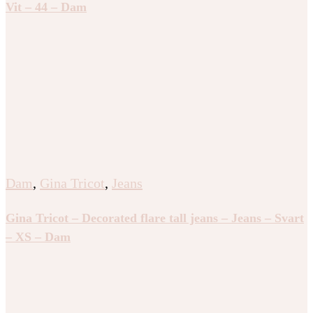
Vit – 44 – Dam
Dam
,
Gina Tricot
,
Jeans
Gina Tricot – Decorated flare tall jeans – Jeans – Svart
– XS – Dam