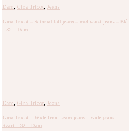
Dam
,
Gina Tricot
,
Jeans
Gina Tricot – Satorial tall jeans – mid waist jeans – Blå
– 32 – Dam
Dam
,
Gina Tricot
,
Jeans
Gina Tricot – Wide front seam jeans – wide jeans –
Svart – 32 – Dam