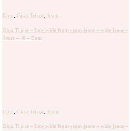
Dam
,
Gina Tricot
,
Jeans
Gina Tricot – Low wide front seam jeans – wide jeans –
Svart – 40 – Dam
Dam
,
Gina Tricot
,
Jeans
Gina Tricot – Low wide front seam jeans – wide jeans –