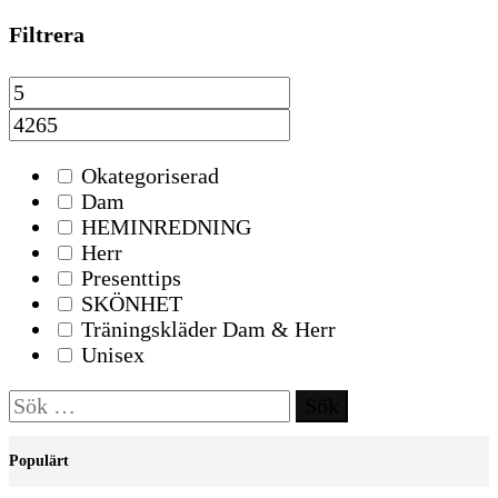
Filtrera
Okategoriserad
Dam
HEMINREDNING
Herr
Presenttips
SKÖNHET
Träningskläder Dam & Herr
Unisex
Sök
efter:
Populärt