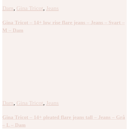
Dam
,
Gina Tricot
,
Jeans
Gina Tricot – 14+ low rise flare jeans – Jeans – Svart –
M – Dam
Dam
,
Gina Tricot
,
Jeans
Gina Tricot – 14+ pleated flare jeans tall – Jeans – Grå
– L – Dam