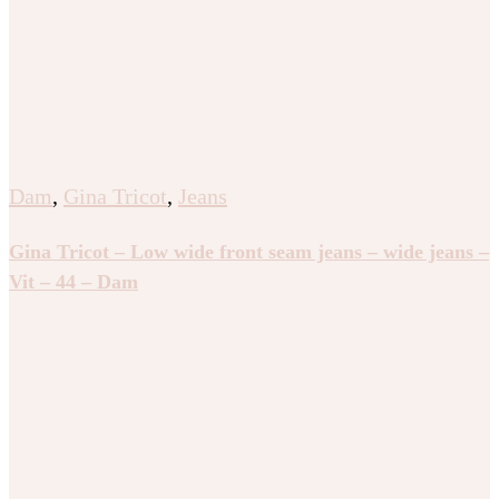
Dam
,
Gina Tricot
,
Jeans
Gina Tricot – Low wide front seam jeans – wide jeans –
Vit – 44 – Dam