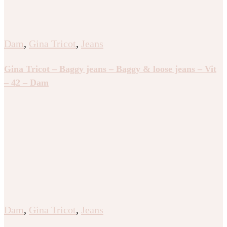
Dam
,
Gina Tricot
,
Jeans
Gina Tricot – Baggy jeans – Baggy & loose jeans – Vit
– 42 – Dam
Dam
,
Gina Tricot
,
Jeans