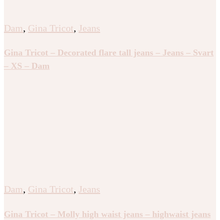
Dam
,
Gina Tricot
,
Jeans
Gina Tricot – Decorated flare tall jeans – Jeans – Svart
– XS – Dam
Dam
,
Gina Tricot
,
Jeans
Gina Tricot – Molly high waist jeans – highwaist jeans