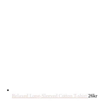
Relaxed Long-Sleeved Cotton T-shirt
26
kr