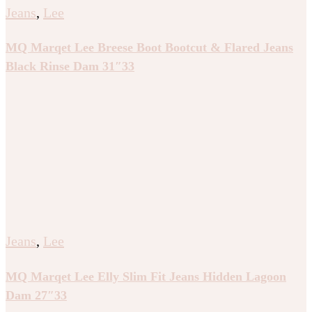
Jeans
,
Lee
MQ Marqet Lee Breese Boot Bootcut & Flared Jeans
Black Rinse Dam 31″33
Jeans
,
Lee
MQ Marqet Lee Elly Slim Fit Jeans Hidden Lagoon
Dam 27″33