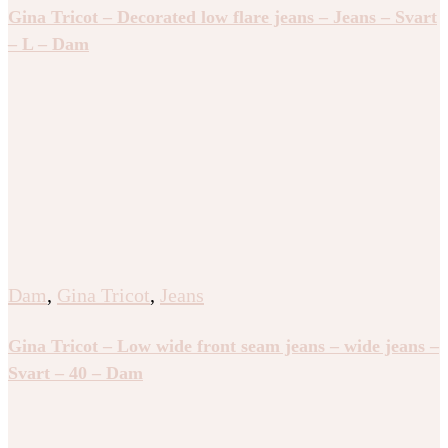
Gina Tricot – Decorated low flare jeans – Jeans – Svart
– L – Dam
Dam
,
Gina Tricot
,
Jeans
Gina Tricot – Low wide front seam jeans – wide jeans –
Svart – 40 – Dam