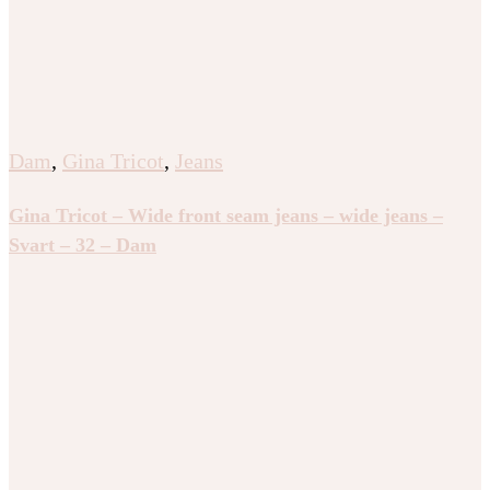
Dam
,
Gina Tricot
,
Jeans
Gina Tricot – Wide front seam jeans – wide jeans –
Svart – 32 – Dam