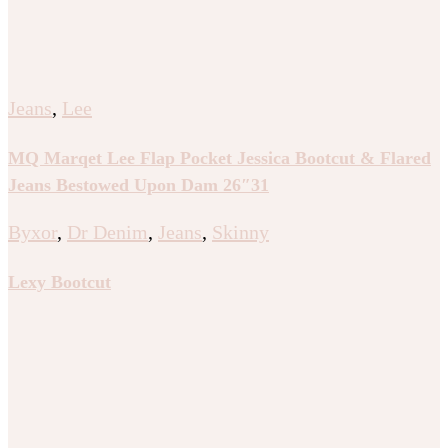
Jeans
,
Lee
MQ Marqet Lee Flap Pocket Jessica Bootcut & Flared
Jeans Bestowed Upon Dam 26″31
Byxor
,
Dr Denim
,
Jeans
,
Skinny
Lexy Bootcut