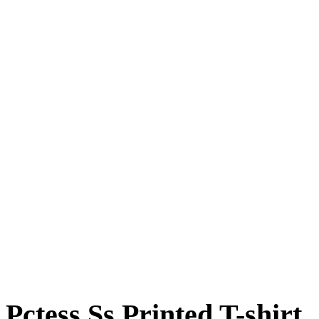
Pctess Ss Printed T-shirt