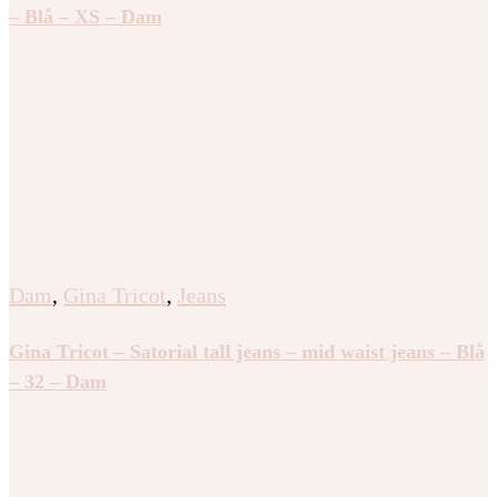
– Blå – XS – Dam
Dam
,
Gina Tricot
,
Jeans
Gina Tricot – Satorial tall jeans – mid waist jeans – Blå
– 32 – Dam