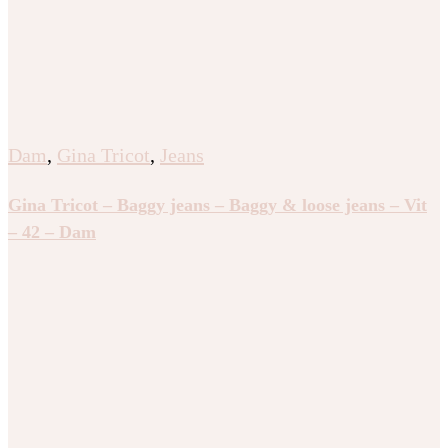
Dam
,
Gina Tricot
,
Jeans
Gina Tricot – Baggy jeans – Baggy & loose jeans – Vit
– 42 – Dam