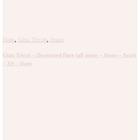
Dam
,
Gina Tricot
,
Jeans
Gina Tricot – Decorated flare tall jeans – Jeans – Svart
– XS – Dam