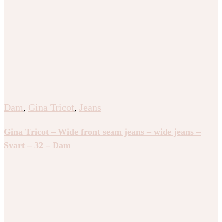
Dam
,
Gina Tricot
,
Jeans
Gina Tricot – Wide front seam jeans – wide jeans –
Svart – 32 – Dam