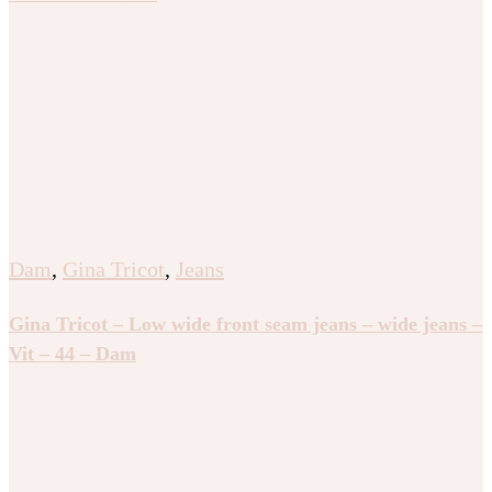
Dam
,
Gina Tricot
,
Jeans
Gina Tricot – Low wide front seam jeans – wide jeans –
Vit – 44 – Dam