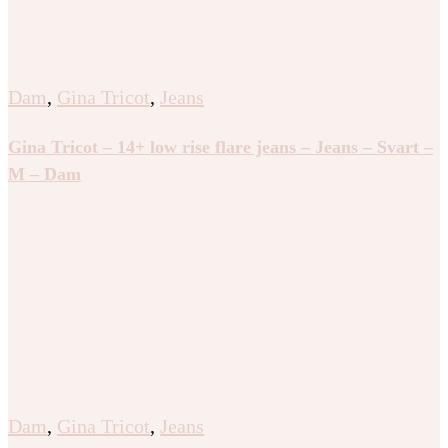
Dam
,
Gina Tricot
,
Jeans
Gina Tricot – 14+ low rise flare jeans – Jeans – Svart –
M – Dam
Dam
,
Gina Tricot
,
Jeans