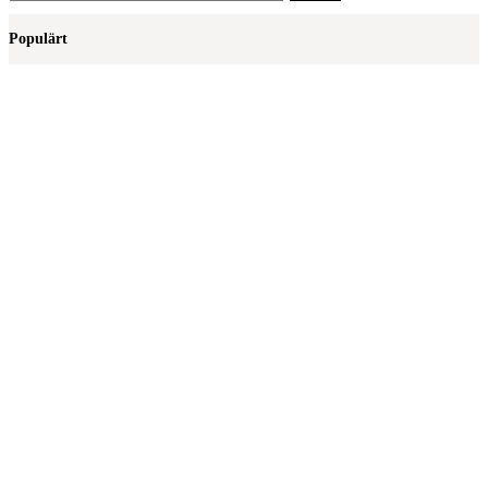
efter:
Populärt