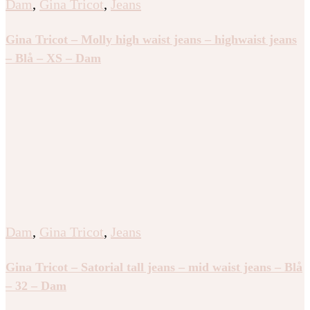
Dam
,
Gina Tricot
,
Jeans
Gina Tricot – Molly high waist jeans – highwaist jeans
– Blå – XS – Dam
Dam
,
Gina Tricot
,
Jeans
Gina Tricot – Satorial tall jeans – mid waist jeans – Blå
– 32 – Dam