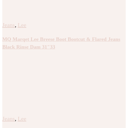
Jeans
,
Lee
MQ Marqet Lee Breese Boot Bootcut & Flared Jeans
Black Rinse Dam 31″33
Jeans
,
Lee