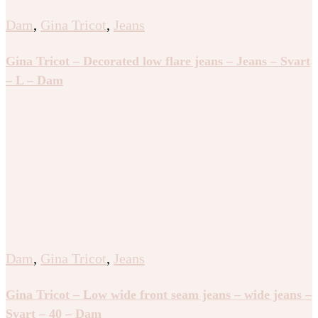
Dam
,
Gina Tricot
,
Jeans
Gina Tricot – Decorated low flare jeans – Jeans – Svart
– L – Dam
Dam
,
Gina Tricot
,
Jeans
Gina Tricot – Low wide front seam jeans – wide jeans –
Svart – 40 – Dam